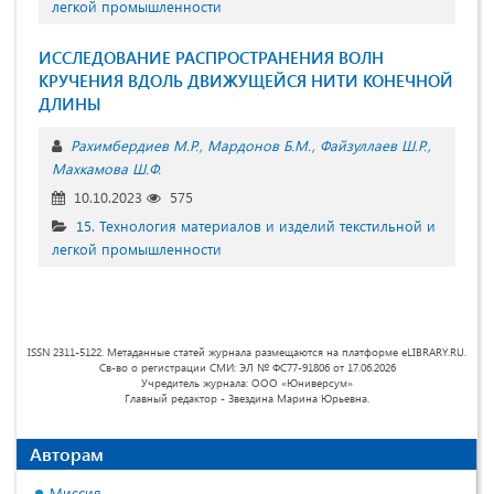
легкой промышленности
ИССЛЕДОВАНИЕ РАСПРОСТРАНЕНИЯ ВОЛН
КРУЧЕНИЯ ВДОЛЬ ДВИЖУЩЕЙСЯ НИТИ КОНЕЧНОЙ
ДЛИНЫ
Рахимбердиев М.Р.
Мардонов Б.М.
Файзуллаев Ш.Р.
Махкамова Ш.Ф.
10.10.2023
575
15. Технология материалов и изделий текстильной и
легкой промышленности
ISSN 2311-5122. Метаданные статей журнала размещаются на платформе eLIBRARY.RU.
Св-во о регистрации СМИ: ЭЛ № ФС77-91806 от 17.06.2026
Учредитель журнала: ООО «Юниверсум»
Главный редактор - Звездина Марина Юрьевна.
Авторам
Миссия