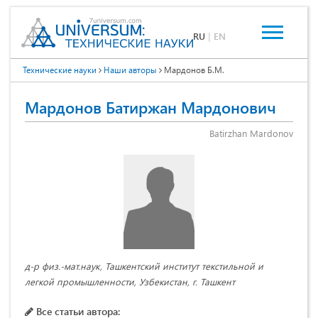
RU
|
EN
Технические науки
Наши авторы
Мардонов Б.М.
Мардонов Батиржан Мардонович
Batirzhan Mardonov
д-р физ.-мат.наук, Ташкентский институт текстильной и
легкой промышленности, Узбекистан, г. Ташкент
Все статьи автора: