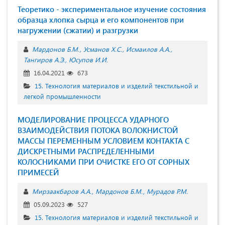
Теоретико - экспериментальное изучение состояния
образца хлопка сырца и его компонентов при
нагружении (сжатии) и разгрузки
Мардонов Б.М.
Усманов Х.С.
Исмаилов А.А.
Тангиров А.Э.
Юсупов И.И.
16.04.2021
673
15. Технология материалов и изделий текстильной и
легкой промышленности
МОДЕЛИРОВАНИЕ ПРОЦЕССА УДАРНОГО
ВЗАИМОДЕЙСТВИЯ ПОТОКА ВОЛОКНИСТОЙ
МАССЫ ПЕРЕМЕННЫМ УСЛОВИЕМ КОНТАКТА С
ДИСКРЕТНЫМИ РАСПРЕДЕЛЕННЫМИ
КОЛОСНИКАМИ ПРИ ОЧИСТКЕ ЕГО ОТ СОРНЫХ
ПРИМЕСЕЙ
Мирзаакбаров А.А.
Мардонов Б.М.
Мурадов Р.М.
05.09.2023
527
15. Технология материалов и изделий текстильной и