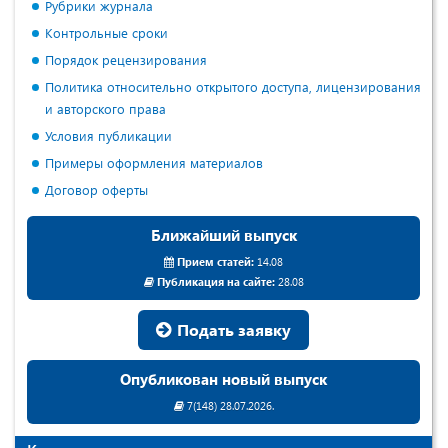
Рубрики журнала
Контрольные сроки
Порядок рецензирования
Политика относительно открытого доступа, лицензирования
и авторского права
Условия публикации
Примеры оформления материалов
Договор оферты
Ближайший выпуск
Прием статей:
14.08
Публикация на сайте:
28.08
Подать заявку
Опубликован новый выпуск
7(148) 28.07.2026.