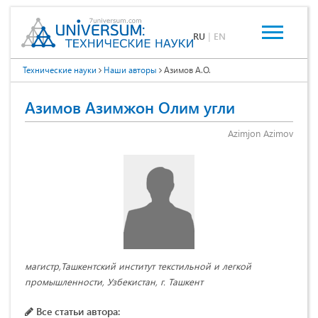
RU
|
EN
Технические науки
Наши авторы
Азимов А.О.
Азимов Азимжон Олим угли
Azimjon Аzimov
магистр,Ташкентский институт текстильной и легкой
промышленности, Узбекистан, г. Ташкент
Все статьи автора: