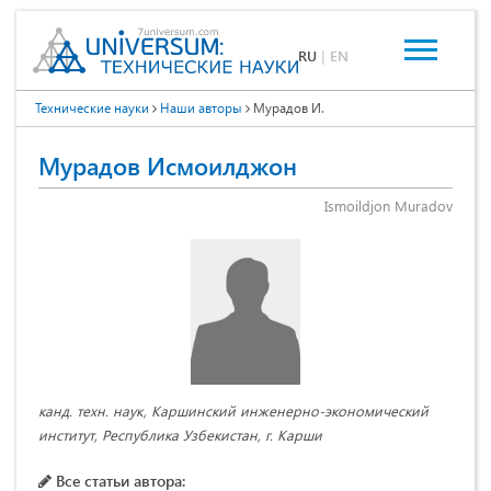
RU
|
EN
Технические науки
Наши авторы
Мурадов И.
Мурадов Исмоилджон
Ismoildjon Мuradov
канд. техн. наук, Каршинский инженерно-экономический
институт, Республика Узбекистан, г. Карши
Все статьи автора: