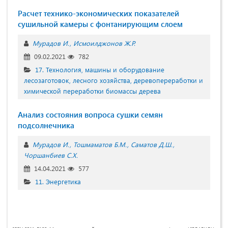
Расчет технико-экономических показателей
сушильной камеры с фонтанирующим слоем
Мурадов И.
Исмоилджонов Ж.Р.
09.02.2021
782
17. Технология, машины и оборудование
лесозаготовок, лесного хозяйства, деревопереработки и
химической переработки биомассы дерева
Анализ состояния вопроса сушки семян
подсолнечника
Мурадов И.
Тошмаматов Б.М.
Саматов Д.Ш.
Чоршанбиев С.Х.
14.04.2021
577
11. Энергетика