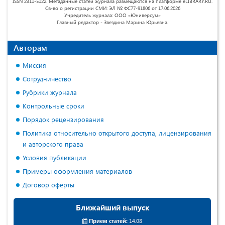
ISSN 2311-5122. Метаданные статей журнала размещаются на платформе eLIBRARY.RU.
Св-во о регистрации СМИ: ЭЛ № ФС77-91806 от 17.06.2026
Учредитель журнала: ООО «Юниверсум»
Главный редактор - Звездина Марина Юрьевна.
Авторам
Миссия
Сотрудничество
Рубрики журнала
Контрольные сроки
Порядок рецензирования
Политика относительно открытого доступа, лицензирования
и авторского права
Условия публикации
Примеры оформления материалов
Договор оферты
Ближайший выпуск
Прием статей:
14.08