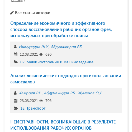
Ташкент
Все статьи автора:
Определение экономичного и эффективного
способа восстановления рабочих органов фрез,
используемых при обработке почвы
Ишмурадов Ш.У.
Абдумажидов Р.Б.
12.03.2021
630
02. Машиностроение и машиноведение
Анализ логистических подходов при использовании
самосвалов
Хамрoев Р.К.
Абдумажидов Р.Б.
Жуманов О.У.
23.03.2021
706
18. Транспорт
НЕИСПРАВНОСТИ, ВОЗНИКАЮЩИЕ В РЕЗУЛЬТАТЕ
ИСПОЛЬЗОВАНИЯ РАБОЧИХ ОРГАНОВ