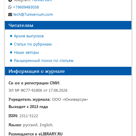
+79609483038
tech@7universum.com
Читателям
Архив выпусков
Статьи по рубрикам
Наши авторы
Расширенный поиск по статьям
Информация о журнале
Св-во о регистрации СМИ:
ЭЛ № ФС77-91806 от 17.06.2026
Учредитель журнала:
ООО «Юниверсум»
Выходит с 2013 года
ISSN:
2311-5122
Языки:
русский, English.
Размещается в eLIBRARY.RU