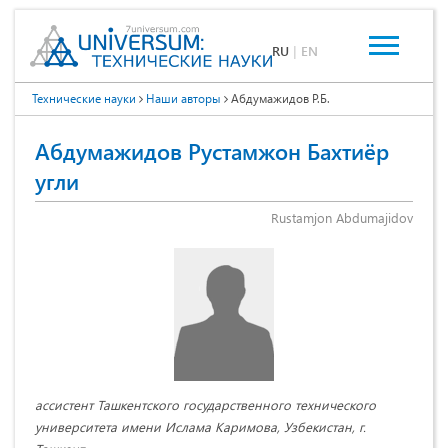
RU
|
EN
Технические науки
Наши авторы
Абдумажидов Р.Б.
Абдумажидов Рустамжон Бахтиёр
угли
Rustamjon Abdumajidov
ассистент Ташкентского государственного технического
университета имени Ислама Каримова, Узбекистан, г.