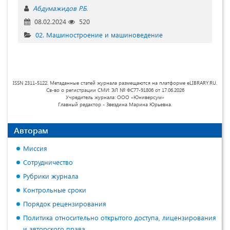
Абдумажидов Р.Б.
08.02.2024
520
02. Машиностроение и машиноведение
ISSN 2311-5122. Метаданные статей журнала размещаются на платформе eLIBRARY.RU.
Св-во о регистрации СМИ: ЭЛ № ФС77-91806 от 17.06.2026
Учредитель журнала: ООО «Юниверсум»
Главный редактор - Звездина Марина Юрьевна.
Авторам
Миссия
Сотрудничество
Рубрики журнала
Контрольные сроки
Порядок рецензирования
Политика относительно открытого доступа, лицензирования
и авторского права