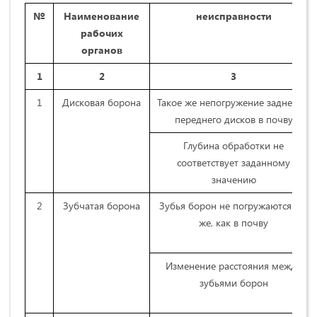
№
Наименование
неисправности
рабочих
органов
1
2
3
1
Дисковая борона
Такое же непогружение заднего и
переднего дисков в почву
Глубина обработки не
соответствует заданному
значению
2
Зубчатая борона
Зубья борон не погружаются так
же, как в почву
Изменение расстояния между
зубьями борон