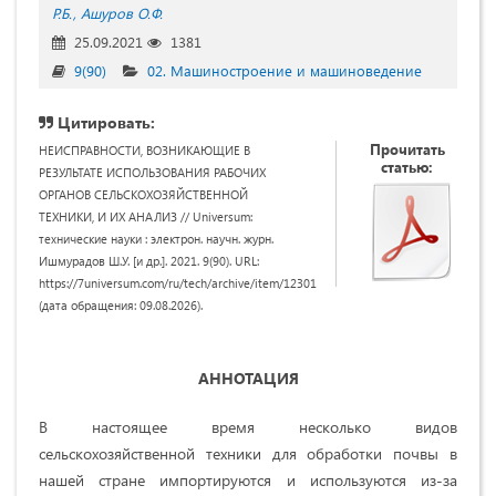
Р.Б.
Ашуров О.Ф.
25.09.2021
1381
9(90)
02. Машиностроение и машиноведение
Цитировать:
Прочитать
НЕИСПРАВНОСТИ, ВОЗНИКАЮЩИЕ В
статью:
РЕЗУЛЬТАТЕ ИСПОЛЬЗОВАНИЯ РАБОЧИХ
ОРГАНОВ СЕЛЬСКОХОЗЯЙСТВЕННОЙ
ТЕХНИКИ, И ИХ АНАЛИЗ // Universum:
технические науки : электрон. научн. журн.
Ишмурадов Ш.У. [и др.]. 2021. 9(90). URL:
https://7universum.com/ru/tech/archive/item/12301
(дата обращения: 09.08.2026).
АННОТАЦИЯ
В настоящее время несколько видов
сельскохозяйственной техники для обработки почвы в
нашей стране импортируются и используются из-за