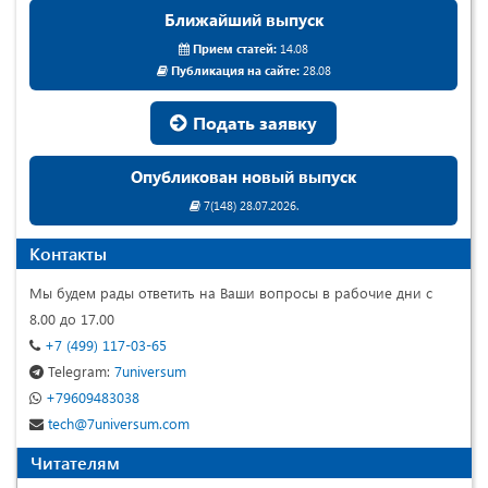
Ближайший выпуск
Прием статей:
14.08
Публикация на сайте:
28.08
Подать заявку
Опубликован новый выпуск
7(148) 28.07.2026.
Контакты
Мы будем рады ответить на Ваши вопросы в рабочие дни с
8.00 до 17.00
+7 (499) 117-03-65
Telegram:
7universum
+79609483038
tech@7universum.com
Читателям