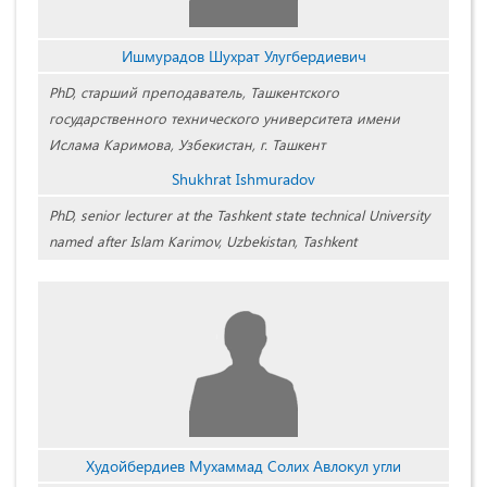
Ишмурадов Шухрат Улугбердиевич
PhD, старший преподаватель, Ташкентского
государственного технического университета имени
Ислама Каримова, Узбекистан, г. Ташкент
Shukhrat Ishmuradov
PhD, senior lecturer at the Tashkent state technical University
named after Islam Karimov, Uzbekistan, Tashkent
Худойбердиев Мухаммад Солих Авлокул угли