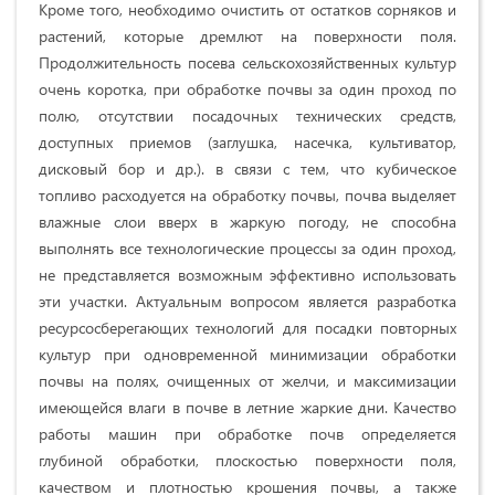
Кроме того, необходимо очистить от остатков сорняков и
растений, которые дремлют на поверхности поля.
Продолжительность посева сельскохозяйственных культур
очень коротка, при обработке почвы за один проход по
полю, отсутствии посадочных технических средств,
доступных приемов (заглушка, насечка, культиватор,
дисковый бор и др.). в связи с тем, что кубическое
топливо расходуется на обработку почвы, почва выделяет
влажные слои вверх в жаркую погоду, не способна
выполнять все технологические процессы за один проход,
не представляется возможным эффективно использовать
эти участки. Актуальным вопросом является разработка
ресурсосберегающих технологий для посадки повторных
культур при одновременной минимизации обработки
почвы на полях, очищенных от желчи, и максимизации
имеющейся влаги в почве в летние жаркие дни. Качество
работы машин при обработке почв определяется
глубиной обработки, плоскостью поверхности поля,
качеством и плотностью крошения почвы, а также