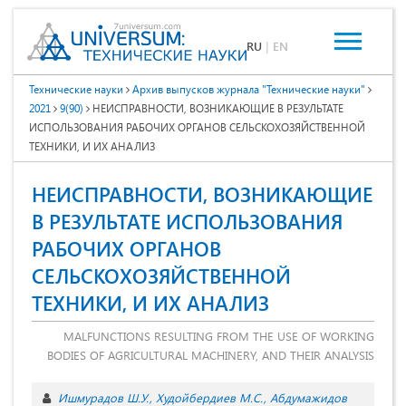
RU
|
EN
Технические науки
Архив выпусков журнала "Технические науки"
2021
9(90)
НЕИСПРАВНОСТИ, ВОЗНИКАЮЩИЕ В РЕЗУЛЬТАТЕ
ИСПОЛЬЗОВАНИЯ РАБОЧИХ ОРГАНОВ СЕЛЬСКОХОЗЯЙСТВЕННОЙ
ТЕХНИКИ, И ИХ АНАЛИЗ
НЕИСПРАВНОСТИ, ВОЗНИКАЮЩИЕ
В РЕЗУЛЬТАТЕ ИСПОЛЬЗОВАНИЯ
РАБОЧИХ ОРГАНОВ
СЕЛЬСКОХОЗЯЙСТВЕННОЙ
ТЕХНИКИ, И ИХ АНАЛИЗ
MALFUNCTIONS RESULTING FROM THE USE OF WORKING
BODIES OF AGRICULTURAL MACHINERY, AND THEIR ANALYSIS
Ишмурадов Ш.У.
Худойбердиев М.С.
Абдумажидов