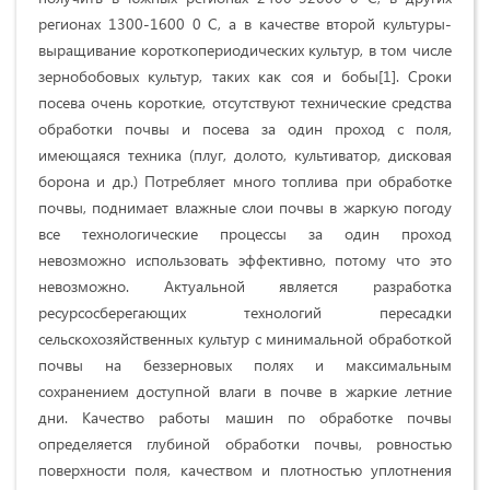
регионах 1300-1600 0 C, а в качестве второй культуры-
выращивание короткопериодических культур, в том числе
зернобобовых культур, таких как соя и бобы[1]. Сроки
посева очень короткие, отсутствуют технические средства
обработки почвы и посева за один проход с поля,
имеющаяся техника (плуг, долото, культиватор, дисковая
борона и др.) Потребляет много топлива при обработке
почвы, поднимает влажные слои почвы в жаркую погоду
все технологические процессы за один проход
невозможно использовать эффективно, потому что это
невозможно. Актуальной является разработка
ресурсосберегающих технологий пересадки
сельскохозяйственных культур с минимальной обработкой
почвы на беззерновых полях и максимальным
сохранением доступной влаги в почве в жаркие летние
дни. Качество работы машин по обработке почвы
определяется глубиной обработки почвы, ровностью
поверхности поля, качеством и плотностью уплотнения