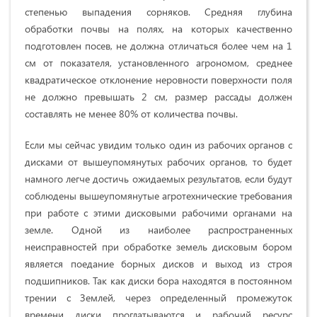
степенью выпадения сорняков. Средняя глубина
обработки почвы на полях, на которых качественно
подготовлен посев, не должна отличаться более чем на 1
см от показателя, установленного агрономом, среднее
квадратическое отклонение неровности поверхности поля
не должно превышать 2 см, размер рассады должен
составлять не менее 80% от количества почвы.
Если мы сейчас увидим только один из рабочих органов с
дисками от вышеупомянутых рабочих органов, то будет
намного легче достичь ожидаемых результатов, если будут
соблюдены вышеупомянутые агротехнические требования
при работе с этими дисковыми рабочими органами на
земле. Одной из наиболее распространенных
неисправностей при обработке земель дисковым бором
является поедание борных дисков и выход из строя
подшипников. Так как диски бора находятся в постоянном
трении с Землей, через определенный промежуток
времени диски проглатываются и рабочий ресурс