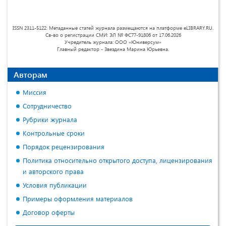
ISSN 2311-5122. Метаданные статей журнала размещаются на платформе eLIBRARY.RU.
Св-во о регистрации СМИ: ЭЛ № ФС77-91806 от 17.06.2026
Учредитель журнала: ООО «Юниверсум»
Главный редактор - Звездина Марина Юрьевна.
Авторам
Миссия
Сотрудничество
Рубрики журнала
Контрольные сроки
Порядок рецензирования
Политика относительно открытого доступа, лицензирования
и авторского права
Условия публикации
Примеры оформления материалов
Договор оферты