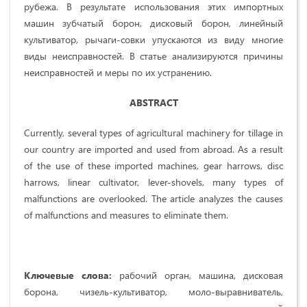
рубежа. В результате использования этих импортных
машин зубчатый борон, дисковый борон, линейный
культиватор, рычаги-совки упускаются из виду многие
виды неисправностей. В статье анализируются причины
неисправностей и меры по их устранению.
ABSTRACT
Currently, several types of agricultural machinery for tillage in
our country are imported and used from abroad. As a result
of the use of these imported machines, gear harrows, disc
harrows, linear cultivator, lever-shovels, many types of
malfunctions are overlooked. The article analyzes the causes
of malfunctions and measures to eliminate them.
Ключевые слова:
рабочий орган, машина, дисковая
борона, чизель-культиватор, моло-выравниватель,