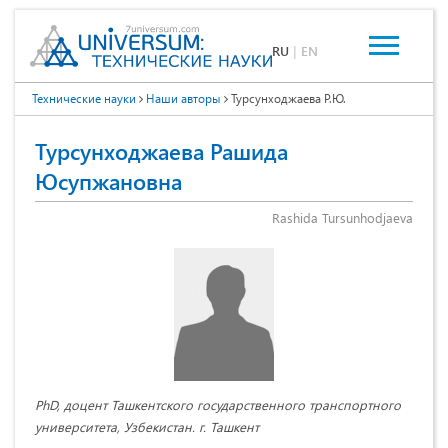
RU
|
EN
Технические науки
Наши авторы
Турсунходжаева Р.Ю.
Турсунходжаева Рашида
Юсупжановна
Rashida Tursunhodjaeva
PhD, доцент Ташкентского государственного транспортного
университета, Узбекистан. г. Ташкент