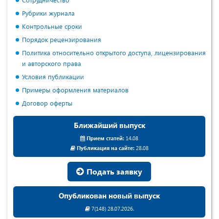
Рубрики журнала
Контрольные сроки
Порядок рецензирования
Политика относительно открытого доступа, лицензирования
и авторского права
Условия публикации
Примеры оформления материалов
Договор оферты
Ближайший выпуск
Прием статей:
14.08
Публикация на сайте:
28.08
Подать заявку
Опубликован новый выпуск
7(148) 28.07.2026.