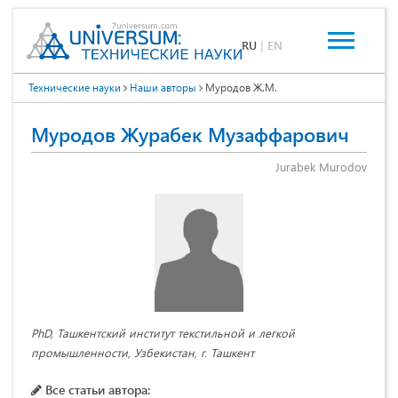
RU
|
EN
Технические науки
Наши авторы
Муродов Ж.М.
Муродов Журабек Музаффарович
Jurabek Murodov
PhD, Ташкентский институт текстильной и легкой
промышленности, Узбекистан, г. Ташкент
Все статьи автора: