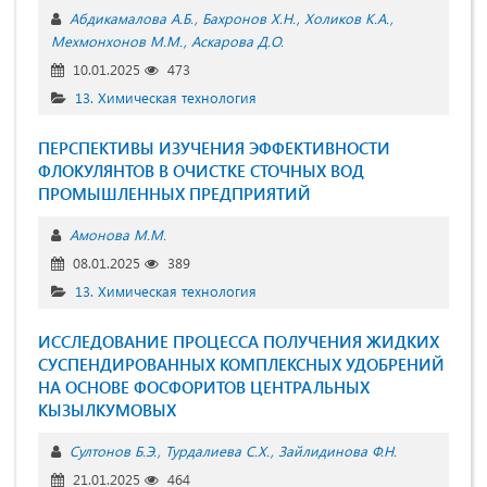
Абдикамалова А.Б.
Бахронов Х.Н.
Холиков К.А.
Мехмонхонов М.М.
Аскарова Д.О.
10.01.2025
473
13. Химическая технология
ПЕРСПЕКТИВЫ ИЗУЧЕНИЯ ЭФФЕКТИВНОСТИ
ФЛОКУЛЯНТОВ В ОЧИСТКЕ СТОЧНЫХ ВОД
ПРОМЫШЛЕННЫХ ПРЕДПРИЯТИЙ
Амонова М.М.
08.01.2025
389
13. Химическая технология
ИССЛЕДОВАНИЕ ПРОЦЕССА ПОЛУЧЕНИЯ ЖИДКИХ
СУСПЕНДИРОВАННЫХ КОМПЛЕКСНЫХ УДОБРЕНИЙ
НА ОСНОВЕ ФОСФОРИТОВ ЦЕНТРАЛЬНЫХ
КЫЗЫЛКУМОВЫХ
Султонов Б.Э.
Турдалиева С.Х.
Зайлидинова Ф.Н.
21.01.2025
464