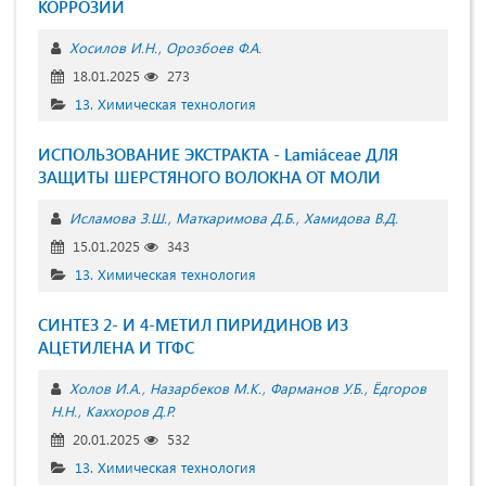
КОРРОЗИИ
Хосилов И.Н.
Орозбоев Ф.А.
18.01.2025
273
13. Химическая технология
ИСПОЛЬЗОВАНИЕ ЭКСТРАКТА - Lamiáceae ДЛЯ
ЗАЩИТЫ ШЕРСТЯНОГО ВОЛОКНА ОТ МОЛИ
Исламова З.Ш.
Маткаримова Д.Б.
Хамидова В.Д.
15.01.2025
343
13. Химическая технология
СИНТЕЗ 2- И 4-МЕТИЛ ПИРИДИНОВ ИЗ
АЦЕТИЛЕНА И ТГФС
Холов И.А.
Назарбеков М.К.
Фарманов У.Б.
Ёдгоров
Н.Н.
Каххоров Д.Р.
20.01.2025
532
13. Химическая технология