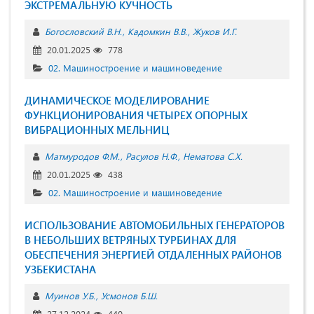
ЭКСТРЕМАЛЬНУЮ КУЧНОСТЬ
Богословский В.Н.
Кадомкин В.В.
Жуков И.Г.
20.01.2025
778
02. Машиностроение и машиноведение
ДИНАМИЧЕСКОЕ МОДЕЛИРОВАНИЕ
ФУНКЦИОНИРОВАНИЯ ЧЕТЫРЕХ ОПОРНЫХ
ВИБРАЦИОННЫХ МЕЛЬНИЦ
Матмуродов Ф.М.
Расулов Н.Ф.
Нематова С.Х.
20.01.2025
438
02. Машиностроение и машиноведение
ИСПОЛЬЗОВАНИЕ АВТОМОБИЛЬНЫХ ГЕНЕРАТОРОВ
В НЕБОЛЬШИХ ВЕТРЯНЫХ ТУРБИНАХ ДЛЯ
ОБЕСПЕЧЕНИЯ ЭНЕРГИЕЙ ОТДАЛЕННЫХ РАЙОНОВ
УЗБЕКИСТАНА
Муинов У.Б.
Усмонов Б.Ш.
27.12.2024
440