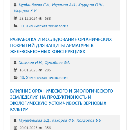
Курбанбаева C.А.
Икрамов А.И.
Кодиров О.Ш.
Кадиров Х.И.
23.12.2024
638
13. Химическая технология
РАЗРАБОТКА И ИССЛЕДОВАНИЕ ОРГАНИЧЕСКИХ
ПОКРЫТИЙ ДЛЯ ЗАЩИТЫ АРМАТУРЫ В
ЖЕЛЕЗОБЕТОННЫХ КОНСТРУКЦИЯХ
Хосилов И.Н.
Орозбоев Ф.А.
16.01.2025
286
13. Химическая технология
ВЛИЯНИЕ ОРГАНИЧЕСКОГО И БИОЛОГИЧЕСКОГО
ЗЕМЛЕДЕЛИЯ НА ПРОДУКТИВНОСТЬ И
ЭКОЛОГИЧЕСКУЮ УСТОЙЧИВОСТЬ ЗЕРНОВЫХ
КУЛЬТУР
Мулдабекова Б.Д.
Кахоров Ф.Б.
Холдоров Б.Б.
20.01.2025
356