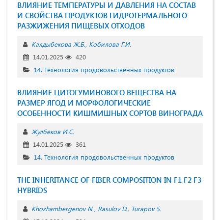
ВЛИЯНИЕ ТЕМПЕРАТУРЫ И ДАВЛЕНИЯ НА СОСТАВ
И СВОЙСТВА ПРОДУКТОВ ГИДРОТЕРМАЛЬНОГО
РАЗЖИЖЕНИЯ ПИЩЕВЫХ ОТХОДОВ
Калдыбекова Ж.Б.
Кобилова Г.И.
14.01.2025
420
14. Технология продовольственных продуктов
ВЛИЯНИЕ ЦИТОГУМИНОВОГО ВЕЩЕСТВА НА
РАЗМЕР ЯГОД И МОРФОЛОГИЧЕСКИЕ
ОСОБЕННОСТИ КИШМИШНЫХ СОРТОВ ВИНОГРАДА
Жулбеков И.С.
14.01.2025
361
14. Технология продовольственных продуктов
THE INHERITANCE OF FIBER COMPOSITION IN F1 F2 F3
HYBRIDS
Khozhambergenov N.
Rasulov D.
Turapov S.