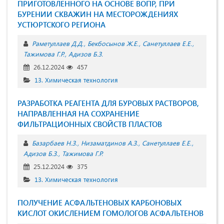
ПРИГОТОВЛЕННОГО НА ОСНОВЕ ВОПР, ПРИ
БУРЕНИИ СКВАЖИН НА МЕСТОРОЖДЕНИЯХ
УСТЮРТСКОГО РЕГИОНА
Раметуллаев Д.Д.
Бекбосынов Ж.Е.
Санетуллаев Е.Е.
Тажимова Г.Р.
Адизов Б.З.
26.12.2024
457
13. Химическая технология
РАЗРАБОТКА РЕАГЕНТА ДЛЯ БУРОВЫХ РАСТВОРОВ,
НАПРАВЛЕННАЯ НА СОХРАНЕНИЕ
ФИЛЬТРАЦИОННЫХ СВОЙСТВ ПЛАСТОВ
Базарбаев Н.З.
Низаматдинов А.З.
Санетуллаев Е.Е.
Адизов Б.З.
Тажимова Г.Р.
25.12.2024
375
13. Химическая технология
ПОЛУЧЕНИЕ АСФАЛЬТЕНОВЫХ КАРБОНОВЫХ
КИСЛОТ ОКИСЛЕНИЕМ ГОМОЛОГОВ АСФАЛЬТЕНОВ