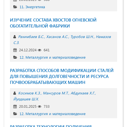
11. Энергетика
ИЗУЧЕНИЕ СОСТАВА ХВОСТОВ ОГНЕВСКОЙ
ОБОГАТИТЕЛЬНОЙ ФАБРИКИ
Рахимбаев Б.С.
Хасанов А.С.
Туробов Ш.Н.
Намазов
С.З.
24.12.2024
641
12. Металлургия и материаловедение
РАЗРАБОТКА СПОСОБОВ МОДИФИКАЦИИ СТАЛЕЙ
ДЛЯ ПОВЫШЕНИЯ ДОЛГОВЕЧНОСТИ И РЕСУРСА
ПОЧВООБРАБАТЫВАЮЩИХ МАШИН
Косимов К.З.
Мансуров М.Т.
Абдулхаев Х.Г.
Йулдашев Ш.Х.
20.01.2025
733
12. Металлургия и материаловедение
РАЗРАБОТКА ТЕХНОЛОГИИ ПОЛУЧЕНИЯ