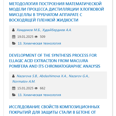
МЕТОДОЛОГИЯ ПОСТРОЕНИЯ МАТЕМАТИЧЕСКОЙ
МОДЕЛИ ПРОЦЕССА ДИСТИЛЛЯЦИИ ХЛОПКОВОЙ
МИСЦЕЛЛЫ В ТРУБЧАТОМ АППАРАТЕ С
ВОСХОДЯЩЕЙ ПЛЕНКОЙ ЖИДКОСТИ
Хамдамов М.Б.
Худайбердиев А.А.
19.01.2025
509
13. Химическая технология
DEVELOPMENT OF THE SYNTHESIS PROCESS FOR
ELLAGIC ACID EXTRACTION FROM MACLURA
POMIFERA AND ITS CHROMATOGRAPHIC ANALYSIS
Nazarova S.B.
Abdashimova X.A.
Nazarov G.A.
Normatov A.M.
15.01.2025
662
13. Химическая технология
ИССЛЕДОВАНИЕ СВОЙСТВ КОМПОЗИЦИОННЫХ
ПОКРЫТИЙ ДЛЯ ЗАЩИТЫ СТАЛИ В БЕТОНЕ ОТ