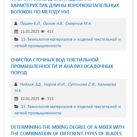
ХАРАКТЕРИСТИК ДЛИНЫ КОРОТКОШТАПЕЛЬНЫХ
ВОЛОКОН ПО МЕТОДУ HVI
Пашин Е.Л.
Орлов А.В.
Смирнов М.А.
11.01.2025
413
15. Технология материалов и изделий текстильной и
легкой промышленности
ОЧИСТКА СТОЧНЫХ ВОД ТЕКСТИЛЬНОЙ
ПРОМЫШЛЕННОСТИ И АНАЛИЗ ОСАДОЧНЫХ
ПОРОД
Ниёзов Э.Д.
Норов И.И.
Султонова С.Ф.
Халимова
Н.Х.
12.01.2025
515
15. Технология материалов и изделий текстильной и
легкой промышленности
DETERMINING THE MIXING DEGREE OF A MIXER WITH
THE COMBINATION OF DIFFERENT TYPES OF BLADES