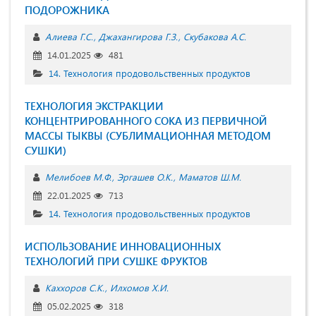
ПОДОРОЖНИКА
Алиева Г.С.
Джахангирова Г.З.
Скубакова А.С.
14.01.2025
481
14. Технология продовольственных продуктов
ТЕХНОЛОГИЯ ЭКСТРАКЦИИ
КОНЦЕНТРИРОВАННОГО СОКА ИЗ ПЕРВИЧНОЙ
МАССЫ ТЫКВЫ (СУБЛИМАЦИОННАЯ МЕТОДОМ
СУШКИ)
Мелибоев М.Ф.
Эргашев О.К.
Маматов Ш.М.
22.01.2025
713
14. Технология продовольственных продуктов
ИСПОЛЬЗОВАНИЕ ИННОВАЦИОННЫХ
ТЕХНОЛОГИЙ ПРИ СУШКЕ ФРУКТОВ
Каххоров С.К.
Илхомов Х.И.
05.02.2025
318