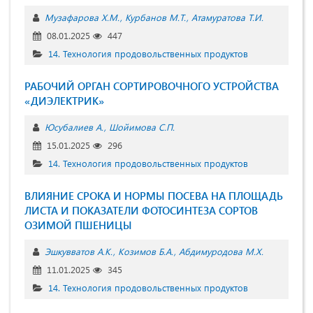
Музафарова Х.М.
Курбанов М.Т.
Атамуратова Т.И.
08.01.2025
447
14. Технология продовольственных продуктов
РАБОЧИЙ ОРГАН СОРТИРОВОЧНОГО УСТРОЙСТВА
«ДИЭЛЕКТРИК»
Юсубалиев А.
Шойимова С.П.
15.01.2025
296
14. Технология продовольственных продуктов
ВЛИЯНИЕ СРОКА И НОРМЫ ПОСЕВА НА ПЛОЩАДЬ
ЛИСТА И ПОКАЗАТЕЛИ ФОТОСИНТЕЗА СОРТОВ
ОЗИМОЙ ПШЕНИЦЫ
Эшкувватов А.К.
Козимов Б.А.
Абдимуродова М.Х.
11.01.2025
345
14. Технология продовольственных продуктов