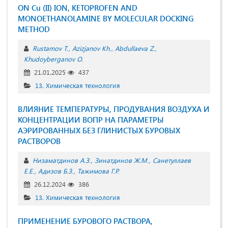
ON Cu (II) ION, KETOPROFEN AND
MONOETHANOLAMINE BY MOLECULAR DOCKING
METHOD
Rustamov T.
Azizjanov Kh.
Abdullaeva Z.
Khudoyberganov O.
21.01.2025
437
13. Химическая технология
ВЛИЯНИЕ ТЕМПЕРАТУРЫ, ПРОДУВАНИЯ ВОЗДУХА И
КОНЦЕНТРАЦИИ ВОПР НА ПАРАМЕТРЫ
АЭРИРОВАННЫХ БЕЗ ГЛИНИСТЫХ БУРОВЫХ
РАСТВОРОВ
Низаматдинов А.З.
Зинатдинов Ж.М.
Санетуллаев
Е.Е.
Адизов Б.З.
Тажимова Г.Р.
26.12.2024
386
13. Химическая технология
ПРИМЕНЕНИЕ БУРОВОГО РАСТВОРА,