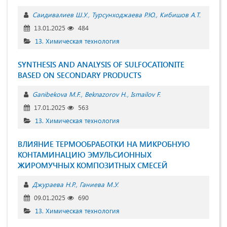
Саидивалиев Ш.У.
Турсунходжаева Р.Ю.
Кибишов А.Т.
13.01.2025
484
13. Химическая технология
SYNTHESIS AND ANALYSIS OF SULFOCATIONITE
BASED ON SECONDARY PRODUCTS
Ganibekova M.F.
Beknazorov H.
Ismailov F.
17.01.2025
563
13. Химическая технология
ВЛИЯНИЕ ТЕРМООБРАБОТКИ НА МИКРОБНУЮ
КОНТАМИНАЦИЮ ЭМУЛЬСИОННЫХ
ЖИРОМУЧНЫХ КОМПОЗИТНЫХ СМЕСЕЙ
Джураева Н.Р.
Ганиева М.У.
09.01.2025
690
13. Химическая технология