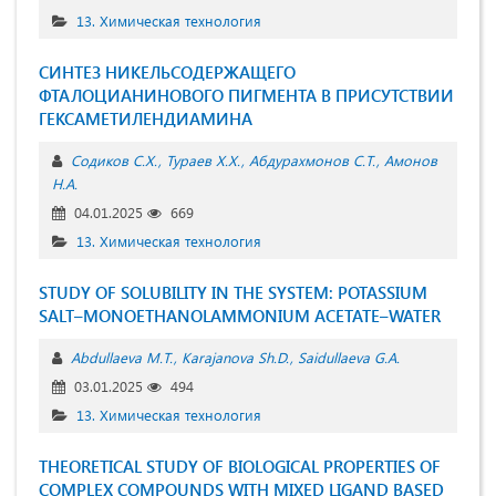
13. Химическая технология
СИНТЕЗ НИКЕЛЬСОДЕРЖАЩЕГО
ФТАЛОЦИАНИНОВОГО ПИГМЕНТА В ПРИСУТСТВИИ
ГЕКСАМЕТИЛЕНДИАМИНА
Содиков С.Х.
Тураев Х.Х.
Абдурахмонов С.Т.
Амонов
Н.А.
04.01.2025
669
13. Химическая технология
STUDY OF SOLUBILITY IN THE SYSTEM: POTASSIUM
SALT–MONOETHANOLAMMONIUM ACETATE–WATER
Abdullaeva M.T.
Karajanova Sh.D.
Saidullaeva G.A.
03.01.2025
494
13. Химическая технология
THEORETICAL STUDY OF BIOLOGICAL PROPERTIES OF
COMPLEX COMPOUNDS WITH MIXED LIGAND BASED