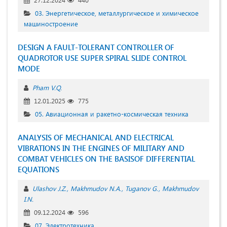
03. Энергетическое, металлургическое и химическое
машиностроение
DESIGN A FAULT-TOLERANT CONTROLLER OF
QUADROTOR USE SUPER SPIRAL SLIDE CONTROL
MODE
Pham V.Q.
12.01.2025
775
05. Авиационная и ракетно-космическая техника
ANALYSIS OF MECHANICAL AND ELECTRICAL
VIBRATIONS IN THE ENGINES OF MILITARY AND
COMBAT VEHICLES ON THE BASISOF DIFFERENTIAL
EQUATIONS
Ulashov J.Z.
Makhmudov N.A.
Tuganov G.
Makhmudov
I.N.
09.12.2024
596
07. Электротехника