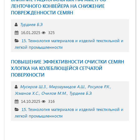
ЛЕНТОЧНОГО КОНВЕЙЕРА НА СНИЖЕНИЕ
ПОВРЕЖДЕННОСТИ СЕМЯН
Турдиев Б.Э.
16.01.2025
325
15. Технология материалов и изделий текстильной и
легкой промышленности
ПОВЫШЕНИЕ ЭФФЕКТИВНОСТИ ОЧИСТКИ СЕМЯН
ХЛОПКА НА КОЛЕБЛЮЩЕЙСЯ СЕТЧАТОЙ
ПОВЕРХНОСТИ
Мусиров Ш.З.
Мирзаумидов А.Ш.
Росулов Р.Х.
Усманов Х.С.
Очилов М.М.
Турдиев Б.Э.
14.10.2025
316
15. Технология материалов и изделий текстильной и
легкой промышленности