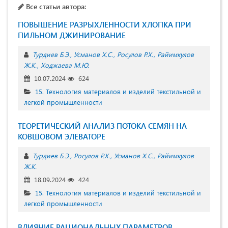
Все статьи автора:
ПОВЫШЕНИЕ РАЗРЫХЛЕННОСТИ ХЛОПКА ПРИ
ПИЛЬНОМ ДЖИНИРОВАНИЕ
Турдиев Б.Э.
Усманов Х.С.
Росулов Р.Х.
Райимкулов
Ж.К.
Ходжаева М.Ю.
10.07.2024
624
15. Технология материалов и изделий текстильной и
легкой промышленности
ТЕОРЕТИЧЕСКИЙ АНАЛИЗ ПОТОКА СЕМЯН НА
КОВШОВОМ ЭЛЕВАТОРЕ
Турдиев Б.Э.
Росулов Р.Х.
Усманов Х.С.
Райимкулов
Ж.К.
18.09.2024
424
15. Технология материалов и изделий текстильной и
легкой промышленности
ВЛИЯНИЕ РАЦИОНАЛЬНЫХ ПАРАМЕТРОВ