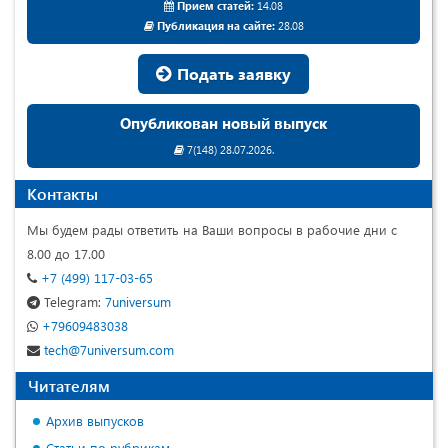
Прием статей:
14.08
Публикация на сайте:
28.08
Подать заявку
Опубликован новый выпуск
7(148) 28.07.2026.
Контакты
Мы будем рады ответить на Ваши вопросы в рабочие дни с
8.00 до 17.00
+7 (499) 117-03-65
Telegram:
7universum
+79609483038
tech@7universum.com
Читателям
Архив выпусков
Статьи по рубрикам