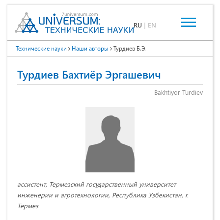
RU
|
EN
Технические науки
Наши авторы
Турдиев Б.Э.
Турдиев Бахтиёр Эргашевич
Bakhtiyor Turdiev
ассистент, Термезский государственный университет
инженерии и агротехнологии, Республика Узбекистан, г.
Термез