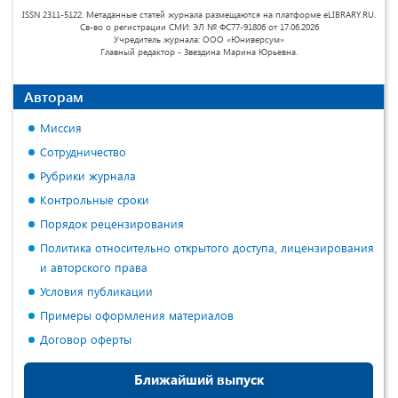
ISSN 2311-5122. Метаданные статей журнала размещаются на платформе eLIBRARY.RU.
Св-во о регистрации СМИ: ЭЛ № ФС77-91806 от 17.06.2026
Учредитель журнала: ООО «Юниверсум»
Главный редактор - Звездина Марина Юрьевна.
Авторам
Миссия
Сотрудничество
Рубрики журнала
Контрольные сроки
Порядок рецензирования
Политика относительно открытого доступа, лицензирования
и авторского права
Условия публикации
Примеры оформления материалов
Договор оферты
Ближайший выпуск