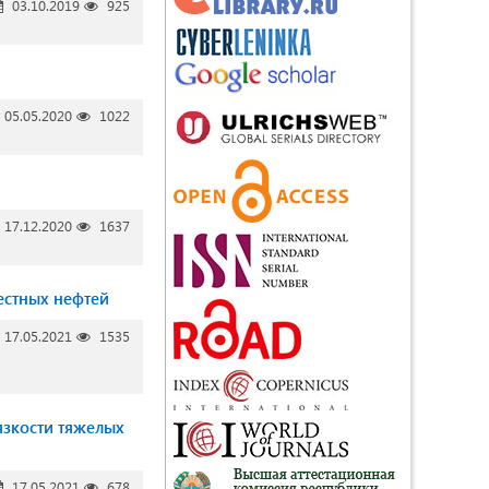
03.10.2019
925
05.05.2020
1022
17.12.2020
1637
естных нефтей
17.05.2021
1535
язкости тяжелых
17.05.2021
678