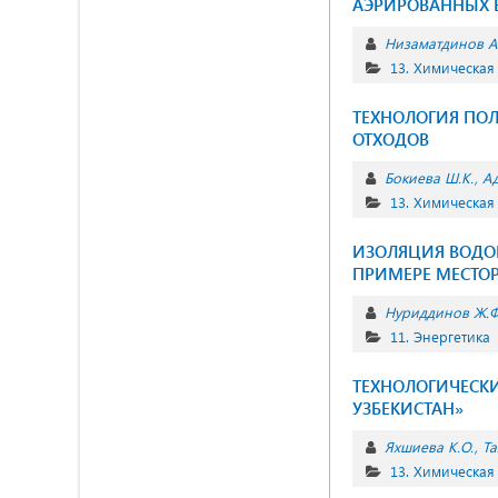
АЭРИРОВАННЫХ Б
Низаматдинов А.
13. Химическая
ТЕХНОЛОГИЯ ПОЛ
ОТХОДОВ
Бокиева Ш.К.
Ад
13. Химическая
ИЗОЛЯЦИЯ ВОДО
ПРИМЕРЕ МЕСТО
Нуриддинов Ж.Ф
11. Энергетика
ТЕХНОЛОГИЧЕСКИ
УЗБЕКИСТАН»
Яхшиева К.О.
Та
13. Химическая