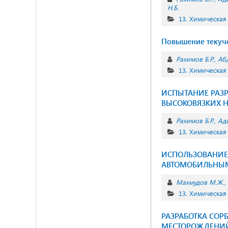
Н.Б.
13. Химическая
Повышение текуче
Рахимов Б.Р.
Аб
13. Химическая
ИСПЫТАНИЕ РАЗ
ВЫСОКОВЯЗКИХ 
Рахимов Б.Р.
Ади
13. Химическая
ИСПОЛЬЗОВАНИЕ
АВТОМОБИЛЬНЫ
Махмудов М.Ж.
13. Химическая
РАЗРАБОТКА СОР
МЕСТОРОЖДЕНИ