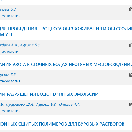
изов Б.З.
 технология
ДЛЯ ПРОВЕДЕНИЯ ПРОЦЕССА ОБЕЗВОЖИВАНИЯ И ОБЕССОЛИ
М УTT
кбаев К.А.
Адизов Б.З.
 технология
АНИЯ АЗОТА В СТОЧНЫХ ВОДАХ НЕФТЯНЫХ МЕСТОРОЖДЕНИ
изов Б.З.
 технология
И РАЗРУШЕНИЯ ВОДОНЕФТЯНЫХ ЭМУЛЬСИЙ
Б.
Кулдашева Ш.А.
Адизов Б.З.
Очилов А.А.
 технология
ЛОЙНЫХ СШИТЫХ ПОЛИМЕРОВ ДЛЯ БУРОВЫХ РАСТВОРОВ