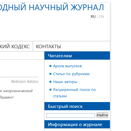
ОДНЫЙ НАУЧНЫЙ ЖУРНАЛ
RU
|
EN
КИЙ КОДЕКС
КОНТАКТЫ
Читателям
Архив выпусков
Статьи по рубрикам
Bobirjon Adizov
Наши авторы
Расширенный поиск по
 и неорганической
статьям
Ташкент
Быстрый поиск
Информация о журнале