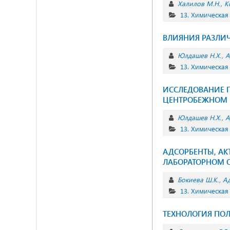
Халилов М.Н.
К
13. Химическая
ВЛИЯНИЯ РАЗЛИЧ
Юлдашев Н.Х.
А
13. Химическая
ИССЛЕДОВАНИЕ 
ЦЕНТРОБЕЖНОМ 
Юлдашев Н.Х.
А
13. Химическая
АДСОРБЕНТЫ, АК
ЛАБОРАТОРНОМ 
Бокиева Ш.К.
Ад
13. Химическая
ТЕХНОЛОГИЯ ПОЛ