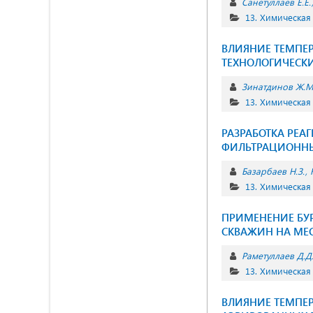
Санетуллаев Е.Е.
13. Химическая
ВЛИЯНИЕ ТЕМПЕР
ТЕХНОЛОГИЧЕСКИ
Зинатдинов Ж.М
13. Химическая
РАЗРАБОТКА РЕА
ФИЛЬТРАЦИОННЫ
Базарбаев Н.З.
13. Химическая
ПРИМЕНЕНИЕ БУР
СКВАЖИН НА МЕ
Раметуллаев Д.Д
13. Химическая
ВЛИЯНИЕ ТЕМПЕР