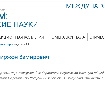
МЕЖДУНАР
АКЦИОННАЯ КОЛЛЕГИЯ
НОМЕРА ЖУРНАЛА
ЭТИЧЕС
ши авторы
Адизов Б.З.
биржон Замирович
-р техн. наук, заведующий лабораторией Нефтехимии Института общей
имии Академии наук Республики Узбекистана, Республика Узбекистан, г. 