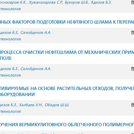
осназаров К.К.
Хужаназарова С.Р.
Бухоров Ш.Б.
Адизов Б.З.
 технология
НЫХ ФАКТОРОВ ПОДГОТОВКИ НЕФТЯНОГО ШЛАМА К ПЕРЕРА
дизов Б.З.
Салойдинов А.А.
 технология
ПРОЦЕССА ОЧИСТКИ НЕФТЕШЛАМА ОТ МЕХАНИЧЕСКИХ ПРИМ
ПОЛЕ
дизов Б.З.
Салойдинов А.А.
 технология
ТИВИРУЕМЫЕ НА ОСНОВЕ РАСТИТЕЛЬНЫХ ОТХОДОВ, ПОЛУЧЕ
ОБОРУДОВАНИИ
изов Б.З.
Халбаев Х.Н.
Обидов Ш.Ш.
 технология
УЧЕНИЯ ВЕРМИКУЛИТОВНОГО ОБЛЕГЧЕННОГО ПОЛИМЕРНОГ