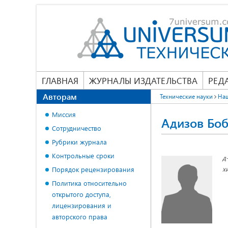
ГЛАВНАЯ
ЖУРНАЛЫ ИЗДАТЕЛЬСТВА
РЕД
Авторам
Технические науки
На
Миссия
Адизов Бо
Сотрудничество
Рубрики журнала
Контрольные сроки
д
х
Порядок рецензирования
Политика относительно
открытого доступа,
лицензирования и
авторского права