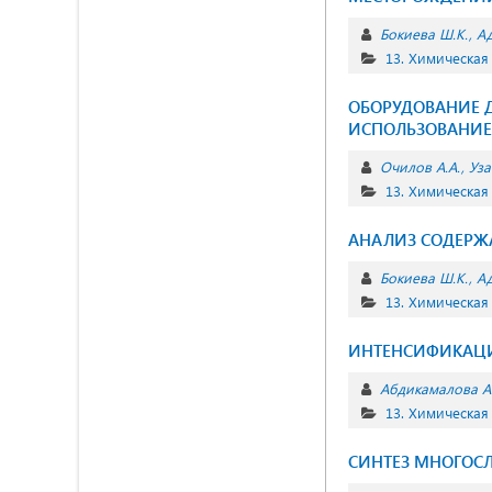
Бокиева Ш.К.
Ад
13. Химическая
ОБОРУДОВАНИЕ 
ИСПОЛЬЗОВАНИЕ
Очилов А.А.
Уза
13. Химическая
АНАЛИЗ СОДЕРЖ
Бокиева Ш.К.
Ад
13. Химическая
ИНТЕНСИФИКАЦИ
Aбдикамалова А.
13. Химическая
СИНТЕЗ МНОГОС