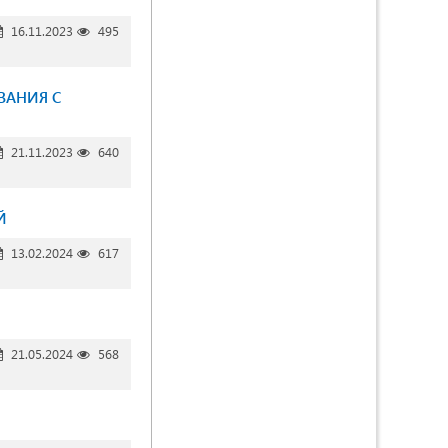
16.11.2023
495
ВАНИЯ С
21.11.2023
640
Й
13.02.2024
617
21.05.2024
568