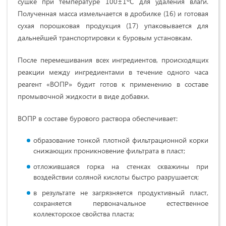
сушке при температуре 100±1ºС для удаления влаги.
Полученная масса измельчается в дробилке (16) и готовая
сухая порошковая продукция (17) упаковывается для
дальнейшей транспортировки к буровым установкам.
После перемешивания всех ингредиентов, происходящих
реакции между ингредиентами в течение одного часа
реагент «ВОПР» будит готов к применению в составе
промывочной жидкости в виде добавки.
ВОПР в составе бурового раствора обеспечивает:
образование тонкой плотной фильтрационной корки
снижающих проникновение фильтрата в пласт;
отложившаяся горка на стенках скважины при
воздействии соляной кислоты быстро разрушается;
в результате не загрязняется продуктивный пласт,
сохраняется первоначальное естественное
коллекторское свойства пласта;