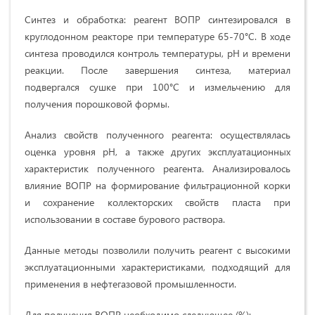
Синтез и обработка: реагент ВОПР синтезировался в
круглодонном реакторе при температуре 65-70°C. В ходе
синтеза проводился контроль температуры, pH и времени
реакции. После завершения синтеза, материал
подвергался сушке при 100°C и измельчению для
получения порошковой формы.
Анализ свойств полученного реагента: осуществлялась
оценка уровня pH, а также других эксплуатационных
характеристик полученного реагента. Анализировалось
влияние ВОПР на формирование фильтрационной корки
и сохранение коллекторских свойств пласта при
использовании в составе бурового раствора.
Данные методы позволили получить реагент с высокими
эксплуатационными характеристиками, подходящий для
применения в нефтегазовой промышленности.
Для получения ВОПР необходимо следующее (%):