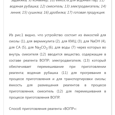
водяная рубашка; 12) смеситель; 13) электродвигатель; 14)
линия; 15) сушилка; 16) дробилка; 17)
готовая продукция.
Из рис.1 видно, что устройство состоит из ёмкостей для
смолы (1), для вермикулита (2), для КМЦ (3), для NaOH (4),
для СА (5), для Na
CO
(6), для воды (7) через которых во
2
3
внутрь смесителя (12) вводится вещество, содержащее в
составе реагента ВОПР; электродвигателя, (13) который
обеспечивает перемешивание при приготовлении
реагента; водяная рубашка (11) для прогревания в
процессе приготовления и для транспортировки смолы;
ёмкость для размещения реагентов в процессе
приготовления, смеситель (12) для перемешивания в
процессе приготовления ВОПР.
Способ приготовления реагента «ВОПР»: