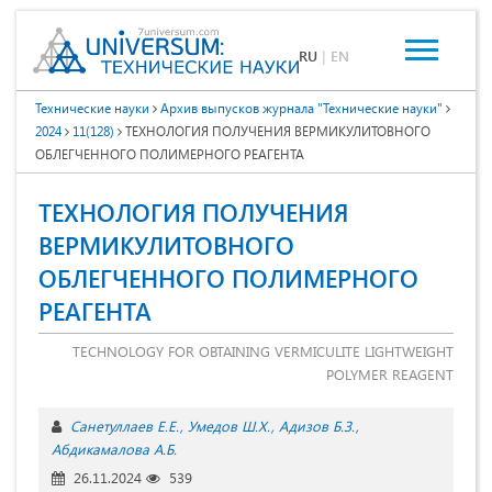
RU
|
EN
Технические науки
Архив выпусков журнала "Технические науки"
2024
11(128)
ТЕХНОЛОГИЯ ПОЛУЧЕНИЯ ВЕРМИКУЛИТОВНОГО
ОБЛЕГЧЕННОГО ПОЛИМЕРНОГО РЕАГЕНТА
ТЕХНОЛОГИЯ ПОЛУЧЕНИЯ
ВЕРМИКУЛИТОВНОГО
ОБЛЕГЧЕННОГО ПОЛИМЕРНОГО
РЕАГЕНТА
TECHNOLOGY FOR OBTAINING VERMICULITE LIGHTWEIGHT
POLYMER REAGENT
Санетуллаев Е.Е.
Умедов Ш.Х.
Адизов Б.З.
Абдикамалова А.Б.
26.11.2024
539