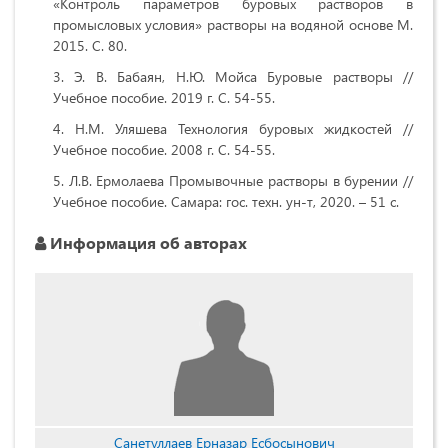
«Контроль параметров буровых растворов в
промысловых условия» растворы на водяной основе М.
2015. С. 80.
Э. В. Бабаян, Н.Ю. Мойса Буровые растворы //
Учебное пособие. 2019 г. С. 54-55.
Н.М. Уляшева Технология буровых жидкостей //
Учебное пособие. 2008 г. С. 54-55.
Л.В. Ермолаева Промывочные растворы в бурении //
Учебное пособие. Самара: гос. техн. ун-т, 2020. – 51 с.
Информация об авторах
Санетуллаев Ерназар Есбосынович