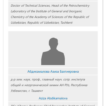
Doctor of Technical Sciences, Head of the Petrochemistry
Laboratory of the Institute of General and Inorganic
Chemistry of the Academy of Sciences of the Republic of
Uzbekistan, Republic of Uzbekistan, Tashkent
Абдикамалова Азиза Бахтияровна
д-р хим. наук, проф., главный науч. сотр. института
общей и неорганической химии АН РУз, Республика
Узбекистан, г. Ташкент
Aziza Abdikamalova
DSc (Chem.), Professor, Chief Researcher, Institute of General