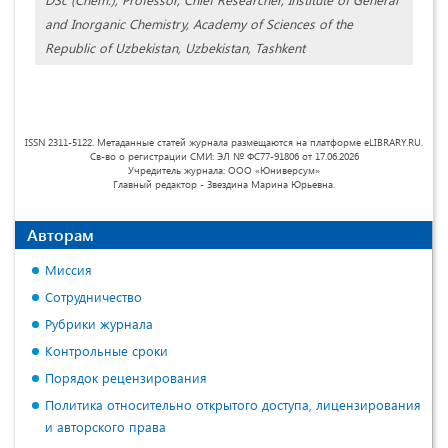
and Inorganic Chemistry, Academy of Sciences of the
Republic of Uzbekistan, Uzbekistan, Tashkent
ISSN 2311-5122. Метаданные статей журнала размещаются на платформе eLIBRARY.RU.
Св-во о регистрации СМИ: ЭЛ № ФС77-91806 от 17.06.2026
Учредитель журнала: ООО «Юниверсум»
Главный редактор - Звездина Марина Юрьевна.
Авторам
Миссия
Сотрудничество
Рубрики журнала
Контрольные сроки
Порядок рецензирования
Политика относительно открытого доступа, лицензирования
и авторского права