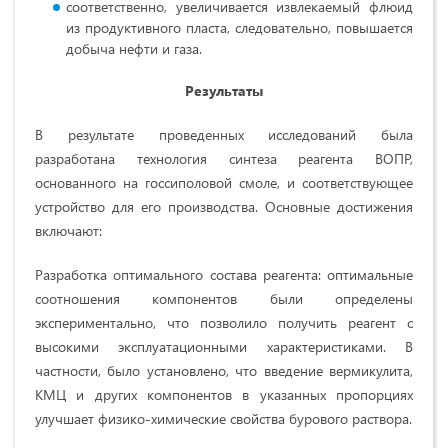
соответственно, увеличивается извлекаемый флюид
из продуктивного пласта, следовательно, повышается
добыча нефти и газа.
Результаты
В результате проведенных исследований была
разработана технология синтеза реагента ВОПР,
основанного на госсиполовой смоле, и соответствующее
устройство для его производства. Основные достижения
включают:
Разработка оптимального состава реагента: оптимальные
соотношения компонентов были определены
экспериментально, что позволило получить реагент с
высокими эксплуатационными характеристиками. В
частности, было установлено, что введение вермикулита,
КМЦ и других компонентов в указанных пропорциях
улучшает физико-химические свойства бурового раствора.