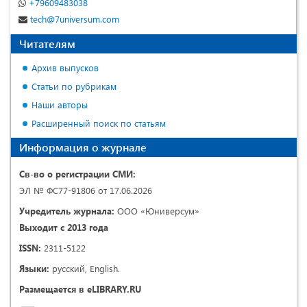
+79609483038
tech@7universum.com
Читателям
Архив выпусков
Статьи по рубрикам
Наши авторы
Расширенный поиск по статьям
Информация о журнале
Св-во о регистрации СМИ:
ЭЛ № ФС77-91806 от 17.06.2026
Учредитель журнала:
ООО «Юниверсум»
Выходит с 2013 года
ISSN:
2311-5122
Языки:
русский, English.
Размещается в eLIBRARY.RU