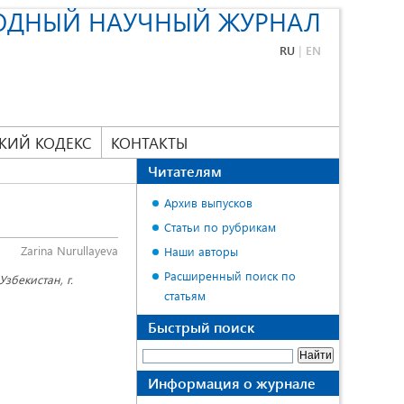
ОДНЫЙ НАУЧНЫЙ ЖУРНАЛ
RU
|
EN
КИЙ КОДЕКС
КОНТАКТЫ
Читателям
Архив выпусков
Статьи по рубрикам
Zarina Nurullayeva
Наши авторы
Расширенный поиск по
збекистан, г.
статьям
Быстрый поиск
Информация о журнале