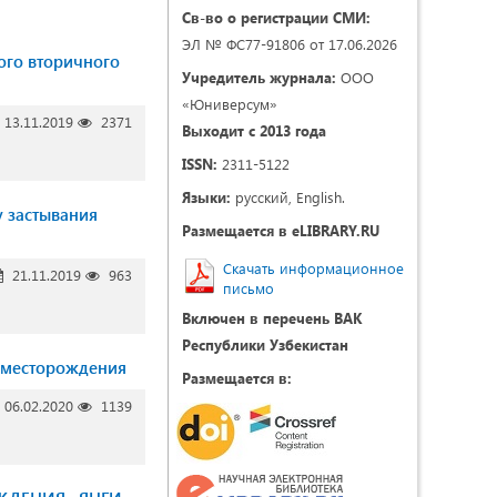
Св-во о регистрации СМИ:
ЭЛ № ФС77-91806 от 17.06.2026
ого вторичного
Учредитель журнала:
ООО
«Юниверсум»
13.11.2019
2371
Выходит с 2013 года
ISSN:
2311-5122
Языки:
русский, English.
 застывания
Размещается в eLIBRARY.RU
Скачать информационное
21.11.2019
963
письмо
Включен в перечень ВАК
Республики Узбекистан
 месторождения
Размещается в:
06.02.2020
1139