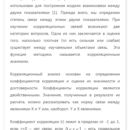
использован для построения модели взаимосвязи между
двумя показателями [1]. Прежде всего, мы определим
степень связи между этими двумя показателями. При
изучении корреляционных связей возникают две
категории вопросов. Одна из них заключается в оценке
того, насколько плотная (то есть сильная или слабая)
существует между изучаемыми объектами связь. Эта
функция методики, называется корреляционным
анализом.
Корреляционный анализ основан на определении
коэффициентов корреляции и оценке их значимости и
достоверности. Коэффициенты корреляции являются
двойственными. Значения, полученные в результате их
расчета, можно рассматривать как норму связи между
явлениями X и Y или, наоборот, Y и X явлениями.
Коэффициент корреляции (r) лежит в пределах от -1 до 1,
если r=0 – нет связи, если
– есть правильное