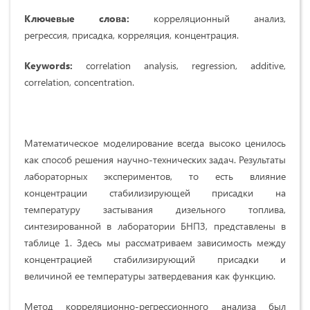
Ключевые слова:
корреляционный анализ,
регрессия, присадка, корреляция, концентрация.
Keywords:
correlation analysis, regression, additive,
correlation, concentration.
Математическое моделирование всегда высоко ценилось
как способ решения научно-технических задач. Результаты
лабораторных экспериментов, то есть влияние
концентрации стабилизирующей присадки на
температуру застывания дизельного топлива,
синтезированной в лаборатории БНПЗ, представлены в
таблице 1. Здесь мы рассматриваем зависимость между
концентрацией стабилизирующий присадки и
величиной ее температуры затвердевания как функцию.
Метод корреляционно-регрессионного анализа был