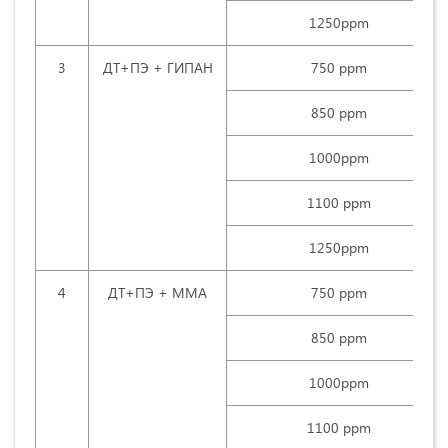
1250ppm
3
ДТ+ПЭ + ГИПАН
750 ррm
850 ррm
1000ppm
1100 ррm
1250ppm
4
ДТ+ПЭ + ММА
750 ррm
850 ррm
1000ppm
1100 ррm