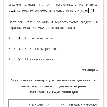
соединение, если
– есть функциональная связь
, которая имеет обратную связь, то есть
.
Плотность связи обычно интерпретируется следующим
образом. Если
±0,3, то связи таковой нет.
±0,3
±0,5 – связь слабая.
±0,5
±0,8 – связь средняя.
±0,8
±1 – связь сильная.
Таблица 1.
Зависимость температуры застывания дизельного
топлива от концентрации полимерных
стабилизирующих присадок
Наименование
Концентрация присадок %