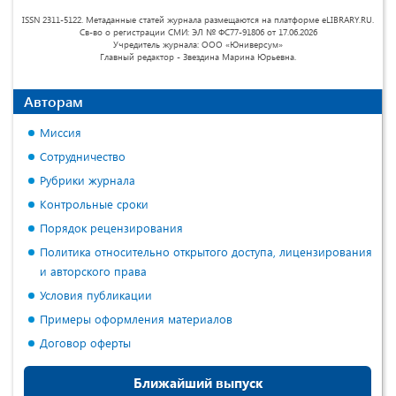
ISSN 2311-5122. Метаданные статей журнала размещаются на платформе eLIBRARY.RU.
Св-во о регистрации СМИ: ЭЛ № ФС77-91806 от 17.06.2026
Учредитель журнала: ООО «Юниверсум»
Главный редактор - Звездина Марина Юрьевна.
Авторам
Миссия
Сотрудничество
Рубрики журнала
Контрольные сроки
Порядок рецензирования
Политика относительно открытого доступа, лицензирования
и авторского права
Условия публикации
Примеры оформления материалов
Договор оферты
Ближайший выпуск