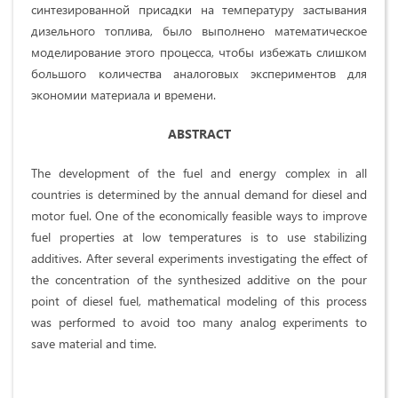
синтезированной присадки на температуру застывания
дизельного топлива, было выполнено математическое
моделирование этого процесса, чтобы избежать слишком
большого количества аналоговых экспериментов для
экономии материала и времени.
ABSTRACT
The development of the fuel and energy complex in all
countries is determined by the annual demand for diesel and
motor fuel. One of the economically feasible ways to improve
fuel properties at low temperatures is to use stabilizing
additives. After several experiments investigating the effect of
the concentration of the synthesized additive on the pour
point of diesel fuel, mathematical modeling of this process
was performed to avoid too many analog experiments to
save material and time.