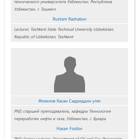
технического университета Узбекистан, Республика
Узбекистан, г. Ташкент
Rustam Razhabov
Lecturer, Tashkent State Technical University Uzbekistan,
Republic of Uzbekistan, Tashkent
Фозилов Хасан Садриддин угли
PhD, старший преподаватель, кафедры Технология
переработки нефти и газа, Узбекистан, г. Бухара
Hasan Fozilov
PhD, Senior Lecturer, Department of Oil and Gas Processing