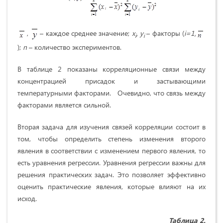
,
– каждое среднее значение;
x
,
y
– факторы (
i
=1,
i
i
);
n
– количество экспериментов.
В таблице 2 показаны корреляционные связи между
концентрацией присадок и застывающими
температурными факторами. Очевидно, что связь между
факторами является сильной.
Вторая задача для изучения связей корреляции состоит в
том, чтобы определить степень изменения второго
явления в соответствии с изменением первого явления, то
есть уравнения регрессии. Уравнения регрессии важны для
решения практических задач. Это позволяет эффективно
оценить практические явления, которые влияют на их
исход.
Таблица 2.