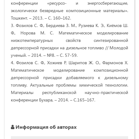
конференции «ресурсо- и энергосберегающие,
экологически безвредные композиционные материалы».
Тошкент. – 2013. – С. 160–162.
3. Фозилов С. Ф., Бердиева З. М., Рузиева К. Э., Киёмов Ш.
Ф., Норова М. С. Математическое моделирование
низкотемпературных свойств синтезированной
депрессорной присадки на дизельное топливо // Молодой
ученый. – 2014. – №8. – С. 57-59.
4. Фозилов С. Ф., Хожиев Р, Шарипов Ж. О., Фармонов Х.
Математическое моделирование композиционной
депрессорной присадки добавляемого к дизельному
топливу. Актуальные проблемы химической технологии.
Материалы республиканской научно-практической
конференции Бухара, – 2014. – С.165–167.
Информация об авторах