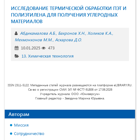
ИССЛЕДОВАНИЕ ТЕРМИЧЕСКОЙ ОБРАБОТКИ ПЭТ И
ПОЛИЭТИЛЕНА ДЛЯ ПОЛУЧЕНИЯ УГЛЕРОДНЫХ
МАТЕРИАЛОВ
Абдикамалова А.Б.
Бахронов Х.Н.
Холиков К.А.
Мехмонхонов М.М.
Аскарова Д.О.
10.01.2025
473
13. Химическая технология
ISSN 2311-5122. Метаданные статей журнала размещаются на платформе eLIBRARY.RU.
Св-во о регистрации СМИ: ЭЛ № ФС77-91806 от 17.06.2026
Учредитель журнала: ООО «Юниверсум»
Главный редактор - Звездина Марина Юрьевна.
Авторам
Миссия
Сотрудничество