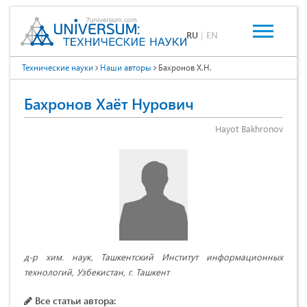
RU
|
EN
Технические науки
Наши авторы
Бахронов Х.Н.
Бахронов Хаёт Нурович
Hayot Bakhronov
д-р хим. наук, Ташкентский Институт информационных
технологий, Узбекистан, г. Ташкент
Все статьи автора: