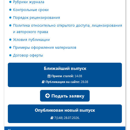
Рубрики журнала
Контрольные сроки
Порядок рецензирования
Политика относительно открытого доступа, лицензирования
и авторского права
Условия публикации
Примеры оформления материалов
Договор оферты
Ближайший выпуск
Прием статей:
14.08
Публикация на сайте:
28.08
Подать заявку
Опубликован новый выпуск
7(148) 28.07.2026.