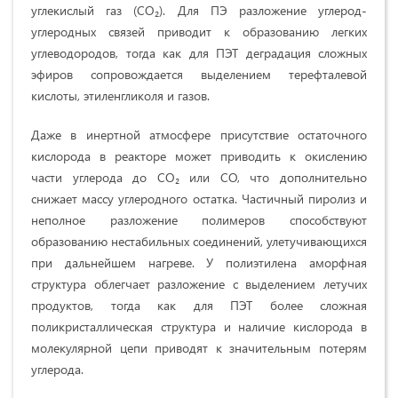
углекислый газ (CO₂). Для ПЭ разложение углерод-
углеродных связей приводит к образованию легких
углеводородов, тогда как для ПЭТ деградация сложных
эфиров сопровождается выделением терефталевой
кислоты, этиленгликоля и газов.
Даже в инертной атмосфере присутствие остаточного
кислорода в реакторе может приводить к окислению
части углерода до CO₂ или CO, что дополнительно
снижает массу углеродного остатка. Частичный пиролиз и
неполное разложение полимеров способствуют
образованию нестабильных соединений, улетучивающихся
при дальнейшем нагреве. У полиэтилена аморфная
структура облегчает разложение с выделением летучих
продуктов, тогда как для ПЭТ более сложная
поликристаллическая структура и наличие кислорода в
молекулярной цепи приводят к значительным потерям
углерода.