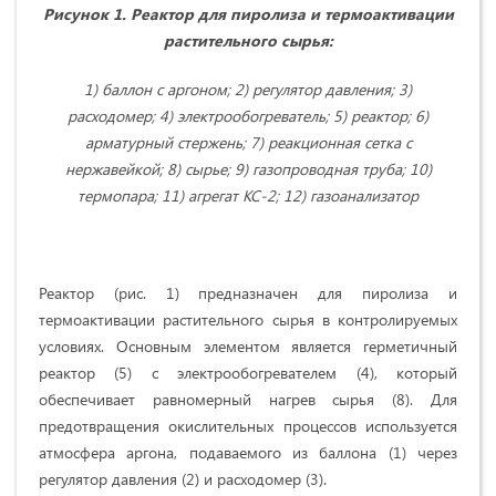
Рисунок 1. Реактор для пиролиза и термоактивации
растительного сырья:
1) баллон с аргоном; 2) регулятор давления; 3)
расходомер; 4) электрообогреватель; 5) реактор; 6)
арматурный стержень; 7) реакционная сетка с
нержавейкой; 8) сырье; 9) газопроводная труба; 10)
термопара; 11) агрегат КС-2; 12) газоанализатор
Реактор (рис. 1) предназначен для пиролиза и
термоактивации растительного сырья в контролируемых
условиях. Основным элементом является герметичный
реактор (5) с электрообогревателем (4), который
обеспечивает равномерный нагрев сырья (8). Для
предотвращения окислительных процессов используется
атмосфера аргона, подаваемого из баллона (1) через
регулятор давления (2) и расходомер (3).