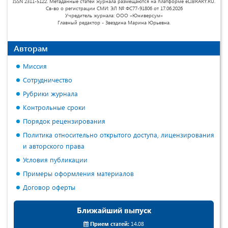
ISSN 2311-5122. Метаданные статей журнала размещаются на платформе eLIBRARY.RU.
Св-во о регистрации СМИ: ЭЛ № ФС77-91806 от 17.06.2026
Учредитель журнала: ООО «Юниверсум»
Главный редактор - Звездина Марина Юрьевна.
Авторам
Миссия
Сотрудничество
Рубрики журнала
Контрольные сроки
Порядок рецензирования
Политика относительно открытого доступа, лицензирования
и авторского права
Условия публикации
Примеры оформления материалов
Договор оферты
Ближайший выпуск
Прием статей:
14.08