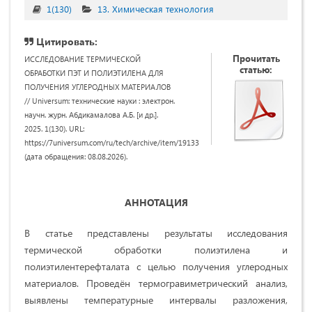
1(130)
13. Химическая технология
Цитировать:
Прочитать
ИССЛЕДОВАНИЕ ТЕРМИЧЕСКОЙ
статью:
ОБРАБОТКИ ПЭТ И ПОЛИЭТИЛЕНА ДЛЯ
ПОЛУЧЕНИЯ УГЛЕРОДНЫХ МАТЕРИАЛОВ
// Universum: технические науки : электрон.
научн. журн. Абдикамалова А.Б. [и др.].
2025. 1(130). URL:
https://7universum.com/ru/tech/archive/item/19133
(дата обращения: 08.08.2026).
АННОТАЦИЯ
В статье представлены результаты исследования
термической обработки полиэтилена и
полиэтилентерефталата с целью получения углеродных
материалов. Проведён термогравиметрический анализ,
выявлены температурные интервалы разложения,