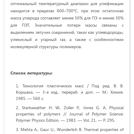
оптимальный температурный диапазон для углефикации
находится в пределах 600–700°C, при этом остаточная
масса углерода составляет менее 50% для ПЭ и менее 30%
для ПЭТ. Значительные потери массы связаны с
выделением летучих соединений, таких как углеводороды,
углекислый и угарный газ, а также с особенностями
молекулярной структуры полимеров.
Список литературы:
Технология пластических масс / Под ред. В. В.
Коршака. — 3-е изд., перераб. и доп. — М.: Химия,
1985. — 560 с.
Starkweather H. W., Zoller P., Jones G. A. Physical
properties of polymers // Journal of Polymer Science:
Polymer Physics Edition. — 1983. — Vol. 21. — P. 295.
Mehta A., Gaur U., Wunderlich B. Thermal properties of