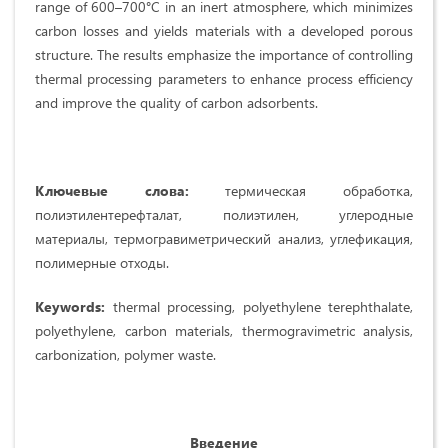
range of 600–700°C in an inert atmosphere, which minimizes
carbon losses and yields materials with a developed porous
structure. The results emphasize the importance of controlling
thermal processing parameters to enhance process efficiency
and improve the quality of carbon adsorbents.
Ключевые слова:
термическая обработка,
полиэтилентерефталат, полиэтилен, углеродные
материалы, термогравиметрический анализ, углефикация,
полимерные отходы.
Keywords:
thermal processing, polyethylene terephthalate,
polyethylene, carbon materials, thermogravimetric analysis,
carbonization, polymer waste.
Введение