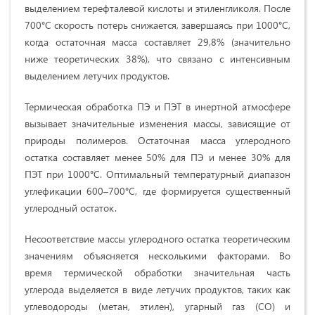
выделением терефталевой кислоты и этиленгликоля. После
700°C скорость потерь снижается, завершаясь при 1000°C,
когда остаточная масса составляет 29,8% (значительно
ниже теоретических 38%), что связано с интенсивным
выделением летучих продуктов.
Термическая обработка ПЭ и ПЭТ в инертной атмосфере
вызывает значительные изменения массы, зависящие от
природы полимеров. Остаточная масса углеродного
остатка составляет менее 50% для ПЭ и менее 30% для
ПЭТ при 1000°C. Оптимальный температурный диапазон
углефикации 600–700°C, где формируется существенный
углеродный остаток.
Несоответствие массы углеродного остатка теоретическим
значениям объясняется несколькими факторами. Во
время термической обработки значительная часть
углерода выделяется в виде летучих продуктов, таких как
углеводороды (метан, этилен), угарный газ (CO) и