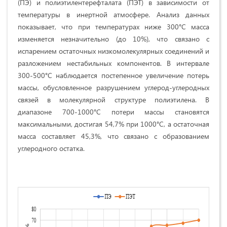
(ПЭ) и полиэтилентерефталата (ПЭТ) в зависимости от
температуры в инертной атмосфере. Анализ данных
показывает, что при температурах ниже 300°C масса
изменяется незначительно (до 10%), что связано с
испарением остаточных низкомолекулярных соединений и
разложением нестабильных компонентов. В интервале
300-500°C наблюдается постепенное увеличение потерь
массы, обусловленное разрушением углерод-углеродных
связей в молекулярной структуре полиэтилена. В
диапазоне 700-1000°C потери массы становятся
максимальными, достигая 54,7% при 1000°C, а остаточная
масса составляет 45,3%, что связано с образованием
углеродного остатка.