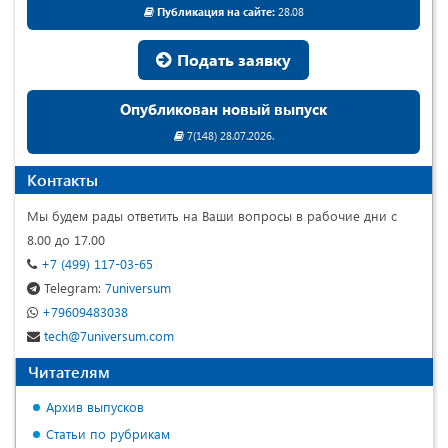
Публикация на сайте:
28.08
Подать заявку
Опубликован новый выпуск
7(148) 28.07.2026.
Контакты
Мы будем рады ответить на Ваши вопросы в рабочие дни с
8.00 до 17.00
+7 (499) 117-03-65
Telegram:
7universum
+79609483038
tech@7universum.com
Читателям
Архив выпусков
Статьи по рубрикам