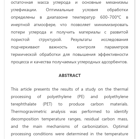
остаточная масса углерода и основные механизмы
углефикации. Оптимальные условия обработки
определены в диапазоне температур 600-700°C в
инертной атмосфере, что позволяет минимизировать
потери углерода и получить материалы с развитой
пористой структурой. Результаты исследования
подчеркивают важность контроля параметров
термической обработки для повышения эффективности
процесса и качества получаемых углеродных адсорбентов.
ABSTRACT
This article presents the results of a study on the thermal
processing of polyethylene (PE) and polyethylene
terephthalate (PET) to produce carbon materials.
Thermogravimetric analysis was performed to identify
decomposition temperature ranges, residual carbon mass,
and the main mechanisms of carbonization. Optimal
processing conditions were determined in the temperature