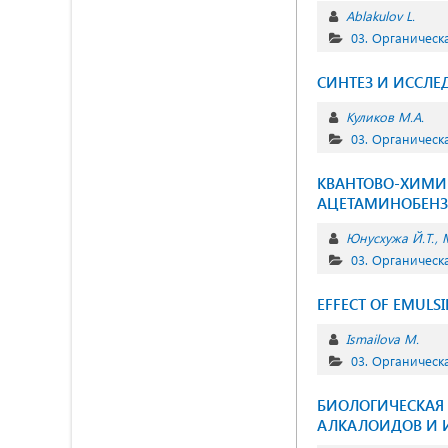
Ablakulov L.
03. Органическ
СИНТЕЗ И ИССЛЕ
Куликов М.А.
03. Органическ
КВАНТОВО-ХИМИ
АЦЕТАМИНОБЕН
Юнусхужа Й.Т.
03. Органическ
EFFECT OF EMULS
Ismailova M.
03. Органическ
БИОЛОГИЧЕСКАЯ
АЛКАЛОИДОВ И 