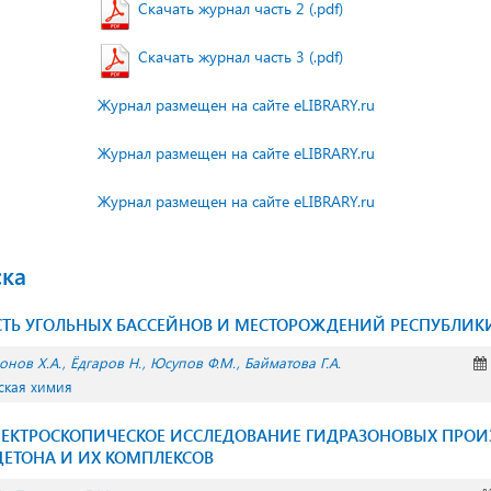
Скачать журнал часть 2 (.pdf)
Скачать журнал часть 3 (.pdf)
Журнал размещен на сайте eLIBRARY.ru
Журнал размещен на сайте eLIBRARY.ru
Журнал размещен на сайте eLIBRARY.ru
ска
ТЬ УГОЛЬНЫХ БАССЕЙНОВ И МЕСТОРОЖДЕНИЙ РЕСПУБЛИКИ
онов Х.А.
Ёдгаров Н.
Юсупов Ф.М.
Байматова Г.А.
ская химия
СПЕКТРОСКОПИЧЕСКОЕ ИССЛЕДОВАНИЕ ГИДРАЗОНОВЫХ ПРО
ЕТОНА И ИХ КОМПЛЕКСОВ