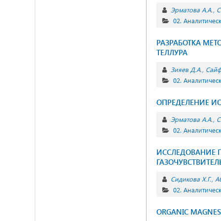
Эрматова А.А.
С
02. Аналитичес
РАЗРАБОТКА МЕТ
ТЕЛЛУРА
Зияев Д.А.
Сайф
02. Аналитичес
ОПРЕДЕЛЕНИЕ ИО
Эрматова А.А.
С
02. Аналитичес
ИССЛЕДОВАНИЕ 
ГАЗОЧУВСТВИТЕЛ
Сидикова Х.Г.
А
02. Аналитичес
ORGANIC MAGNES