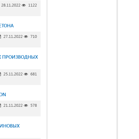
28.11.2022
1122
ЕТОНА
27.11.2022
710
Х ПРОИЗВОДНЫХ
25.11.2022
681
ION
21.11.2022
578
ЛИНОВЫХ