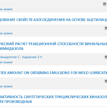
ая химия
ДОВАНИЕ СВОЙСТВ АЗОСОЕДИНЕНИЯ НА ОСНОВЕ АЦЕТИЛАЦ
ая химия
ЧЕСКИЙ РАСЧЕТ РЕАКЦИОННОЙ СПОСОБНОСТИ ВИНИЛЬНЫ
ЗИМИДАЗОЛА
Машарипов С.
Кадирова З.Ч.
ая химия
IFIER AMOUNT ON OBTAINING EMULSIONS FOR MOLD LUBRICAT
ая химия
 АКТИВНОСТЬ СИНТЕТИЧЕСКИХ ТРИЦИКЛИЧЕСКИХ ХИНАЗО
ИХ ПРОИЗВОДНЫХ