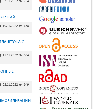
07.11.2022
784
ПОЗИЦИЙ
10.11.2022
668
ИЛАЦЕТОНА С
11.11.2022
864
ИОННЫЕ
02.11.2022
949
 ИММОБИЛИЗАЦИИ