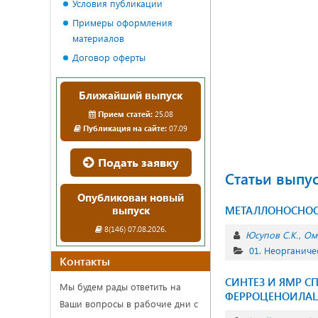
Условия публикации
Примеры оформления
материалов
Договор оферты
Ближайший выпуск
Прием статей:
25.08
Публикация на сайте:
07.09
Подать заявку
Статьи выпу
Опубликован новый
выпуск
МЕТАЛЛОНОСНОС
8(146) 07.08.2026.
Юсупов С.К.
Ом
01. Неорганиче
Контакты
СИНТЕЗ И ЯМР 
Мы будем рады ответить на
ФЕРРОЦЕНОИЛАЦ
Ваши вопросы в рабочие дни с