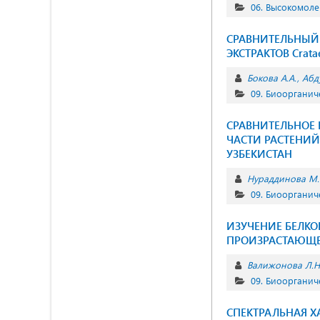
06. Высокомол
СРАВНИТЕЛЬНЫЙ
ЭКСТРАКТОВ Crataeg
Бокова А.А.
Абд
09. Биоорганич
СРАВНИТЕЛЬНОЕ
ЧАСТИ РАСТЕНИЙ
УЗБЕКИСТАН
Нураддинова М.
09. Биоорганич
ИЗУЧЕНИЕ БЕЛКО
ПРОИЗРАСТАЮЩЕГ
Валижонова Л.Н
09. Биоорганич
СПЕКТРАЛЬНАЯ Х