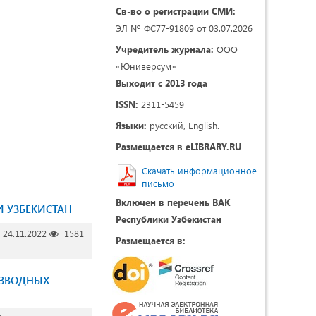
Св-во о регистрации СМИ:
ЭЛ № ФС77-91809 от 03.07.2026
Учредитель журнала:
ООО
«Юниверсум»
Выходит с 2013 года
ISSN:
2311-5459
Языки:
русский, English.
Размещается в eLIBRARY.RU
Скачать информационное
письмо
Включен в перечень ВАК
 УЗБЕКИСТАН
Республики Узбекистан
24.11.2022
1581
Размещается в:
ИЗВОДНЫХ