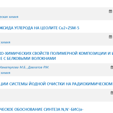
еская химия
СИДА УГЛЕРОДА НА ЦЕОЛИТЕ Cu2+ZSM-5
 химия
КО-ХИМИЧЕСКИХ СВОЙСТВ ПОЛИМЕРНОЙ КОМПОЗИЦИИ И 
Е С БЕЛКОВЫМИ ВОЛОКНАМИ
аматкулова М.Б.
Давлатов Р.М.
 химия
АЦИИ СИСТЕМЫ ЙОДНОЙ ОЧИСТКИ НА РАДИОХИМИЧЕСКОМ
ЕСКОЕ ОБОСНОВАНИЕ СИНТЕЗА N,N’-БИС(α-