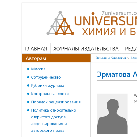
ГЛАВНАЯ
ЖУРНАЛЫ ИЗДАТЕЛЬСТВА
РЕД
Авторам
Химия и биология
Наш
Миссия
Эрматова 
Сотрудничество
Рубрики журнала
Контрольные сроки
п
У
Порядок рецензирования
Политика относительно
открытого доступа,
лицензирования и
авторского права