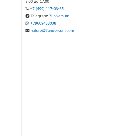
8.00 до 17.00
+7 (499) 117-03-65
Telegram:
7universum
+79609483038
nature@7universum.com