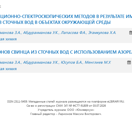
:
РБЦИОННО-СПЕКТРОСКОПИЧЕСКИХ МЕТОДОВ В РЕЗУЛЬТАТЕ
З СТОЧНЫХ ВОД В ОБЪЕКТАХ ОКРУЖАЮЩЕЙ СРЕДЫ
манова З.А.
Абдурахманова У.К.
Лапасова Ф.А.
Эгамкулова Х.А.
кая химия
НОВ СВИНЦА ИЗ СТОЧНЫХ ВОД С ИСПОЛЬЗОВАНИЕМ АЗОРЕ
манова З.А.
Абдурахманова У.К.
Юсупов Б.А.
Менглиев М.У.
кая химия
ISSN 2311-5459. Метаданные статей журнала размещаются на платформе eLIBRARY.RU.
Св-во о регистрации СМИ: ЭЛ № ФС77-91809 от 03.07.2026
Учредитель журнала: ООО «Юниверсум»
Главный редактор - Ларионов Максим Викторович.