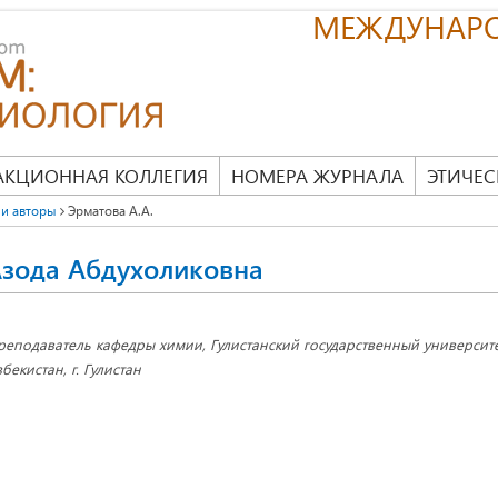
МЕЖДУНАР
АКЦИОННАЯ КОЛЛЕГИЯ
НОМЕРА ЖУРНАЛА
ЭТИЧЕС
и авторы
Эрматова А.А.
Азода Абдухоликовна
реподаватель кафедры химии, Гулистанский государственный университе
збекистан, г. Гулистан