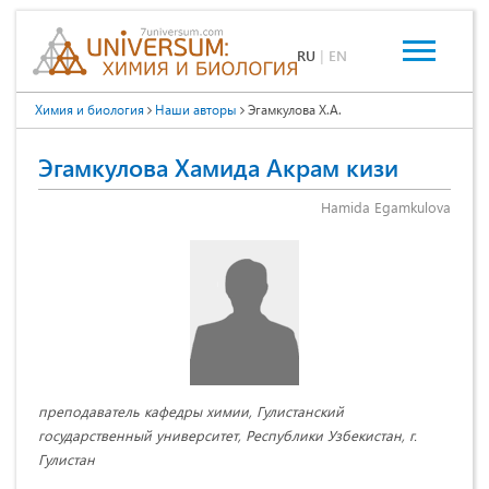
RU
|
EN
Химия и биология
Наши авторы
Эгамкулова Х.А.
Эгамкулова Хамида Акрам кизи
Hamida Egamkulova
преподаватель кафедры химии, Гулистанский
государственный университет, Республики Узбекистан, г.
Гулистан