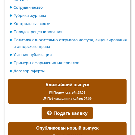
Сотрудничество
Рубрики журнала
Контрольные сроки
Порядок рецензирования
Политика относительно открытого доступа, лицензирования
и авторского права
Условия публикации
Примеры оформления материалов
Договор оферты
Ближайший выпуск
Прием статей:
25.08
Публикация на сайте:
07.09
Подать заявку
Опубликован новый выпуск