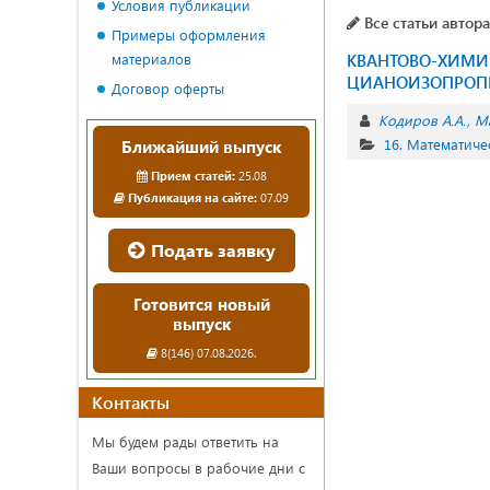
Условия публикации
Все статьи автора
Примеры оформления
материалов
КВАНТОВО-ХИМИЧ
ЦИАНОИЗОПРОП
Договор оферты
Кодиров А.А.
М
16. Математиче
Ближайший выпуск
Прием статей:
25.08
Публикация на сайте:
07.09
Подать заявку
Готовится новый
выпуск
8(146) 07.08.2026.
Контакты
Мы будем рады ответить на
Ваши вопросы в рабочие дни с