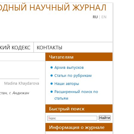
ОДНЫЙ НАУЧНЫЙ ЖУРНАЛ
RU
|
EN
КИЙ КОДЕКС
КОНТАКТЫ
Читателям
Архив выпусков
Статьи по рубрикам
Madina Khaydarova
Наши авторы
Расширенный поиск по
тан, г. Андижан
статьям
Быстрый поиск
Информация о журнале