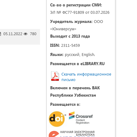
Св-во о регистрации СМИ:
ЭЛ № ФС77-91809 от 03.07.2026
Учредитель журнала:
ООО
«Юниверсум»
05.11.2022
780
Выходит с 2013 года
ISSN:
2311-5459
Языки:
русский, English.
Размещается в eLIBRARY.RU
Скачать информационное
письмо
Включен в перечень ВАК
Республики Узбекистан
Размещается в: