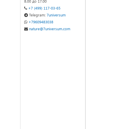
8.00 до 17.00
+7 (499) 117-03-65
Telegram:
7universum
+79609483038
nature@7universum.com