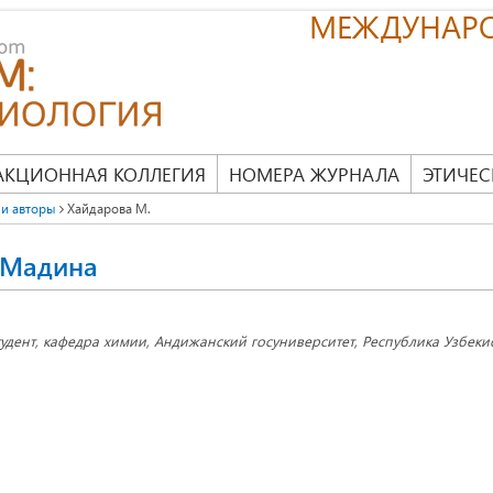
МЕЖДУНАР
АКЦИОННАЯ КОЛЛЕГИЯ
НОМЕРА ЖУРНАЛА
ЭТИЧЕС
и авторы
Хайдарова М.
 Мадина
тудент, кафедра химии, Андижанский госуниверситет, Республика Узбекис