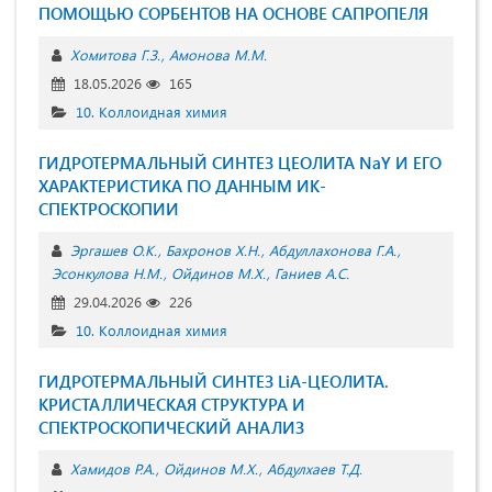
ПОМОЩЬЮ СОРБЕНТОВ НА ОСНОВЕ САПРОПЕЛЯ
Хомитова Г.З.
Амонова М.М.
18.05.2026
165
10. Коллоидная химия
ГИДРОТЕРМАЛЬНЫЙ СИНТЕЗ ЦЕОЛИТА NaY И ЕГО
ХАРАКТЕРИСТИКА ПО ДАННЫМ ИК-
СПЕКТРОСКОПИИ
Эргашев О.К.
Бахронов Х.Н.
Абдуллахонова Г.А.
Эсонкулова Н.М.
Ойдинов М.Х.
Ганиев А.С.
29.04.2026
226
10. Коллоидная химия
ГИДРОТЕРМАЛЬНЫЙ СИНТЕЗ LiA-ЦЕОЛИТА.
КРИСТАЛЛИЧЕСКАЯ СТРУКТУРА И
СПЕКТРОСКОПИЧЕСКИЙ АНАЛИЗ
Хамидов Р.А.
Ойдинов М.Х.
Абдулхаев Т.Д.