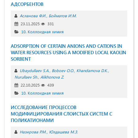
АДСОРБЕНТОВ
Асланова Ф.И.
Бойматов И.М.
23.11.2025
331
10. Коллоидная химия
ADSORPTION OF CERTAIN ANIONS AND CATIONS IN
WATER RESOURCES USING A MODIFIED LOCAL KAOLIN
SORBENT
Ubaydullaev S.A.
Boboev O.O.
Khandamova D.K.
Nurullaev Sh.
Alikhonova Z.
22.10.2025
439
10. Коллоидная химия
ИССЛЕДОВАНИЕ ПРОЦЕССОВ
МОДИФИЦИРОВАНИЯ СЛОИСТЫХ СИСТЕМ С
ПОЛИКАТИОНАМИ
Назирова Р.М.
Юлдашева М.З.