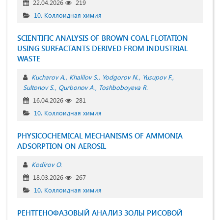
22.04.2026
219
10. Коллоидная химия
SCIENTIFIC ANALYSIS OF BROWN COAL FLOTATION
USING SURFACTANTS DERIVED FROM INDUSTRIAL
WASTE
Kucharov A.
Khalilov S.
Yodgorov N.
Yusupov F.
Sultonov S.
Qurbonov A.
Toshboboyeva R.
16.04.2026
281
10. Коллоидная химия
PHYSICOCHEMICAL MECHANISMS OF AMMONIA
ADSORPTION ON AEROSIL
Kodirov O.
18.03.2026
267
10. Коллоидная химия
РЕНТГЕНОФАЗОВЫЙ АНАЛИЗ ЗОЛЫ РИСОВОЙ