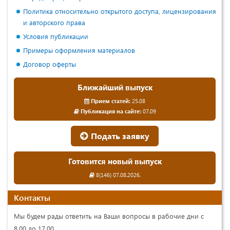
Политика относительно открытого доступа, лицензирования
и авторского права
Условия публикации
Примеры оформления материалов
Договор оферты
Ближайший выпуск
Прием статей:
25.08
Публикация на сайте:
07.09
Подать заявку
Готовится новый выпуск
8(146) 07.08.2026.
Контакты
Мы будем рады ответить на Ваши вопросы в рабочие дни с
8.00 до 17.00