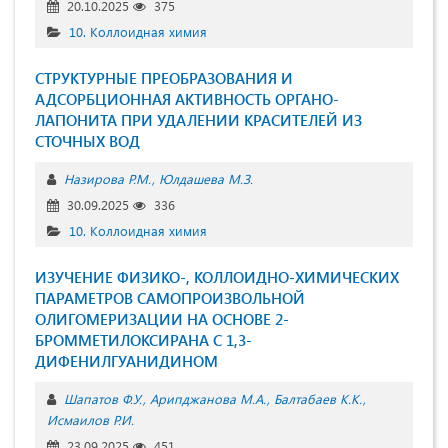
20.10.2025
375
10. Коллоидная химия
СТРУКТУРНЫЕ ПРЕОБРАЗОВАНИЯ И
АДСОРБЦИОННАЯ АКТИВНОСТЬ ОРГАНО-
ЛАПОНИТА ПРИ УДАЛЕНИИ КРАСИТЕЛЕЙ ИЗ
СТОЧНЫХ ВОД
Назирова Р.М.
Юлдашева М.З.
30.09.2025
336
10. Коллоидная химия
ИЗУЧЕНИЕ ФИЗИКО-, КОЛЛОИДНО-ХИМИЧЕСКИХ
ПАРАМЕТРОВ САМОПРОИЗВОЛЬНОЙ
ОЛИГОМЕРИЗАЦИИ НА ОСНОВЕ 2-
БРОММЕТИЛОКСИРАНА С 1,3-
ДИФЕНИЛГУАНИДИНОМ
Шапатов Ф.У.
Арипджанова М.А.
Балтабаев К.К.
Исмаилов Р.И.
23.09.2025
451