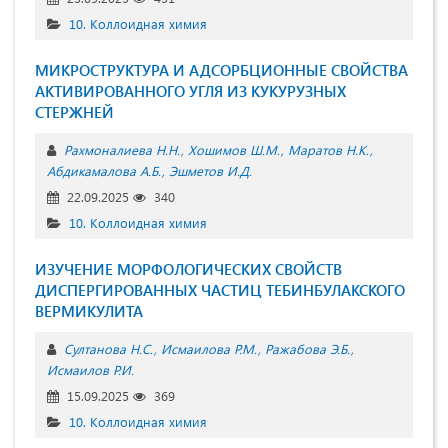
10. Коллоидная химия
МИКРОСТРУКТУРА И АДСОРБЦИОННЫЕ СВОЙСТВА
АКТИВИРОВАННОГО УГЛЯ ИЗ КУКУРУЗНЫХ
СТЕРЖНЕЙ
Рахмоналиева Н.Н.
Хошимов Ш.М.
Маратов Н.К.
Абдикамалова А.Б.
Эшметов И.Д.
22.09.2025
340
10. Коллоидная химия
ИЗУЧЕНИЕ МОРФОЛОГИЧЕСКИХ СВОЙСТВ
ДИСПЕРГИРОВАННЫХ ЧАСТИЦ ТЕБИНБУЛАКСКОГО
ВЕРМИКУЛИТА
Султанова Н.С.
Исмаилова Р.М.
Ражабова Э.Б.
Исмаилов Р.И.
15.09.2025
369
10. Коллоидная химия