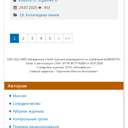
29.07.2025
453
10. Коллоидная химия
1
2
3
4
5
>
>>
ISSN 2311-5459. Метаданные статей журнала размещаются на платформе eLIBRARY.RU.
Св-во о регистрации СМИ: ЭЛ № ФС77-91809 от 03.07.2026
Учредитель журнала: ООО «Юниверсум»
Главный редактор - Ларионов Максим Викторович.
Авторам
Миссия
Сотрудничество
Рубрики журнала
Контрольные сроки
Порядок рецензирования