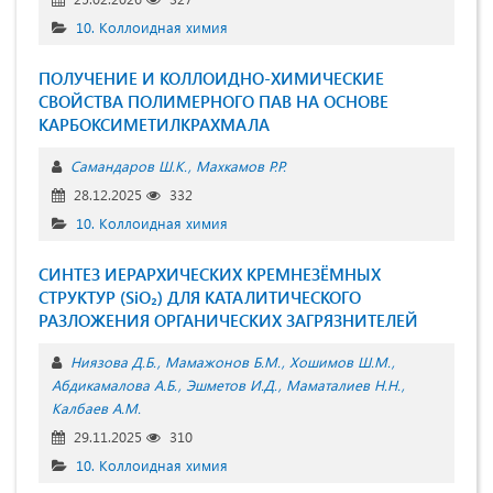
10. Коллоидная химия
ПОЛУЧЕНИЕ И КОЛЛОИДНО-ХИМИЧЕСКИЕ
СВОЙСТВA ПОЛИМЕРНОГО ПАВ НА ОСНОВЕ
КАРБОКСИМЕТИЛКРАХМАЛА
Самандаров Ш.К.
Махкамов Р.Р.
28.12.2025
332
10. Коллоидная химия
СИНТЕЗ ИЕРАРХИЧЕСКИХ КРЕМНЕЗЁМНЫХ
СТРУКТУР (SiO₂) ДЛЯ КАТАЛИТИЧЕСКОГО
РАЗЛОЖЕНИЯ ОРГАНИЧЕСКИХ ЗАГРЯЗНИТЕЛЕЙ
Ниязова Д.Б.
Мамажонов Б.М.
Хошимов Ш.М.
Абдикамалова А.Б.
Эшметов И.Д.
Маматалиев Н.Н.
Калбаев А.М.
29.11.2025
310
10. Коллоидная химия