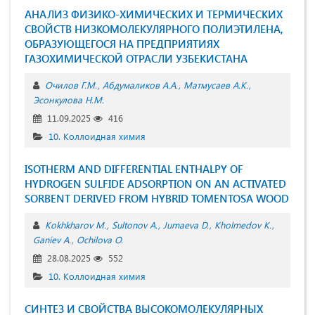
АНАЛИЗ ФИЗИКО-ХИМИЧЕСКИХ И ТЕРМИЧЕСКИХ
СВОЙСТВ НИЗКОМОЛЕКУЛЯРНОГО ПОЛИЭТИЛЕНА,
ОБРАЗУЮЩЕГОСЯ НА ПРЕДПРИЯТИЯХ
ГАЗОХИМИЧЕСКОЙ ОТРАСЛИ УЗБЕКИСТАНА
Очилов Г.М.
Абдумаликов А.А.
Матмусаев А.К.
Эсонкулова Н.М.
11.09.2025
416
10. Коллоидная химия
ISOTHERM AND DIFFERENTIAL ENTHALPY OF
HYDROGEN SULFIDE ADSORPTION ON AN ACTIVATED
SORBENT DERIVED FROM HYBRID TOMENTOSA WOOD
Kokhkharov M.
Sultonov A.
Jumaeva D.
Kholmedov K.
Ganiev A.
Ochilova O.
28.08.2025
552
10. Коллоидная химия
СИНТЕЗ И СВОЙСТВА ВЫСОКОМОЛЕКУЛЯРНЫХ