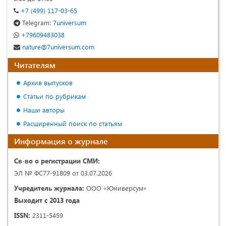
+7 (499) 117-03-65
Telegram:
7universum
+79609483038
nature@7universum.com
Читателям
Архив выпусков
Статьи по рубрикам
Наши авторы
Расширенный поиск по статьям
Информация о журнале
Св-во о регистрации СМИ:
ЭЛ № ФС77-91809 от 03.07.2026
Учредитель журнала:
ООО «Юниверсум»
Выходит с 2013 года
ISSN:
2311-5459