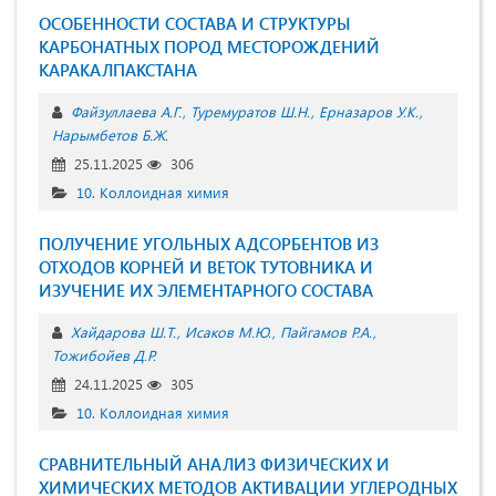
ОСОБЕННОСТИ СОСТАВА И СТРУКТУРЫ
КАРБОНАТНЫХ ПОРОД МЕСТОРОЖДЕНИЙ
КАРАКАЛПАКСТАНА
Файзуллаева А.Г.
Туремуратов Ш.Н.
Ерназаров У.К.
Нарымбетов Б.Ж.
25.11.2025
306
10. Коллоидная химия
ПОЛУЧЕНИЕ УГОЛЬНЫХ АДСОРБЕНТОВ ИЗ
ОТХОДОВ КОРНЕЙ И ВЕТОК ТУТОВНИКА И
ИЗУЧЕНИЕ ИХ ЭЛЕМЕНТАРНОГО СОСТАВА
Хайдарова Ш.Т.
Исаков М.Ю.
Пайгамов Р.А.
Тожибойев Д.Р.
24.11.2025
305
10. Коллоидная химия
СРАВНИТЕЛЬНЫЙ АНАЛИЗ ФИЗИЧЕСКИХ И
ХИМИЧЕСКИХ МЕТОДОВ АКТИВАЦИИ УГЛЕРОДНЫХ