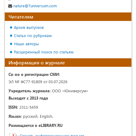
nature@7universum.com
Читателям
Архив выпусков
Статьи по рубрикам
Наши авторы
Расширенный поиск по статьям
Информация о журнале
Св-во о регистрации СМИ:
ЭЛ № ФС77-91809 от 03.07.2026
Учредитель журнала:
ООО «Юниверсум»
Выходит с 2013 года
ISSN:
2311-5459
Языки:
русский, English.
Размещается в eLIBRARY.RU
Скачать информационное письмо