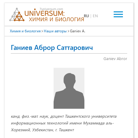
RU
|
EN
Химия и биология
Наши авторы
Ganiev A.
Ганиев Аброр Саттарович
Ganiev Abror
канд. физ.-мат. наук, доцент Ташкентского университета
информационных технологий имени Мухаммада аль-
Хорезмий, Узбекистан, г. Ташкент