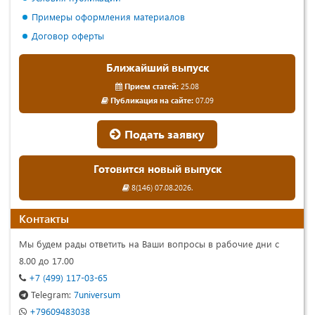
Примеры оформления материалов
Договор оферты
Ближайший выпуск
Прием статей:
25.08
Публикация на сайте:
07.09
Подать заявку
Готовится новый выпуск
8(146) 07.08.2026.
Контакты
Мы будем рады ответить на Ваши вопросы в рабочие дни с
8.00 до 17.00
+7 (499) 117-03-65
Telegram:
7universum
+79609483038