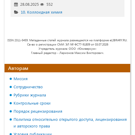
28.08.2025
552
10. Коллоидная химия
ISSN 2311-5459. Метаданные статей журнала размещаются на платформе eLIBRARY.RU.
Св-во о регистрации СМИ: ЭЛ № ФС77-91809 от 03.07.2026
Учредитель журнала: ООО «Юниверсум»
Главный редактор - Ларионов Максим Викторович.
Авторам
Миссия
Сотрудничество
Рубрики журнала
Контрольные сроки
Порядок рецензирования
Политика относительно открытого доступа, лицензирования
и авторского права
Условия публикации