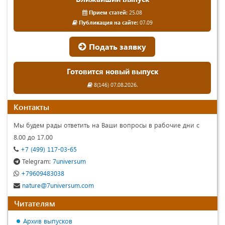
Прием статей:
25.08
Публикация на сайте:
07.09
Подать заявку
Готовится новый выпуск
8(146) 07.08.2026.
Контакты
Мы будем рады ответить на Ваши вопросы в рабочие дни с
8.00 до 17.00
+7 (499) 117-03-65
Telegram:
7universum
+79609483038
nature@7universum.com
Читателям
Архив выпусков