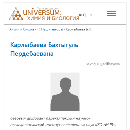
RU
|
EN
Химия и биология
Наши авторы
Карлыбаева Б.П.
Карлыбаева Бахтыгуль
Пердебаевана
Baxtigul Qarlibayeva
базовый докторант Каракалпакский научно-
исследовательский институт естественных наук ККО АН РУз,