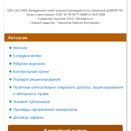
ISSN 2311-5459. Метаданные статей журнала размещаются на платформе eLIBRARY.RU.
Св-во о регистрации СМИ: ЭЛ № ФС77-91809 от 03.07.2026
Учредитель журнала: ООО «Юниверсум»
Главный редактор - Ларионов Максим Викторович.
Авторам
Миссия
Сотрудничество
Рубрики журнала
Контрольные сроки
Порядок рецензирования
Политика относительно открытого доступа, лицензирования
и авторского права
Условия публикации
Примеры оформления материалов
Договор оферты
Ближайший выпуск