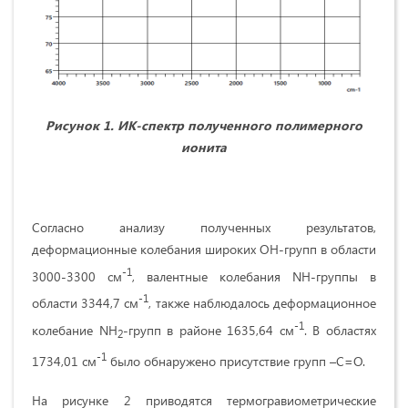
Рисунок 1. ИК-спектр полученного полимерного
ионита
Согласно анализу полученных результатов,
деформационные колебания широких ОН-групп в области
-1
3000-3300 см
, валентные колебания NH-группы в
-1
области 3344,7 см
, также наблюдалось деформационное
-1
колебание NH
-групп в районе 1635,64 см
. В областях
2
-1
1734,01 см
было обнаружено присутствие групп –C=O.
На рисунке 2 приводятся термогравиометрические