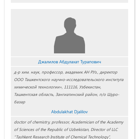
Джалилов Абдулахат Турапович
д-р хим. наук, профессор, академик АН РУз., директор
ООО Ташкентского научно-исследовательского института
химической технологии», 111116, Узбекистан,
Ташкентская область, Зангиатинский район, п/о Шуро-
базар
Abdulakhat Djalilov
doctor of chemistry, professor, Academician of the Academy
of Sciences of the Republic of Uzbekistan, Director of LLC
“Tashkent Research Institute of Chemical Technology”,