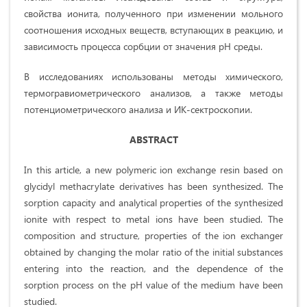
свойства ионита, полученного при изменении мольного
соотношения исходных веществ, вступающих в реакцию, и
зависимость процесса сорбции от значения рН среды.
В исследованиях использованы методы химического,
термогравиометрического анализов, а также методы
потенциометрического анализа и ИК-сектроскопии.
ABSTRACT
In this article, a new polymeric ion exchange resin based on
glycidyl methacrylate derivatives has been synthesized. The
sorption capacity and analytical properties of the synthesized
ionite with respect to metal ions have been studied. The
composition and structure, properties of the ion exchanger
obtained by changing the molar ratio of the initial substances
entering into the reaction, and the dependence of the
sorption process on the pH value of the medium have been
studied.