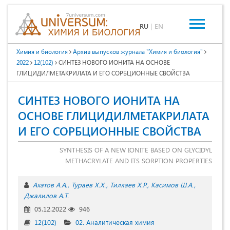
RU
|
EN
Химия и биология
Архив выпусков журнала "Химия и биология"
2022
12(102)
СИНТЕЗ НОВОГО ИОНИТА НА ОСНОВЕ
ГЛИЦИДИЛМЕТАКРИЛАТА И ЕГО СОРБЦИОННЫЕ СВОЙСТВА
СИНТЕЗ НОВОГО ИОНИТА НА
ОСНОВЕ ГЛИЦИДИЛМЕТАКРИЛАТА
И ЕГО СОРБЦИОННЫЕ СВОЙСТВА
SYNTHESIS OF A NEW IONITE BASED ON GLYCIDYL
METHACRYLATE AND ITS SORPTION PROPERTIES
Ахатов А.А.
Тураев Х.Х.
Тиллаев Х.Р.
Касимов Ш.А.
Джалилов А.Т.
05.12.2022
946
12(102)
02. Аналитическая химия