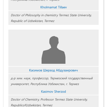
Kholmamat Tillaev
Doctor of Philosophy in chemistry Termez State University,
Republic of Uzbekistan, Termez
Касимов Шерзод Абдузаирович
д-р хим. наук, профессор, Термезский государственный
университет, Республика Узбекистан, г. Термез
Kasimov Sherzod
Doctor of Chemistry, Professor Termez State University,
RepublicofUzbekistan, Termez