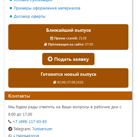
Примеры оформления материалов
Договор оферты
Ближайший выпуск
Прием статей:
25.08
Публикация на сайте:
07.09
Подать заявку
Готовится новый выпуск
8(146) 07.08.2026.
Контакты
Мы будем рады ответить на Ваши вопросы в рабочие дни с
8.00 до 17.00
+7 (499) 117-03-65
Telegram:
7universum
+79609483038