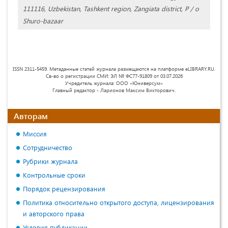
111116, Uzbekistan, Tashkent region, Zangiata district, P / o
Shuro-bazaar
ISSN 2311-5459. Метаданные статей журнала размещаются на платформе eLIBRARY.RU.
Св-во о регистрации СМИ: ЭЛ № ФС77-91809 от 03.07.2026
Учредитель журнала: ООО «Юниверсум»
Главный редактор - Ларионов Максим Викторович.
Авторам
Миссия
Сотрудничество
Рубрики журнала
Контрольные сроки
Порядок рецензирования
Политика относительно открытого доступа, лицензирования
и авторского права
Условия публикации