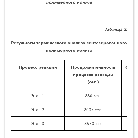
полимерного ионита
Таблица
2.
Результаты термического анализа синтезированного
полимерного ионита
Процесс реакции
Продолжительность
Сниж
процесса реакции
(
сек.
)
Этап 1
880 сек.
Этап 2
2007 сек.
Этап 3
3550 сек