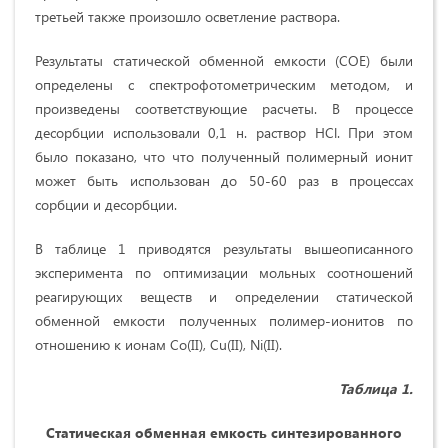
третьей также произошло осветление раствора.
Результаты статической обменной емкости (СОЕ) были
определены с спектрофотометрическим методом, и
произведены соответствующие расчеты. В процессе
десорбции использовали 0,1 н. раствор HCl. При этом
было показано, что что полученный полимерный ионит
может быть использован до 50-60 раз в процессах
сорбции и десорбции.
В таблице 1 приводятся результаты вышеописанного
эксперимента по оптимизации мольных соотношений
реагирующих веществ и определении статической
обменной емкости полученных полимер-ионитов по
отношению к ионам Co(II), Cu(II), Ni(II).
Таблица 1.
Статическая обменная емкость синтезированного