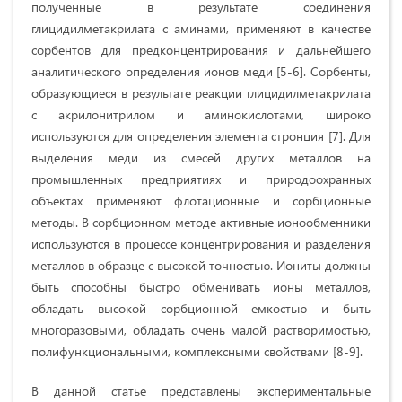
полученные в результате соединения
глицидилметакрилата с аминами, применяют в качестве
сорбентов для предконцентрирования и дальнейшего
аналитического определения ионов меди [5-6]. Сорбенты,
образующиеся в результате реакции глицидилметакрилата
с акрилонитрилом и аминокислотами, широко
используются для определения элемента стронция [7]. Для
выделения меди из смесей других металлов на
промышленных предприятиях и природоохранных
объектах применяют флотационные и сорбционные
методы. В сорбционном методе активные ионообменники
используются в процессе концентрирования и разделения
металлов в образце с высокой точностью. Иониты должны
быть способны быстро обменивать ионы металлов,
обладать высокой сорбционной емкостью и быть
многоразовыми, обладать очень малой растворимостью,
полифункциональными, комплексными свойствами [8-9].
В данной статье представлены экспериментальные