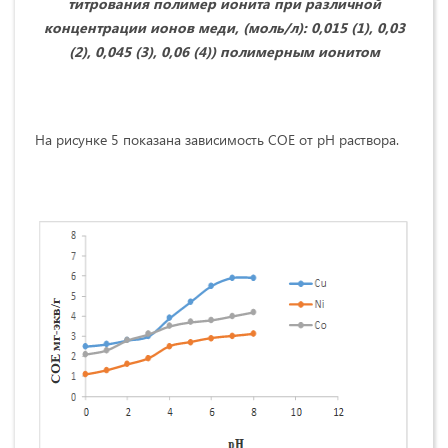
титрования полимер ионита при различной
концентрации ионов меди, (моль/л): 0,015 (1), 0,03
(2), 0,045 (3), 0,06 (4)) полимерным ионитом
На рисунке 5 показана зависимость СОЕ от рН раствора.