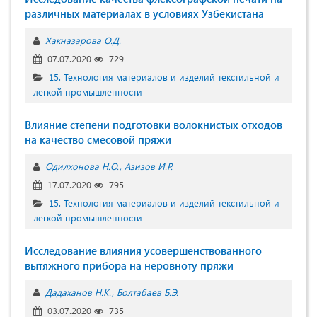
различных материалах в условиях Узбекистана
Хакназарова О.Д.
07.07.2020
729
15. Технология материалов и изделий текстильной и
легкой промышленности
Влияние степени подготовки волокнистых отходов
на качество смесовой пряжи
Одилхонова Н.О.
Азизов И.Р.
17.07.2020
795
15. Технология материалов и изделий текстильной и
легкой промышленности
Исследование влияния усовершенствованного
вытяжного прибора на неровноту пряжи
Дадаханов Н.К.
Болтабаев Б.Э.
03.07.2020
735