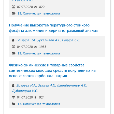
07.07.2020
820
13. Химическая технология
Получение высокотемпературного стойкого
фосфата алюминия и дериватограммный анализ
Вохидов Э.А.
Джалилов А.Т.
Саидов С.С.
04.07.2020
1985
13. Химическая технология
Физико-химические и товарные свойства
синтетических моющих средств полученных на
основе сесквикарбоната натрия
Эркаева Н.А.
Эркаев А.У.
Каипбергенов А.Т.
Дубовицкая Н.С.
04.07.2020
924
13. Химическая технология