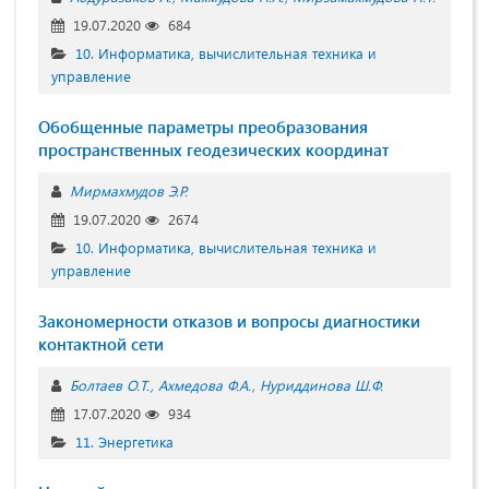
19.07.2020
684
10. Информатика, вычислительная техника и
управление
Обобщенные параметры преобразования
пространственных геодезических координат
Мирмахмудов Э.Р.
19.07.2020
2674
10. Информатика, вычислительная техника и
управление
Закономерности отказов и вопросы диагностики
контактной сети
Болтаев О.Т.
Ахмедова Ф.А.
Нуриддинова Ш.Ф.
17.07.2020
934
11. Энергетика