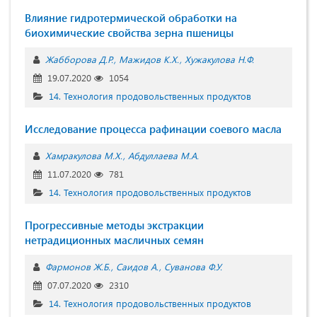
Влияние гидротермической обработки на
биохимические свойства зерна пшеницы
Жабборова Д.Р.
Мажидов К.Х.
Хужакулова Н.Ф.
19.07.2020
1054
14. Технология продовольственных продуктов
Исследование процесса рафинации соевого масла
Хамракулова М.Х.
Абдуллаева М.А.
11.07.2020
781
14. Технология продовольственных продуктов
Прогрессивные методы экстракции
нетрадиционных масличных семян
Фармонов Ж.Б.
Саидов А.
Суванова Ф.У.
07.07.2020
2310
14. Технология продовольственных продуктов