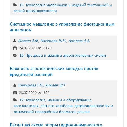
15. Технология материалов и изделий текстильной и
легкой промышленности
Системное мышление в управление флотационным
аппаратом
Исаков А.Ф.
Насирова Ш.Н.
Артиков А.А.
24.07.2020
1170
16. Процессы и машины агроинженерных систем
Важность агротехнических методов против
вредителей растений
Шакирова Г.Н.
Хужаев Ш.Т.
23.07.2020
852
17. Технология, машины и оборудование
лесозаготовок, лесного хозяйства, деревопереработки и
химической переработки биомассы дерева
Расчетная схема опоры гидродинамического