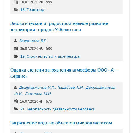
16.07.2020
888
18. Транспорт
Экологическое и градостроительное развитие
территории городов Узбекистана
Бояринова В.Г.
06.07.2020
683
19. Строительство и архитектура
Оценка степени загрязнения атмосферы ООО «А-
Сервис»
Домуладжанов И.Х.
Тешабаев А.М.
Домуладжанова
Ш.И.
Латипова М.И.
16.07.2020
675
21. Безопасность деятельности человека
Загрязнение водных объектов микропластиком