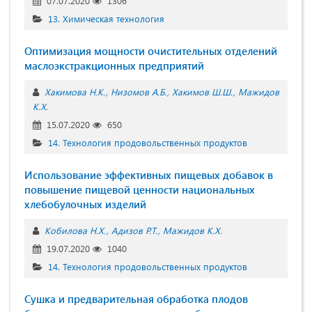
07.07.2020
1306
13. Химическая технология
Оптимизация мощности очистительных отделений
маслоэкстракционных предприятий
Хакимова Н.К.
Низомов А.Б.
Хакимов Ш.Ш.
Мажидов
К.Х.
15.07.2020
650
14. Технология продовольственных продуктов
Использование эффективных пищевых добавок в
повышение пищевой ценности национальных
хлебобулочных изделий
Кобилова Н.Х.
Адизов Р.Т.
Мажидов К.Х.
19.07.2020
1040
14. Технология продовольственных продуктов
Сушка и предварительная обработка плодов