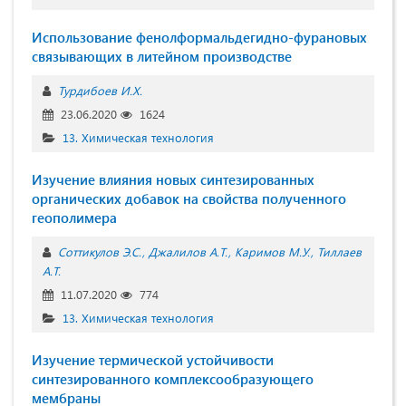
Использование фенолформальдегидно-фурановых
связывающих в литейном производстве
Турдибоев И.Х.
23.06.2020
1624
13. Химическая технология
Изучение влияния новых синтезированных
органических добавок на свойства полученного
геополимера
Соттикулов Э.С.
Джалилов А.Т.
Каримов М.У.
Тиллаев
А.Т.
11.07.2020
774
13. Химическая технология
Изучение термической устойчивости
синтезированного комплексообразующего
мембраны