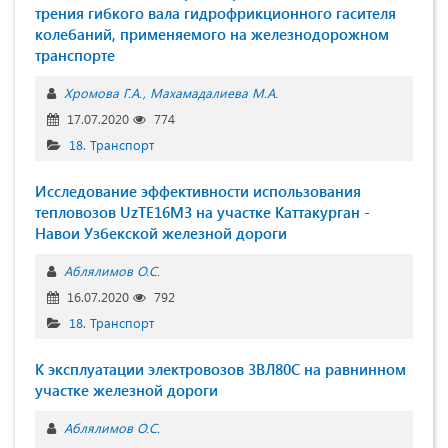
трения гибкого вала гидрофрикционного гасителя
колебаний, применяемого на железнодорожном
транспорте
Хромова Г.А.
Махамадалиева М.А.
17.07.2020
774
18. Транспорт
Исследование эффективности использования
тепловозов UzTE16M3 на участке Каттакурган -
Навои Узбекской железной дороги
Аблялимов О.С.
16.07.2020
792
18. Транспорт
К эксплуатации электровозов 3ВЛ80С на равнинном
участке железной дороги
Аблялимов О.С.