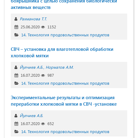
боярышника с целью сохранения биологически
активных веществ
Рахманова Т.Т.
25.06.2020
1152
14. Технология продовольственных продуктов
СВЧ – установка для влаготепловой обработки
хлопковой мятки
Йулчиев А.Б.
Норматов А.М.
16.07.2020
987
14. Технология продовольственных продуктов
Экспериментальные результаты и оптимизация
переработки хлопковой мятки в СВЧ -установке
Йулчиев А.Б.
16.07.2020
652
14. Технология продовольственных продуктов