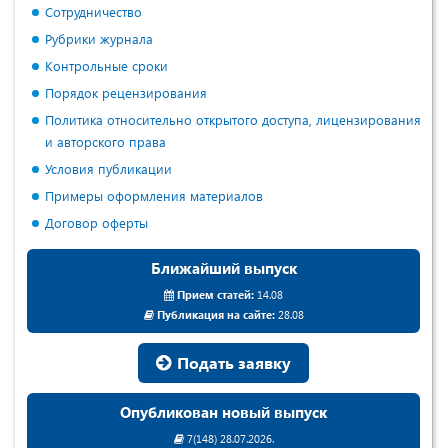
Сотрудничество
Рубрики журнала
Контрольные сроки
Порядок рецензирования
Политика относительно открытого доступа, лицензирования
и авторского права
Условия публикации
Примеры оформления материалов
Договор оферты
Ближайший выпуск
Прием статей:
14.08
Публикация на сайте:
28.08
Подать заявку
Опубликован новый выпуск
7(148) 28.07.2026.