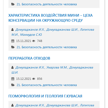
21. Безопасность деятельности человека
ХАРАКТЕРИСТИКА ВОЗДЕЙСТВИЯ МИНИ – ЦЕХА
КОНСЕРВАЦИИ НА ОКРУЖАЮЩУЮ СРЕДУ
Домуладжанов И.Х.
Домуладжанова Ш.И.
Латипова
М.И.
Махмудов С.Ю.
15.11.2021
748
21. Безопасность деятельности человека
ПЕРЕРАБОТКА ОТХОДОВ
Домуладжанов И.Х.
Умарова М.М.
Домуладжанова
Ш.И.
15.12.2021
856
21. Безопасность деятельности человека
ГЕОМОРФОЛОГИЯ И ГЕОЛОГИЯ Г.КУВАСАЯ
Домуладжанов И.Х.
Домуладжанова Ш.И.
Латипова