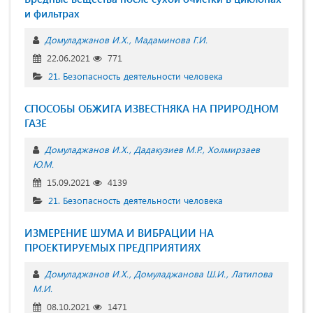
и фильтрах
Домуладжанов И.Х.
Мадаминова Г.И.
22.06.2021
771
21. Безопасность деятельности человека
СПОСОБЫ ОБЖИГА ИЗВЕСТНЯКА НА ПРИРОДНОМ
ГАЗЕ
Домуладжанов И.Х.
Дадакузиев М.Р.
Холмирзаев
Ю.М.
15.09.2021
4139
21. Безопасность деятельности человека
ИЗМЕРЕНИЕ ШУМА И ВИБРАЦИИ НА
ПРОЕКТИРУЕМЫХ ПРЕДПРИЯТИЯХ
Домуладжанов И.Х.
Домуладжанова Ш.И.
Латипова
М.И.
08.10.2021
1471