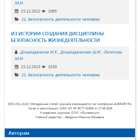
М.И.
15.12.2022
1085
21. Безопасность деятельности человека
ИЗ ИСТОРИИ СОЗДАНИЯ ДИСЦИПЛИНЫ
БЕЗОПАСНОСТЬ ЖИЗНЕДЕЯТЕЛЬНОСТИ
Домуладжанов И.Х.
Домуладжанова Ш.И.
Латипова
М.И.
15.12.2023
3230
21. Безопасность деятельности человека
ISSN 2311-5122. Метаданные статей журнала размещаются на платформе eLIBRARY.RU.
Св-во о регистрации СМИ: ЭЛ № ФС77-91806 от 17.06.2026
Учредитель журнала: ООО «Юниверсум»
Главный редактор - Звездина Марина Юрьевна.
Авторам