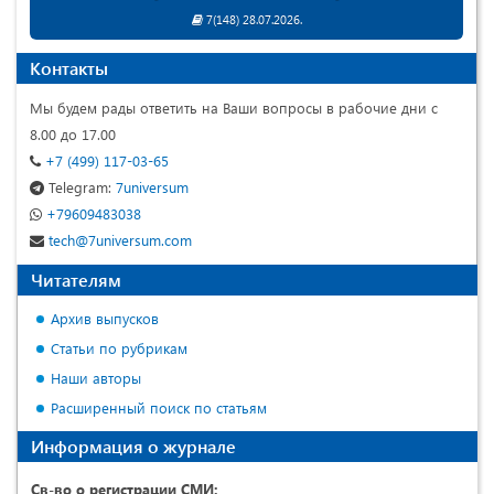
7(148) 28.07.2026.
Контакты
Мы будем рады ответить на Ваши вопросы в рабочие дни с
8.00 до 17.00
+7 (499) 117-03-65
Telegram:
7universum
+79609483038
tech@7universum.com
Читателям
Архив выпусков
Статьи по рубрикам
Наши авторы
Расширенный поиск по статьям
Информация о журнале
Св-во о регистрации СМИ: