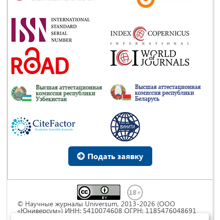
Подать заявку
© Научные журналы Universum, 2013-2026 (ООО
«Юниверсум») ИНН: 5410074608 ОГРН: 1185476048691
Это произведение доступно по
лицензии Creative