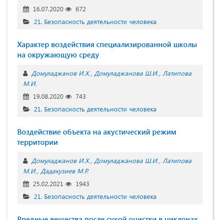
16.07.2020
672
21. Безопасность деятельности человека
Характер воздействия специализированной школы
на окружающую среду
Домуладжанов И.Х.
Домуладжанова Ш.И.
Латипова
М.И.
19.08.2020
743
21. Безопасность деятельности человека
Воздействие объекта на акустический режим
территории
Домуладжанов И.Х.
Домуладжанова Ш.И.
Латипова
М.И.
Дадакузиев М.Р.
25.02.2021
1943
21. Безопасность деятельности человека
Вредные вещества после сухой очистки в циклонах