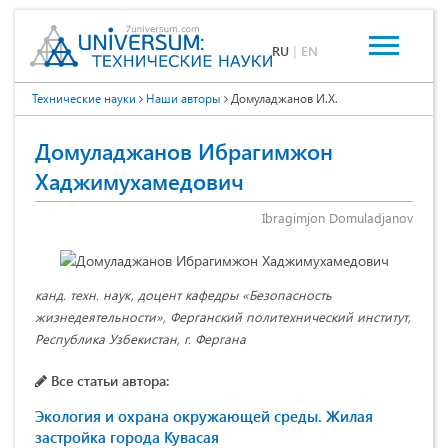
RU
|
EN
Технические науки
Наши авторы
Домуладжанов И.Х.
Домуладжанов Ибрагимжон
Хаджимухамедович
Ibragimjon Domuladjanov
канд. техн. наук, доцент кафедры «Безопасность
жизнедеятельности», Ферганский политехнический институт,
Республика Узбекистан, г. Фергана
Все статьи автора:
Экология и охрана окружающей среды. Жилая
застройка города Кувасая