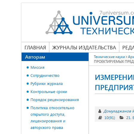
ГЛАВНАЯ
ЖУРНАЛЫ ИЗДАТЕЛЬСТВА
РЕД
Авторам
Технические науки
Арх
ПРОЕКТИРУЕМЫХ ПРЕ
Миссия
ИЗМЕРЕНИ
Сотрудничество
Рубрики журнала
ПРЕДПРИЯ
Контрольные сроки
Порядок рецензирования
Политика относительно
Домуладжанов И
открытого доступа,
10(91)
21.
лицензирования и
авторского права