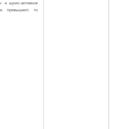
о- и шумо-активное
ни превышают, то