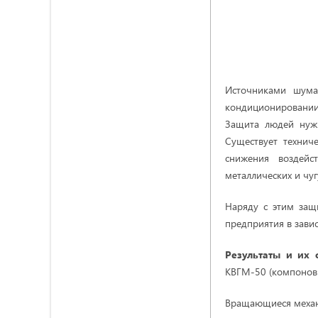
Источниками шума
кондиционировани
Защита людей нужн
Существует технич
снижения воздей
металлических и чуг
Наряду с этим защ
предприятия в завис
Результаты и их
КВГМ-50 (компоновка
Вращающиеся механ