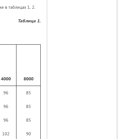
 в таблицах 1, 2.
Таблица 1.
4000
8000
96
85
96
85
96
85
102
90