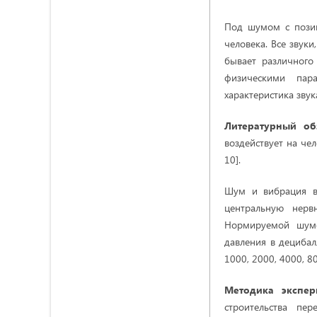
Под шумом с позиц
человека. Все звук
бывает различного
физическими пара
характеристика звук
Литературный о
воздействует на чел
10].
Шум и вибрация в
центральную нервн
Нормируемой шумо
давления в децибал
1000, 2000, 4000, 8
Методика экспер
строительства пе