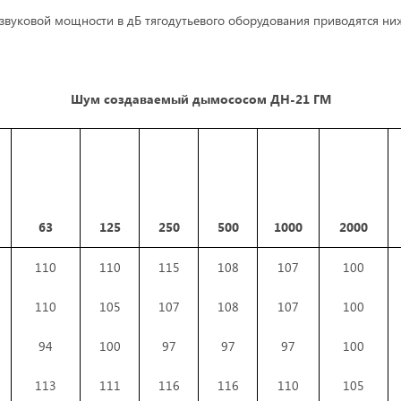
вуковой мощности в дБ тягодутьевого оборудования приводятся ниже
Шум создаваемый дымососом ДН-21 ГМ
63
125
250
500
1000
2000
110
110
115
108
107
100
110
105
107
108
107
100
94
100
97
97
97
100
113
111
116
116
110
105