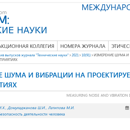
МЕЖДУНАР
АКЦИОННАЯ КОЛЛЕГИЯ
НОМЕРА ЖУРНАЛА
ЭТИЧЕС
ив выпусков журнала "Технические науки"
2021
10(91)
ИЗМЕРЕНИЕ ШУМА И
ДПРИЯТИЯХ
Е ШУМА И ВИБРАЦИИ НА ПРОЕКТИРУ
ТИЯХ
MEASURING NOISE AND VIBRATION 
.Х.
Домуладжанова Ш.И.
Латипова М.И.
 Безопасность деятельности человека