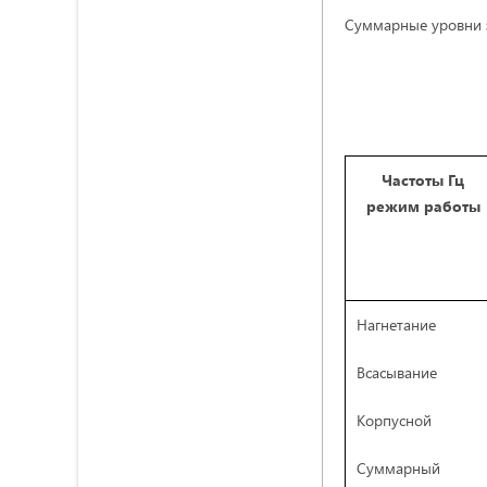
Суммарные уровни з
Частоты Гц
режим работы
Нагнетание
Всасывание
Корпусной
Суммарный