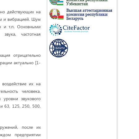
тно действующих на
ом и вибрацией. Шум
о и т.п. Основными
 звука, частотная
ация отрицательно
брации актуально [1-
воздействие их на
ельность человека.
 уровни звукового
 63, 125, 250, 500,
ружений, после их
аждом предприятии