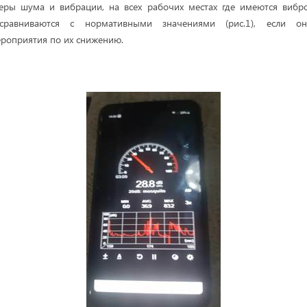
меры шума и вибрации, на всех рабочих местах где имеются вибр
сравниваются с нормативными значениями (рис.1), если о
ероприятия по их снижению.