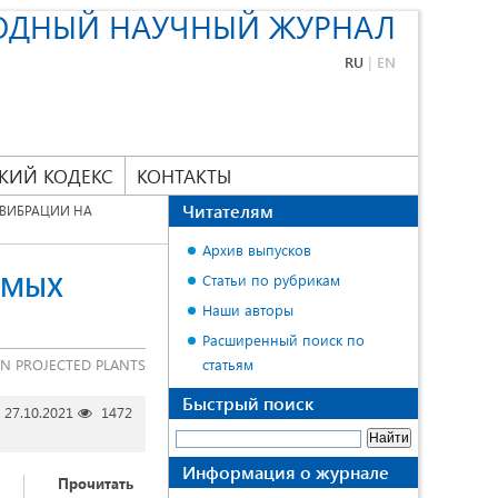
ОДНЫЙ НАУЧНЫЙ ЖУРНАЛ
RU
|
EN
КИЙ КОДЕКС
КОНТАКТЫ
Читателям
 ВИБРАЦИИ НА
Архив выпусков
ЕМЫХ
Статьи по рубрикам
Наши авторы
Расширенный поиск по
IN PROJECTED PLANTS
статьям
Быстрый поиск
27.10.2021
1472
Информация о журнале
Прочитать