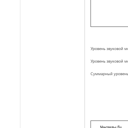
Уровень звуковой м
Уровень звуковой м
Суммарный уровень 
Частоты Гц