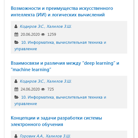
Возможности и преимущества искусственного
интеллекта (ИИ) и логических вычислений
Кодиров Э.С.
Халилов З.Ш.
20.06.2020
1259
10. Информатика, вычислительная техника и
управление
Взаимосвязи и различия между “deep learning” и
“machine learning”
Кодиров Э.С.
Халилов З.Ш.
24.06.2020
725
10. Информатика, вычислительная техника и
управление
Концепции и задачи разработки системы
электронного обучения
Горовик А.А.
Халилов З.Ш.