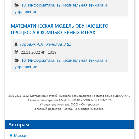
10. Информатика, вычислительная техника и
управление
МАТЕМАТИЧЕСКАЯ МОДЕЛЬ ОБУЧАЮЩЕГО
ПРОЦЕССА В КОМПЬЮТЕРНЫХ ИГРАХ
Горовик А.А.
Халилов З.Ш.
22.11.2022
1319
10. Информатика, вычислительная техника и
управление
ISSN 2311-5122. Метаданные статей журнала размещаются на платформе eLIBRARY.RU.
Св-во о регистрации СМИ: ЭЛ № ФС77-91806 от 17.06.2026
Учредитель журнала: ООО «Юниверсум»
Главный редактор - Звездина Марина Юрьевна.
Авторам
Миссия