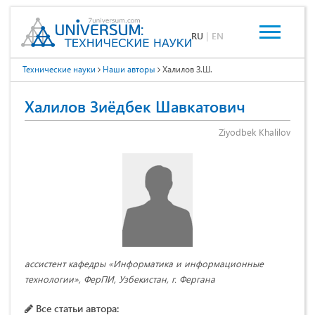
RU
|
EN
Технические науки
Наши авторы
Халилов З.Ш.
Халилов Зиёдбек Шавкатович
Ziyodbek Khalilov
ассистент кафедры «Информатика и информационные
технологии», ФерПИ, Узбекистан, г. Фергана
Все статьи автора: