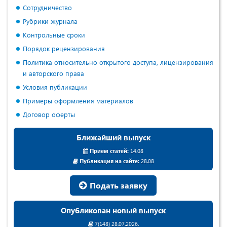
Сотрудничество
Рубрики журнала
Контрольные сроки
Порядок рецензирования
Политика относительно открытого доступа, лицензирования
и авторского права
Условия публикации
Примеры оформления материалов
Договор оферты
Ближайший выпуск
Прием статей:
14.08
Публикация на сайте:
28.08
Подать заявку
Опубликован новый выпуск
7(148) 28.07.2026.