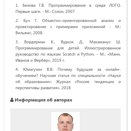
Белова Г.В. Программирование в среде ЛОГО.
Первые шаги. - М.: Солон, 2007
Буч Г. Объектно-ориентированный анализ и
проектирование с
примерами приложений - М.:
Вильямс, 2008.
Вордерман К., Вудкок Д., Макаманус Ш.
Программирование для детей. Иллюстрированное
руководство по языкам Scratch и Python, - М.: «Манн,
Иванов и Фербер», 2019 г.
Юмагузин В.В. Почему будущее за онлайн-
обучением? Научная статья по специальности «Науки
об образовании»: Журнал «Россия: тенденции и
перспективы развития», 2018
Информация об авторах