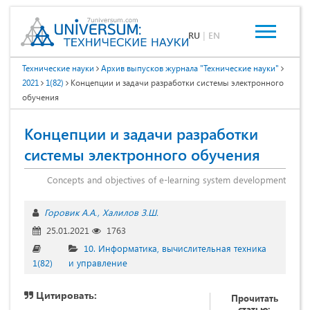
RU
|
EN
Технические науки
Архив выпусков журнала "Технические науки"
2021
1(82)
Концепции и задачи разработки системы электронного
обучения
Концепции и задачи разработки
системы электронного обучения
Concepts and objectives of e-learning system development
Горовик А.А.
Халилов З.Ш.
25.01.2021
1763
10. Информатика, вычислительная техника
1(82)
и управление
Цитировать:
Прочитать
статью: