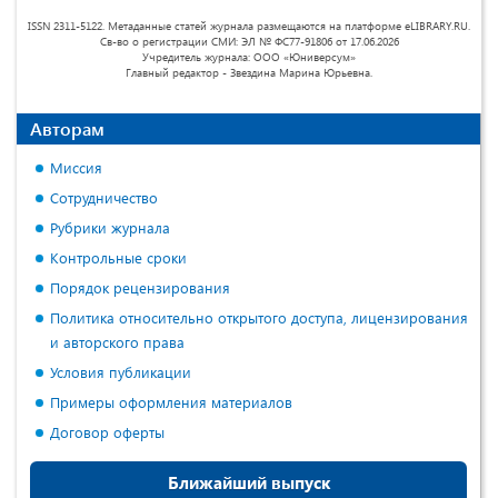
ISSN 2311-5122. Метаданные статей журнала размещаются на платформе eLIBRARY.RU.
Св-во о регистрации СМИ: ЭЛ № ФС77-91806 от 17.06.2026
Учредитель журнала: ООО «Юниверсум»
Главный редактор - Звездина Марина Юрьевна.
Авторам
Миссия
Сотрудничество
Рубрики журнала
Контрольные сроки
Порядок рецензирования
Политика относительно открытого доступа, лицензирования
и авторского права
Условия публикации
Примеры оформления материалов
Договор оферты
Ближайший выпуск