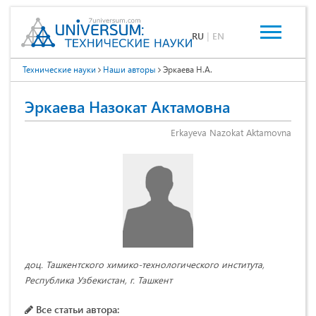
RU
|
EN
Технические науки
Наши авторы
Эркаева Н.А.
Эркаева Назокат Актамовна
Erkayeva Nazokat Aktamovna
доц. Ташкентского химико-технологического института,
Республика Узбекистан, г. Ташкент
Все статьи автора: