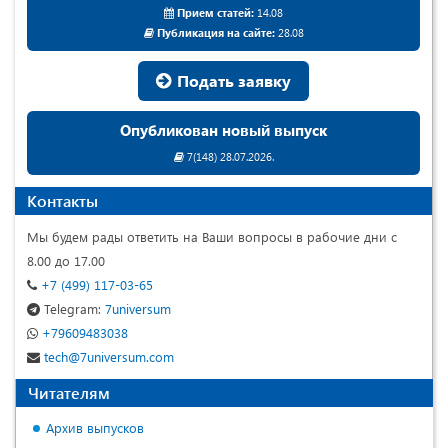
Прием статей:
14.08
Публикация на сайте:
28.08
Подать заявку
Опубликован новый выпуск
7(148) 28.07.2026.
Контакты
Мы будем рады ответить на Ваши вопросы в рабочие дни с
8.00 до 17.00
+7 (499) 117-03-65
Telegram:
7universum
+79609483038
tech@7universum.com
Читателям
Архив выпусков