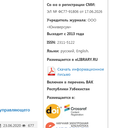
Св-во о регистрации СМИ:
ЭЛ № ФС77-91806 от 17.06.2026
Учредитель журнала:
ООО
«Юниверсум»
Выходит с 2013 года
ISSN:
2311-5122
Языки:
русский, English.
Размещается в eLIBRARY.RU
Скачать информационное
письмо
Включен в перечень ВАК
Республики Узбекистан
Размещается в:
я управляющего
23.06.2020
677