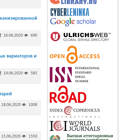
еханизированной
16.06.2020
690
ых вариаторов и
19.06.2020
585
тарей
18.06.2020
1008
15.06.2020
1550