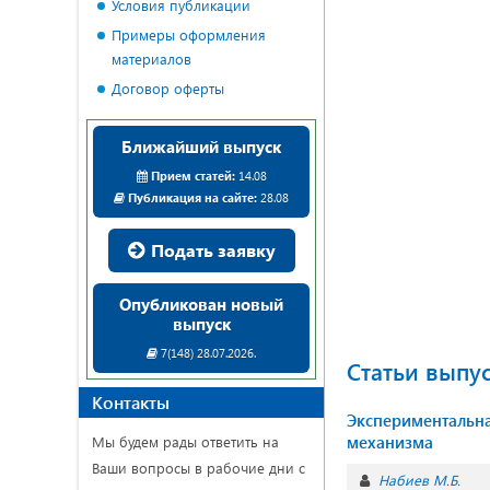
Условия публикации
Примеры оформления
материалов
Договор оферты
Ближайший выпуск
Прием статей:
14.08
Публикация на сайте:
28.08
Подать заявку
Опубликован новый
выпуск
7(148) 28.07.2026.
Статьи выпу
Контакты
Экспериментальна
механизма
Мы будем рады ответить на
Ваши вопросы в рабочие дни с
Набиев М.Б.