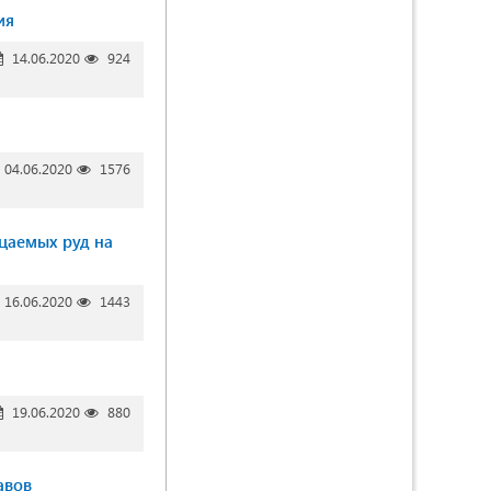
ия
14.06.2020
924
04.06.2020
1576
цаемых руд на
16.06.2020
1443
19.06.2020
880
авов