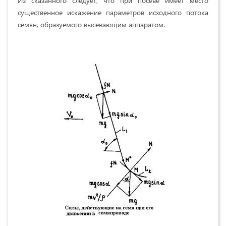
Из сказанного следует, что при посеве имеет место
существенное искажение параметров исходного потока
семян, образуемого высевающим аппаратом.