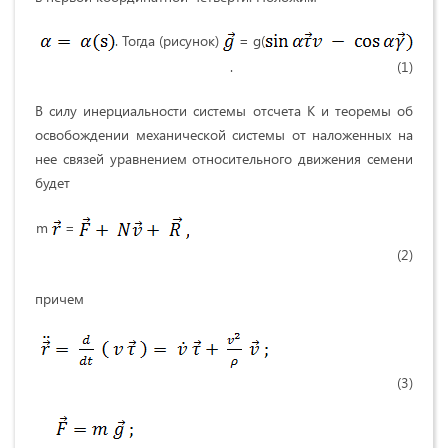
. Тогда (рисунок)
= g(
. (1)
В силу инерциальности системы отсчета К и теоремы об
освобождении механической системы от наложенных на
нее связей уравнением относительного движения семени
будет
m
=
(2)
причем
(3)