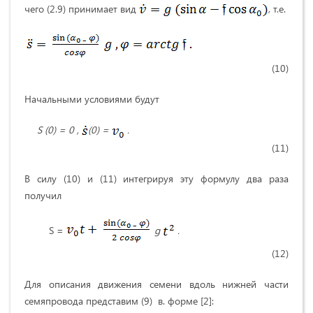
чего (2.9) принимает вид
, т.е.
(10)
Начальными условиями будут
S
(0) = 0 ,
(0) =
.
(11)
В силу (10) и (11) интегрируя эту формулу два раза
получил
S =
g
.
(12)
Для описания движения семени вдоль нижней части
семяпровода представим (9) в. форме [2]: