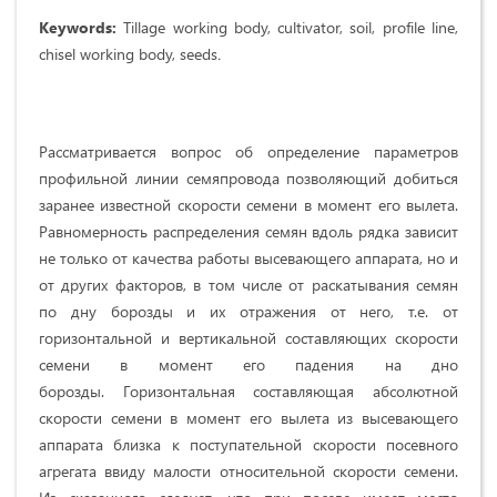
Keywords:
Tillage working body, cultivator, soil, profile line,
chisel working body, seeds
.
Рассматривается вопрос об определение параметров
профильной линии семяпровода позволяющий добиться
заранее известной скорости семени в момент его вылета.
Равномерность распределения семян вдоль рядка зависит
не только от качества работы высевающего аппарата, но и
от других факторов, в том числе от раскатывания семян
по дну борозды и их отражения от него, т.е. от
горизонтальной и вертикальной составляющих скорости
семени в момент его падения на дно
борозды. Горизонтальная составляющая абсолютной
скорости семени в момент его вылета из высевающего
аппарата близка к поступательной скорости посевного
агрегата ввиду малости относительной скорости семени.