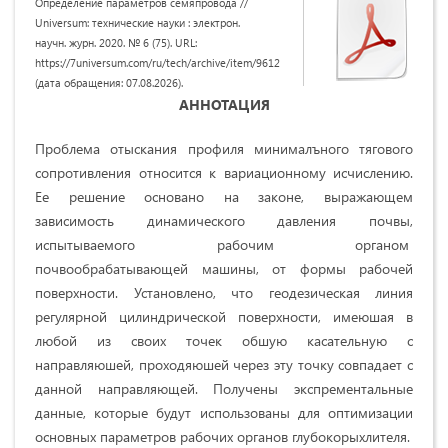
Определение параметров семяпровода //
Universum: технические науки : электрон.
научн. журн. 2020. № 6 (75). URL:
https://7universum.com/ru/tech/archive/item/9612
(дата обращения: 07.08.2026).
АННОТАЦИЯ
Проблема отыскания профиля минималъного тягового
сопротивления относится к вариационному исчислению.
Ее решение основано на законе, выражающем
зависимость динамического давления почвы,
испытываемого рабочим органом
почвообрабатывающей машины, от формы рабочей
поверхности. Установлено, что геодезическая линия
регулярной цилиндрической поверхности, имеюшая в
любой из своих точек обшую касательную с
направляюшей, проходяюшей через эту точку совпадает с
данной направляющей. Получены экспрементальные
данные, которые будут использованы для оптимизации
основных параметров рабочих органов глубокорыхлителя.