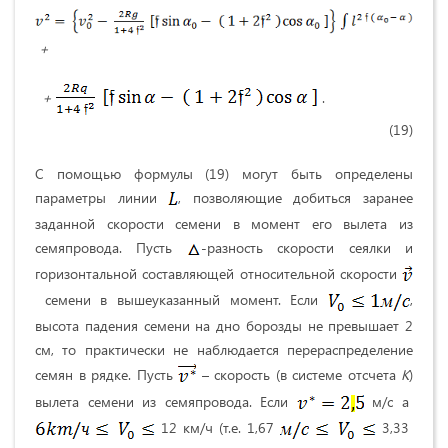
+
+
.
(19)
С помощью формулы (19) могут быть определены
параметры линии
, позволяющие добиться заранее
заданной скорости семени в момент его вылета из
семяпровода. Пусть
-разность скорости сеялки и
горизонтальной составляющей относительной скорости
семени в вышеуказанный момент. Если
,
высота падения семени на дно борозды не превышает 2
см, то практически не наблюдается перераспределение
семян в рядке. Пусть
– скорость (в системе отсчета
K
)
вылета семени из семяпровода. Если
м/с а
12 км/ч (т.е. 1,67
3,33