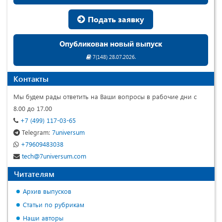
Подать заявку
Опубликован новый выпуск
7(148) 28.07.2026.
Контакты
Мы будем рады ответить на Ваши вопросы в рабочие дни с
8.00 до 17.00
+7 (499) 117-03-65
Telegram:
7universum
+79609483038
tech@7universum.com
Читателям
Архив выпусков
Статьи по рубрикам
Наши авторы