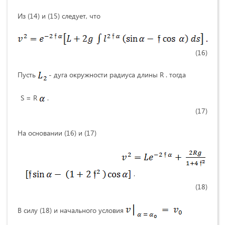
Из (14) и (15) следует, что
(16)
Пусть
- дуга окружности радиуса длины R . тогда
S = R
.
(17)
На основании (16) и (17)
.
(18)
В силу (18) и начального условия