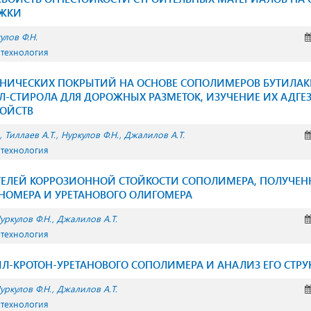
УЖКИ
улов Ф.Н.
 технология
АНИЧЕСКИХ ПОКРЫТИЙ НА ОСНОВЕ СОПОЛИМЕРОВ БУТИЛАК
-СТИРОЛА ДЛЯ ДОРОЖНЫХ РАЗМЕТОК, ИЗУЧЕНИЕ ИХ АДГЕ
ВОЙСТВ
Тиллаев А.Т.
Нуркулов Ф.Н.
Джалилов А.Т.
 технология
ТЕЛЕЙ КОРРОЗИОННОЙ СТОЙКОСТИ СОПОЛИМЕРА, ПОЛУЧЕН
НОМЕРА И УРЕТАНОВОГО ОЛИГОМЕРА
уркулов Ф.Н.
Джалилов А.Т.
 технология
Л-КРОТОН-УРЕТАНОВОГО СОПОЛИМЕРА И АНАЛИЗ ЕГО СТРУ
уркулов Ф.Н.
Джалилов А.Т.
 технология