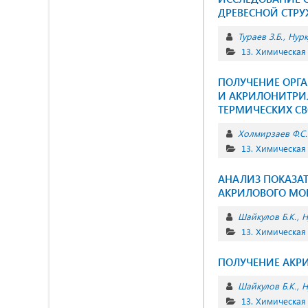
ДРЕВЕСНОЙ СТР
Тураев З.Б.
Нурк
13. Химическая
ПОЛУЧЕНИЕ ОРГ
И АКРИЛОНИТРИЛ
ТЕРМИЧЕСКИХ С
Холмирзаев Ф.С.
13. Химическая
АНАЛИЗ ПОКАЗА
АКРИЛОВОГО МО
Шайкулов Б.К.
Н
13. Химическая
ПОЛУЧЕНИЕ АКРИ
Шайкулов Б.К.
Н
13. Химическая