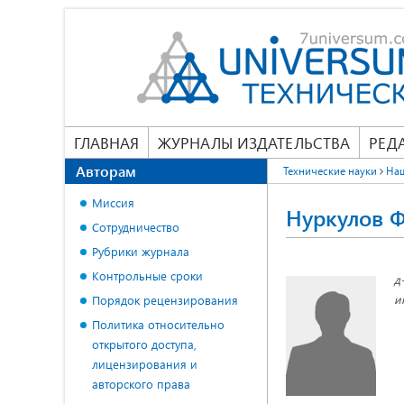
ГЛАВНАЯ
ЖУРНАЛЫ ИЗДАТЕЛЬСТВА
РЕД
Авторам
Технические науки
На
Миссия
Нуркулов 
Сотрудничество
Рубрики журнала
Контрольные сроки
д
и
Порядок рецензирования
Политика относительно
открытого доступа,
лицензирования и
авторского права