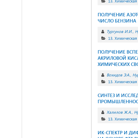
13. Химическая
ПОЛУЧЕНИЕ АЗО
ЧИСЛО БЕНЗИНА
Тургунов И.И.
Н
13. Химическая
ПОЛУЧЕНИЕ ВСП
АКРИЛОВОЙ КИС
ХИМИЧЕСКИХ СВ
Вохидов Э.А.
Ну
13. Химическая
CИНТЕЗ И ИССЛЕ
ПРОМЫШЛЕННО
Халилов Ж.А.
Ну
13. Химическая
ИК-СПЕКТР И Д