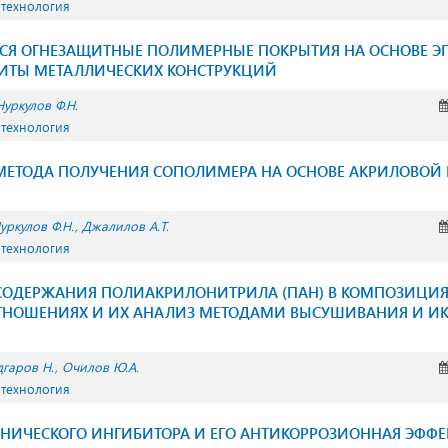
 технология
Я ОГНЕЗАЩИТНЫЕ ПОЛИМЕРНЫЕ ПОКРЫТИЯ НА ОСНОВЕ 
ИТЫ МЕТАЛЛИЧЕСКИХ КОНСТРУКЦИЙ
Нуркулов Ф.Н.
 технология
МЕТОДА ПОЛУЧЕНИЯ СОПОЛИМЕРА НА ОСНОВЕ АКРИЛОВОЙ 
уркулов Ф.Н.
Джалилов А.Т.
 технология
СОДЕРЖАНИЯ ПОЛИАКРИЛОНИТРИЛА (ПАН) В КОМПОЗИЦИЯ
ТНОШЕНИЯХ И ИХ АНАЛИЗ МЕТОДАМИ ВЫСУШИВАНИЯ И ИК
дгаров Н.
Очилов Ю.А.
 технология
АНИЧЕСКОГО ИНГИБИТОРА И ЕГО АНТИКОРРОЗИОННАЯ ЭФФ