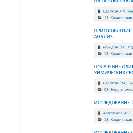
НА ОСНОВЕ ФТА
Садиков А.Р.
Фай
13. Химическая
ПРИГОТОВЛЕНИЕ
АНАЛИЗ
Вохидов Э.А.
Ну
13. Химическая
ПОЛУЧЕНИЕ ОЛИГ
ХИМИЧЕСКИХ СВ
Садиков Р.М.
Ну
03. Энергетиче
ИССЛЕДОВАНИЕ 
Хожакулов Ж.Э.
13. Химическая
ИССЛЕДОВАНИЕ С