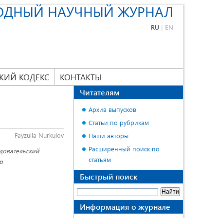
ОДНЫЙ НАУЧНЫЙ ЖУРНАЛ
RU
|
EN
КИЙ КОДЕКС
КОНТАКТЫ
Читателям
Архив выпусков
Статьи по рубрикам
Fayzulla Nurkulov
Наши авторы
Расширенный поиск по
едовательский
статьям
р
Быстрый поиск
Информация о журнале