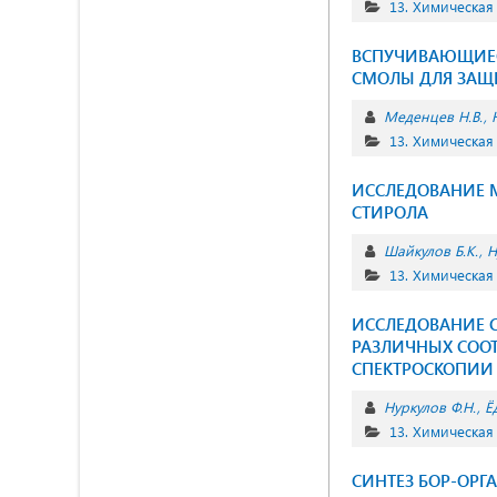
13. Химическая
ВСПУЧИВАЮЩИЕС
СМОЛЫ ДЛЯ ЗАЩ
Меденцев Н.В.
13. Химическая
ИССЛЕДОВАНИЕ 
СТИРОЛА
Шайкулов Б.К.
Н
13. Химическая
ИССЛЕДОВАНИЕ 
РАЗЛИЧНЫХ СОО
СПЕКТРОСКОПИИ
Нуркулов Ф.Н.
Ё
13. Химическая
СИНТЕЗ БОР-ОРГ