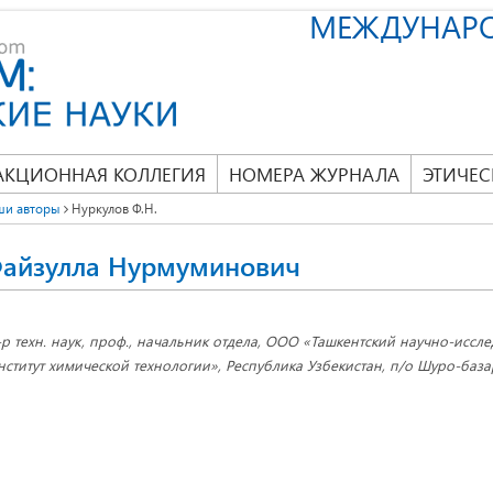
МЕЖДУНАР
АКЦИОННАЯ КОЛЛЕГИЯ
НОМЕРА ЖУРНАЛА
ЭТИЧЕС
ши авторы
Нуркулов Ф.Н.
Файзулла Нурмуминович
-р техн. наук, проф., начальник отдела, ООО «Ташкентский научно-иссл
нститут химической технологии», Республика Узбекистан, п/о Шуро-база