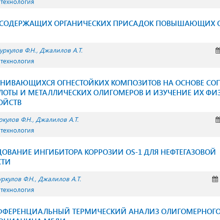
 технология
ТСОДЕРЖАЩИХ ОРГАНИЧЕСКИХ ПРИСАДОК ПОВЫШАЮЩИХ 
уркулов Ф.Н.
Джалилов А.Т.
 технология
ЕНИВАЮЩИХСЯ ОГНЕСТОЙКИХ КОМПОЗИТОВ НА ОСНОВЕ С
ЛОТЫ И МЕТАЛЛИЧЕСКИХ ОЛИГОМЕРОВ И ИЗУЧЕНИЕ ИХ ФИ
ОЙСТВ
ркулов Ф.Н.
Джалилов А.Т.
 технология
ДОВАНИЕ ИНГИБИТОРА КОРРОЗИИ OS-1 ДЛЯ НЕФТЕГАЗОВОЙ
СТИ
ркулов Ф.Н.
Джалилов А.Т.
 технология
ИФФЕРЕНЦИАЛЬНЫЙ ТЕРМИЧЕСКИЙ АНАЛИЗ ОЛИГОМЕРНОГ