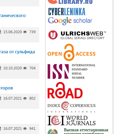
ганического
15.06.2020
739
аза от сульфида
10.10.2020
704
аторов
16.07.2021
802
16.07.2021
941