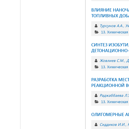
ВЛИЯНИЕ НАНОЧА
ТОПЛИВНЫХ ДОБА
Турсунов А.А.
У
13. Химическая
СИНТЕЗ ИЗОБУТИ
ДЕТОНАЦИОННО-
Жовлиев С.М.
Д
13. Химическая
РАЗРАБОТКА МЕС
РЕАКЦИОННОЙ 
Раджаббаева Л.У
13. Химическая
ОЛИГОМЕРНЫЕ А
Сиддиков И.И.