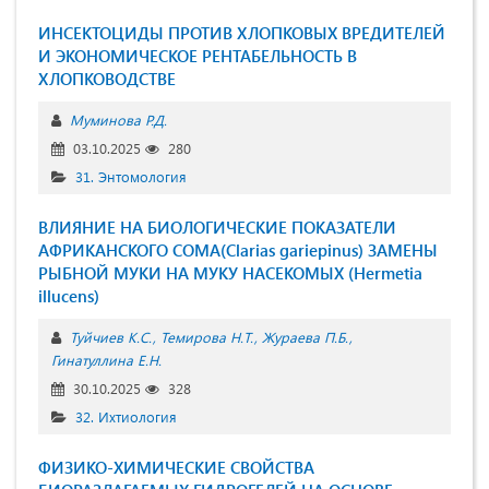
ИНСЕКТОЦИДЫ ПРОТИВ ХЛОПКОВЫХ ВРЕДИТЕЛЕЙ
И ЭКОНОМИЧЕСКОЕ РЕНТАБЕЛЬНОСТЬ В
ХЛОПКОВОДСТВЕ
Муминова Р.Д.
03.10.2025
280
31. Энтомология
ВЛИЯНИЕ НА БИОЛОГИЧЕСКИЕ ПОКАЗАТЕЛИ
АФРИКАНСКОГО СОМА(Clarias gariepinus) ЗАМЕНЫ
РЫБНОЙ МУКИ НА МУКУ НАСЕКОМЫХ (Hermetia
illucens)
Туйчиев К.С.
Темирова Н.Т.
Жураева П.Б.
Гинатуллина Е.Н.
30.10.2025
328
32. Ихтиология
ФИЗИКО-ХИМИЧЕСКИЕ СВОЙСТВА