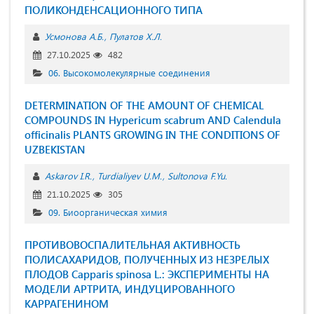
ПОЛИКОНДЕНСАЦИОННОГО ТИПА
Усмонова А.Б.
Пулатов Х.Л.
27.10.2025
482
06. Высокомолекулярные соединения
DETERMINATION OF THE AMOUNT OF CHEMICAL
COMPOUNDS IN Hypericum scabrum AND Calendula
officinalis PLANTS GROWING IN THE CONDITIONS OF
UZBEKISTAN
Askarov I.R.
Turdialiyev U.M.
Sultonova F.Yu.
21.10.2025
305
09. Биоорганическая химия
ПРОТИВОВОСПАЛИТЕЛЬНАЯ АКТИВНОСТЬ
ПОЛИСАХАРИДОВ, ПОЛУЧЕННЫХ ИЗ НЕЗРЕЛЫХ
ПЛОДОВ Capparis spinosa L.: ЭКСПЕРИМЕНТЫ НА
МОДЕЛИ АРТРИТА, ИНДУЦИРОВАННОГО
КАРРАГЕНИНОМ