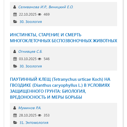
Селиванова И.Р.
Виницкий Е.О.
22.10.2025
469
30. Зоология
ИНСТИНКТЫ, СТАРЕНИЕ И СМЕРТЬ
МНОГОКЛЕТОЧНЫХ БЕСПОЗВОНОЧНЫХ ЖИВОТНЫХ
Огнивцев С.Б.
03.10.2025
546
30. Зоология
ПАУТИННЫЙ КЛЕЩ (Tetranychus urticae Koch) НА
ГВОЗДИКЕ (Dianthus caryophyllus L.) В УСЛОВИЯХ
ЗАЩИЩЕННОГО ГРУНТА: БИОЛОГИЯ,
ВРЕДОНОСНОСТЬ И МЕРЫ БОРЬБЫ
Муминов Р.А.
28.10.2025
353
31. Энтомология