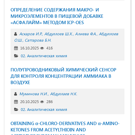
ОПРЕДЕЛЕНИЕ СОДЕРЖАНИЯ МАКРО- И
МИКРОЭЛЕМЕНТОВ В ПИЩЕВОЙ ДОБАВКЕ
«АСФАЛАЙМ» МЕТОДОМ ICP-OES
Аскаров И.Р.
Абдуллоев Ш.Х.
Алиева Ф.А.
Абдуллоев
О.Ш.
Саттарова Б.Н.
16.10.2025
416
02. Аналитическая химия
ПОЛУПРОВОДНИКОВЫЙ ХИМИЧЕСКИЙ СЕНСОР
ДЛЯ КОНТРОЛЯ КОНЦЕНТРАЦИИ АММИАКА В
ВОЗДУХЕ
Муминова Н.И.
Абдуллаев Н.К.
20.10.2025
286
02. Аналитическая химия
OBTAINING α-CHLORO-DERIVATIVES AND α-AMINO-
KETONES FROM ACETYLTHIOIN AND