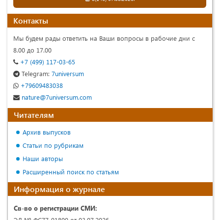
Контакты
Мы будем рады ответить на Ваши вопросы в рабочие дни с
8.00 до 17.00
+7 (499) 117-03-65
Telegram:
7universum
+79609483038
nature@7universum.com
Читателям
Архив выпусков
Статьи по рубрикам
Наши авторы
Расширенный поиск по статьям
Информация о журнале
Св-во о регистрации СМИ:
ЭЛ № ФС77-91809 от 03.07.2026