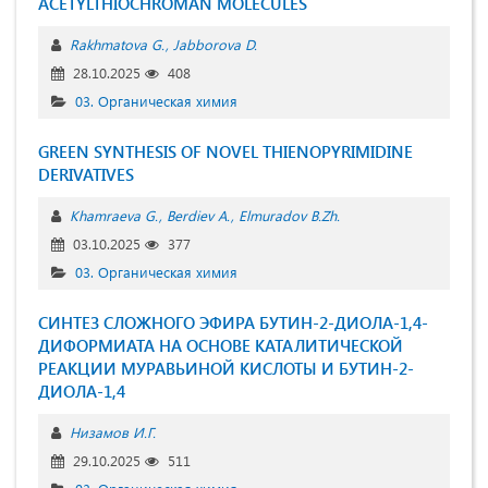
ACETYLTHIOCHROMAN MOLECULES
Rakhmatova G.
Jabborova D.
28.10.2025
408
03. Органическая химия
GREEN SYNTHESIS OF NOVEL THIENOPYRIMIDINE
DERIVATIVES
Khamraeva G.
Berdiev A.
Elmuradov B.Zh.
03.10.2025
377
03. Органическая химия
СИНТЕЗ СЛОЖНОГО ЭФИРА БУТИН-2-ДИОЛА-1,4-
ДИФОРМИАТА НА ОСНОВЕ КАТАЛИТИЧЕСКОЙ
РЕАКЦИИ МУРАВЬИНОЙ КИСЛОТЫ И БУТИН-2-
ДИОЛА-1,4
Низамов И.Г.
29.10.2025
511