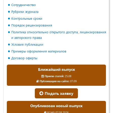
Сотрудничество
Рубрики журнала
Контрольные сроки
Порядок рецензирования
Политика относительно открытого доступа, лицензирования
и авторского права
Условия публикации
Примеры оформления материалов
Договор оферты
Ближайший выпуск
Прием статей:
25.08
Публикация на сайте:
07.09
Подать заявку
Опубликован новый выпуск
8(146) 07.08.2026.