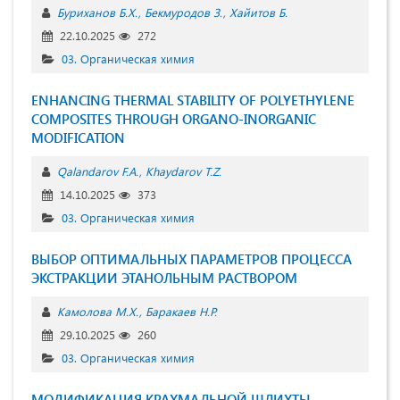
Буриханов Б.Х.
Бекмуродов З.
Хайитов Б.
22.10.2025
272
03. Органическая химия
ENHANCING THERMAL STABILITY OF POLYETHYLENE
COMPOSITES THROUGH ORGANO-INORGANIC
MODIFICATION
Qalandarov F.A.
Khaydarov T.Z.
14.10.2025
373
03. Органическая химия
ВЫБОР ОПТИМАЛЬНЫХ ПАРАМЕТРОВ ПРОЦЕССА
ЭКСТРАКЦИИ ЭТАНОЛЬНЫМ РАСТВОРОМ
Камолова М.Х.
Баракаев Н.Р.
29.10.2025
260
03. Органическая химия
МОДИФИКАЦИЯ КРАХМАЛЬНОЙ ШЛИХТЫ