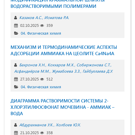
ВОДОРАСТВОРИМЫМИ ПОЛИМЕРАМИ
Казаков А.С.
Исматова Р.А.
02.10.2025
359
04. Физическая химия
МЕХАНИЗМ И ТЕРМОДИНАМИЧЕСКИЕ АСПЕКТЫ
АДСОРБЦИИ АММИАКА НА ЦЕОЛИТЕ Ca4Na4A
Бахронов Х.Н.
Коххаров М.Х.
Собиржонова С.Т.
Асфандиёров М.М.
Жумабоева З.З.
Гайбуллаева Д.У.
27.10.2025
512
04. Физическая химия
ДИАГРАММА РАСТВОРИМОСТИ СИСТЕМЫ 2-
ХЛОРЭТИЛФОСФОНАТ МОЧЕВИНА - АММИАК –
ВОДА
Абдурахманов У.К.
Холбоев Ю.Х.
21.10.2025
358