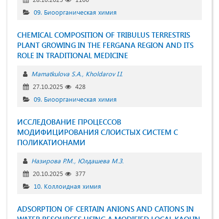
09. Биоорганическая химия
CHEMICAL COMPOSITION OF TRIBULUS TERRESTRIS
PLANT GROWING IN THE FERGANA REGION AND ITS
ROLE IN TRADITIONAL MEDICINE
Mamatkulova S.A.
Kholdarov I.I.
27.10.2025
428
09. Биоорганическая химия
ИССЛЕДОВАНИЕ ПРОЦЕССОВ
МОДИФИЦИРОВАНИЯ СЛОИСТЫХ СИСТЕМ С
ПОЛИКАТИОНАМИ
Назирова Р.М.
Юлдашева М.З.
20.10.2025
377
10. Коллоидная химия
ADSORPTION OF CERTAIN ANIONS AND CATIONS IN
WATER RESOURCES USING A MODIFIED LOCAL KAOLIN