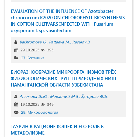
EVALUATION OF THE INFLUENCE OF Azotobacter
chroococcum K2020 ON CHLOROPHYLL BIOSYNTHESIS
IN COTTON CULTIVARS INFECTED WITH Fusarium
oxysporum f. sp. vasinfectum
Bakhromova G.
Pattaeva M.
Rasulov B.
29.10.2025
395
27. Ботаника
БИОРАЗНООБРАЗИЕ МИКРООРГАНИЗМОВ ТРЁХ
ФИЗИОЛОГИЧЕСКИХ ГРУПП ПРИРОДНЫХ НИШ
НАМАНГАНСКОЙ ОБЛАСТИ УЗБЕКИСТАНА
Агзамова Ш.Ю.
Мавлоний М.Э.
Ёдгорова Ф.Ш.
19.10.2025
349
29. Микробиология
ТАУРИН В РАЦИОНЕ КОШЕК И ЕГО РОЛЬ В
МЕТАБОЛИЗМЕ