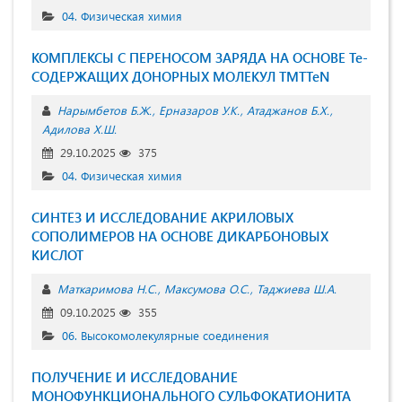
04. Физическая химия
КОМПЛЕКСЫ С ПЕРЕНОСОМ ЗАРЯДА НА ОСНОВЕ Те-
СОДЕРЖАЩИХ ДОНОРНЫХ МОЛЕКУЛ TMTTeN
Нарымбетов Б.Ж.
Ерназаров У.К.
Атаджанов Б.Х.
Адилова Х.Ш.
29.10.2025
375
04. Физическая химия
СИНТЕЗ И ИССЛЕДОВАНИЕ АКРИЛОВЫХ
СОПОЛИМЕРОВ НА ОСНОВЕ ДИКАРБОНОВЫХ
КИСЛОТ
Маткаримова Н.С.
Максумова О.С.
Таджиева Ш.А.
09.10.2025
355
06. Высокомолекулярные соединения
ПОЛУЧЕНИЕ И ИССЛЕДОВАНИЕ
МОНОФУНКЦИОНАЛЬНОГО СУЛЬФОКАТИОНИТА