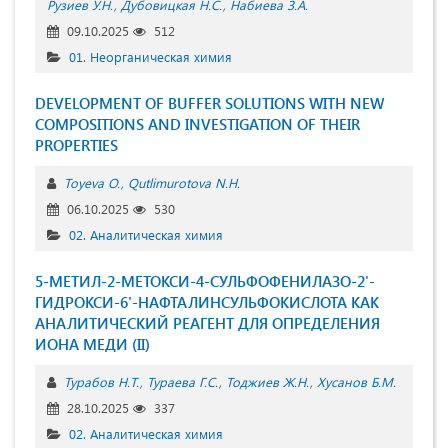
Рузиев У.Н.
Дубовицкая Н.С.
Набиева З.А.
09.10.2025
512
01. Неорганическая химия
DEVELOPMENT OF BUFFER SOLUTIONS WITH NEW
COMPOSITIONS AND INVESTIGATION OF THEIR
PROPERTIES
Toyeva O.
Qutlimurotova N.H.
06.10.2025
530
02. Аналитическая химия
5-МЕТИЛ-2-МЕТОКСИ-4-СУЛЬФОФЕНИЛАЗО-2'-
ГИДРОКСИ-6'-НАФТАЛИНСУЛЬФОКИСЛОТА КАК
АНАЛИТИЧЕСКИЙ РЕАГЕНТ ДЛЯ ОПРЕДЕЛЕНИЯ
ИОНА МЕДИ (II)
Турабов Н.Т.
Тураева Г.С.
Тоджиев Ж.Н.
Хусанов Б.М.
28.10.2025
337
02. Аналитическая химия