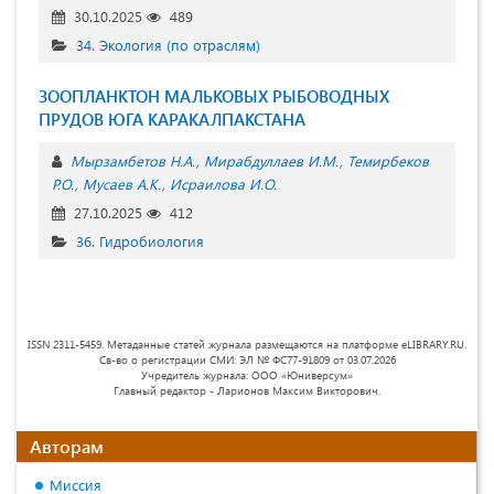
30.10.2025
489
34. Экология (по отраслям)
ЗООПЛАНКТОН МАЛЬКОВЫХ РЫБОВОДНЫХ
ПРУДОВ ЮГА КАРАКАЛПАКСТАНА
Мырзамбетов Н.А.
Мирабдуллаев И.М.
Темирбеков
Р.О.
Мусаев А.К.
Исраилова И.О.
27.10.2025
412
36. Гидробиология
ISSN 2311-5459. Метаданные статей журнала размещаются на платформе eLIBRARY.RU.
Св-во о регистрации СМИ: ЭЛ № ФС77-91809 от 03.07.2026
Учредитель журнала: ООО «Юниверсум»
Главный редактор - Ларионов Максим Викторович.
Авторам
Миссия