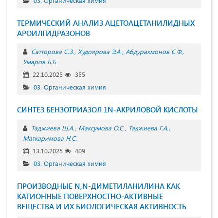
03. Органическая химия
ТЕРМИЧЕСКИЙ АНАЛИЗ АЦЕТОАЦЕТАНИЛИДНЫХ
АРОИЛГИДРАЗОНОВ
Сатторова С.З.
Худоярова Э.А.
Абдурахмонов С.Ф.
Умаров Б.Б.
22.10.2025
355
03. Органическая химия
СИНТЕЗ БЕНЗОТРИАЗОЛ 1N-АКРИЛОВОЙ КИСЛОТЫ
Таджиева Ш.А.
Максумова О.С.
Таджиева Г.А.
Маткаримова Н.С.
13.10.2025
409
03. Органическая химия
ПРОИЗВОДНЫЕ N,N-ДИМЕТИЛАНИЛИНА КАК
КАТИОННЫЕ ПОВЕРХНОСТНО-АКТИВНЫЕ
ВЕЩЕСТВА И ИХ БИОЛОГИЧЕСКАЯ АКТИВНОСТЬ