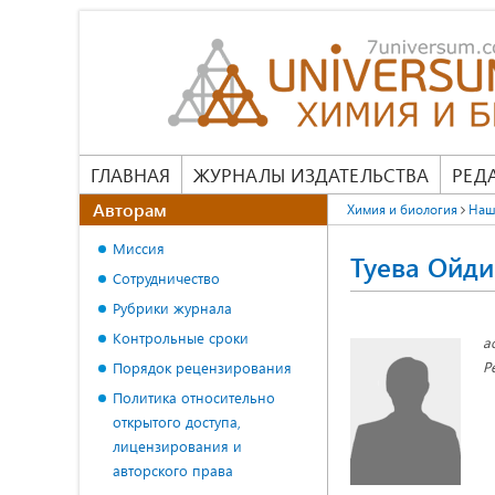
ГЛАВНАЯ
ЖУРНАЛЫ ИЗДАТЕЛЬСТВА
РЕД
Авторам
Химия и биология
Наш
Миссия
Туева Ойди
Сотрудничество
Рубрики журнала
Контрольные сроки
а
Р
Порядок рецензирования
Политика относительно
открытого доступа,
лицензирования и
авторского права