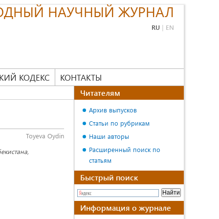
ОДНЫЙ НАУЧНЫЙ ЖУРНАЛ
RU
|
EN
КИЙ КОДЕКС
КОНТАКТЫ
Читателям
Архив выпусков
Статьи по рубрикам
Toyeva Oydin
Наши авторы
Расширенный поиск по
екистана,
статьям
Быстрый поиск
Информация о журнале