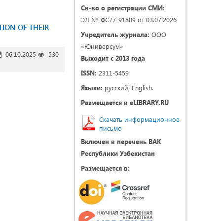
Св-во о регистрации СМИ:
ЭЛ № ФС77-91809 от 03.07.2026
ION OF THEIR
Учредитель журнала:
ООО
«Юниверсум»
06.10.2025
530
Выходит с 2013 года
ISSN:
2311-5459
Языки:
русский, English.
Размещается в eLIBRARY.RU
Скачать информационное
письмо
Включен в перечень ВАК
Республики Узбекистан
Размещается в: