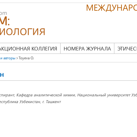
МЕЖДУНАР
АКЦИОННАЯ КОЛЛЕГИЯ
НОМЕРА ЖУРНАЛА
ЭТИЧЕС
и авторы
Toyeva O.
н
спирант, Кафедра аналитической химии, Национальный университет Узб
еспублика Узбекистан, г. Ташкент