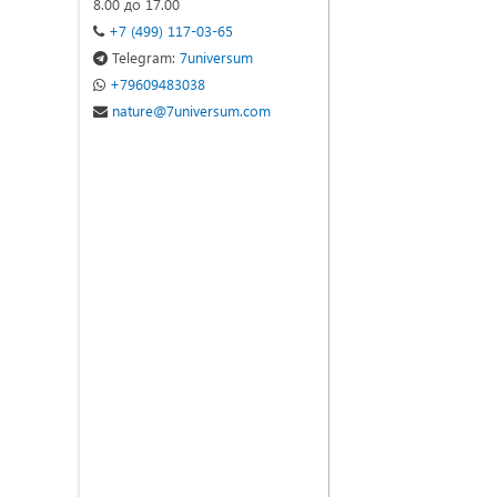
8.00 до 17.00
+7 (499) 117-03-65
Telegram:
7universum
+79609483038
nature@7universum.com