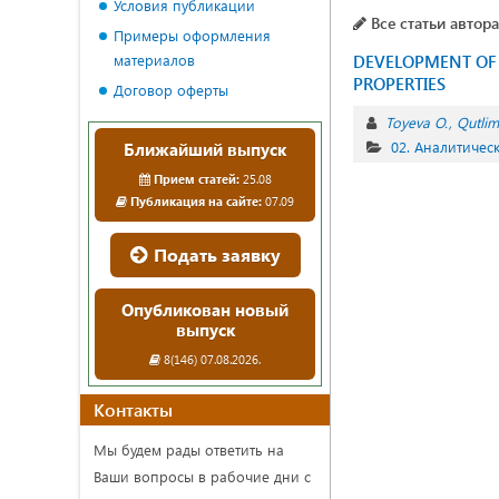
Условия публикации
Все статьи автора
Примеры оформления
материалов
DEVELOPMENT OF 
PROPERTIES
Договор оферты
Toyeva O.
Qutlim
02. Аналитичес
Ближайший выпуск
Прием статей:
25.08
Публикация на сайте:
07.09
Подать заявку
Опубликован новый
выпуск
8(146) 07.08.2026.
Контакты
Мы будем рады ответить на
Ваши вопросы в рабочие дни с