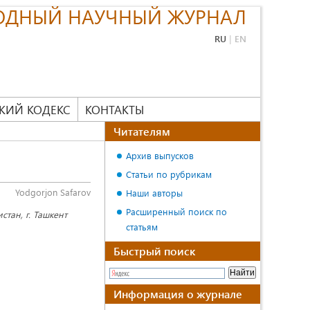
ОДНЫЙ НАУЧНЫЙ ЖУРНАЛ
RU
|
EN
КИЙ КОДЕКС
КОНТАКТЫ
Читателям
Архив выпусков
Статьи по рубрикам
Yodgorjon Safarov
Наши авторы
Расширенный поиск по
стан, г. Ташкент
статьям
Быстрый поиск
Информация о журнале