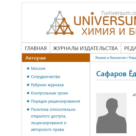
ГЛАВНАЯ
ЖУРНАЛЫ ИЗДАТЕЛЬСТВА
РЕД
Авторам
Химия и биология
Наш
Миссия
Сафаров Ё
Сотрудничество
Рубрики журнала
Контрольные сроки
д
Порядок рецензирования
Политика относительно
открытого доступа,
лицензирования и
авторского права