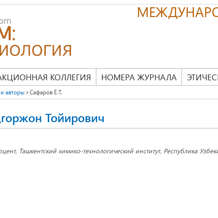
МЕЖДУНАР
АКЦИОННАЯ КОЛЛЕГИЯ
НОМЕРА ЖУРНАЛА
ЭТИЧЕС
и авторы
Сафаров Ё.Т.
дгоржон Тойирович
оцент, Ташкентский химико-технологический институт, Республика Узбеки