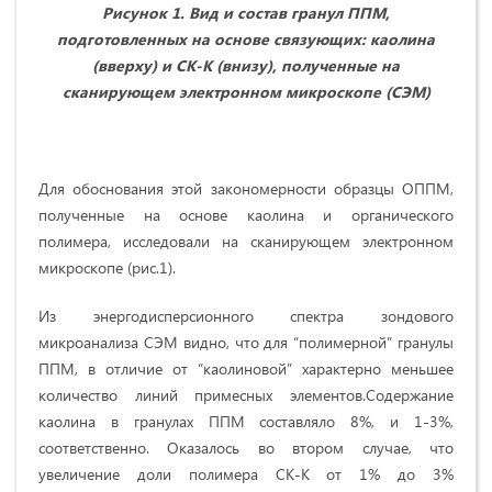
Рисунок 1. Вид и состав гранул ППМ,
подготовленных на основе связующих: каолина
(вверху) и СК-К (внизу), полученные на
сканирующем электронном микроскопе (СЭМ)
Для обоснования этой закономерности образцы ОППМ,
полученные на основе каолина и органического
полимера, исследовали на сканирующем электронном
микроскопе (рис.1).
Из энергодисперсионного спектра зондового
микроанализа СЭМ видно, что для “полимерной” гранулы
ППМ, в отличие от “каолиновой” характерно меньшее
количество линий примесных элементов.Содержание
каолина в гранулах ППМ составляло 8%, и 1-3%,
соответственно. Оказалось во втором случае, что
увеличение доли полимера СК-К от 1% до 3%