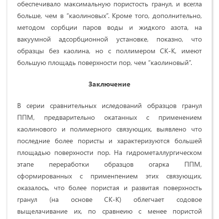
обеспечивало максимальную пористость гранул, и всегла
больше, чем в “каолиновых”. Кроме того, дополнительно,
методом сорбции паров воды и жидкого азота, на
вакуумной адсорбционной установке, показно, что
образцы без каолина, но с поллимером СК-К, имеют
большую площадь поверхности пор, чем “каолиновый”.
Заключение
В серии сравнительных иследований образцов гранул
ППМ, предварительно окатанных с применением
каолинового и полимерного связующих, выявлено что
последние более пористы и характеризуются большей
площадью поверхности пор. На гидрометаллургическом
этапе переработки образцов огарка ППМ,
сформированных с применпением этих связующих,
оказалось, что более пористая и развитая поверхность
гранул (на основе СК-К) облегчает содовое
выщелачивание их, по сравнеию с менее пористой