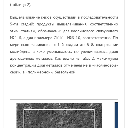
(таблица 2).
Выщелачивание кеков осуществляи в последовательности
5-ти стадий: продукты выщелачивания, соответственно
этим стадиям, обозначены: для каолинового связующего
№1-6, а для полимера СК-К - №6-10, соответственно. По
мере выщелачивания, с 1-й стадии до 5-й, содержание
молибдена в кеке уменьшалось, но увеличивалась доля
драгоценных металлов. Как видно из табл. 2, максимумы
концентраций драгметаллов отмечены не в «каолиновой»
серии, а «полимерной», беззольной.