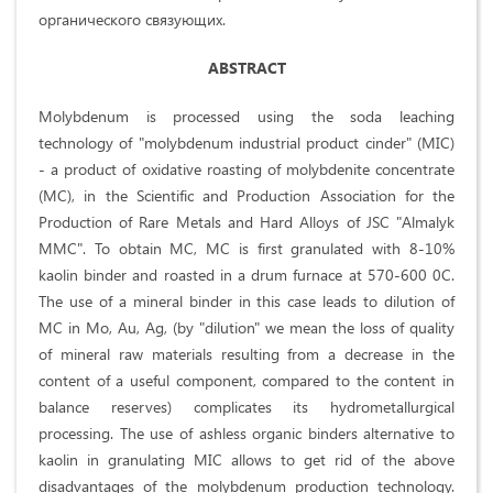
органического связующих.
ABSTRACT
Molybdenum is processed using the soda leaching
technology of "molybdenum industrial product cinder" (MIC)
- a product of oxidative roasting of molybdenite concentrate
(MC), in the Scientific and Production Association for the
Production of Rare Metals and Hard Alloys of JSC "Almalyk
MMC". To obtain MC, MC is first granulated with 8-10%
kaolin binder and roasted in a drum furnace at 570-600 0C.
The use of a mineral binder in this case leads to dilution of
MC in Mo, Au, Ag, (by "dilution" we mean the loss of quality
of mineral raw materials resulting from a decrease in the
content of a useful component, compared to the content in
balance reserves) complicates its hydrometallurgical
processing. The use of ashless organic binders alternative to
kaolin in granulating MIC allows to get rid of the above
disadvantages of the molybdenum production technology.