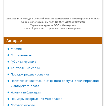
ISSN 2311-5459. Метаданные статей журнала размещаются на платформе eLIBRARY.RU.
Св-во о регистрации СМИ: ЭЛ № ФС77-91809 от 03.07.2026
Учредитель журнала: ООО «Юниверсум»
Главный редактор - Ларионов Максим Викторович.
Авторам
Миссия
Сотрудничество
Рубрики журнала
Контрольные сроки
Порядок рецензирования
Политика относительно открытого доступа, лицензирования
и авторского права
Условия публикации
Примеры оформления материалов
Договор оферты