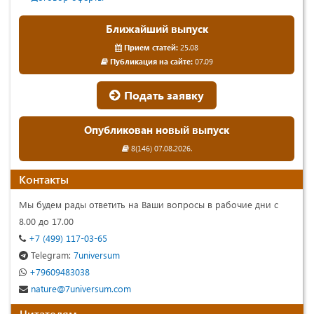
Ближайший выпуск
Прием статей:
25.08
Публикация на сайте:
07.09
Подать заявку
Опубликован новый выпуск
8(146) 07.08.2026.
Контакты
Мы будем рады ответить на Ваши вопросы в рабочие дни с
8.00 до 17.00
+7 (499) 117-03-65
Telegram:
7universum
+79609483038
nature@7universum.com
Читателям