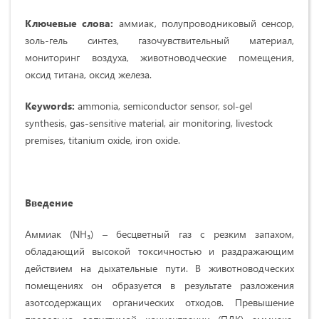
Ключевые слова:
аммиак, полупроводниковый сенсор,
золь-гель синтез, газочувствительный материал,
мониторинг воздуха, животноводческие помещения,
оксид титана, оксид железа.
Keywords:
ammonia, semiconductor sensor, sol-gel
synthesis, gas-sensitive material, air monitoring, livestock
premises, titanium oxide, iron oxide.
Введение
Аммиак (NH₃) – бесцветный газ с резким запахом,
обладающий высокой токсичностью и раздражающим
действием на дыхательные пути. В животноводческих
помещениях он образуется в результате разложения
азотсодержащих органических отходов. Превышение