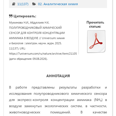
11(137)
02. Аналитическая химия
Цитировать:
Прочитать
Муминова Н.И., Абдуллаев Н.К.
статью:
ПОЛУПРОВОДНИКОВЫЙ ХИМИЧЕСКИЙ
СЕНСОР ДЛЯ КОНТРОЛЯ КОНЦЕНТРАЦИИ
АММИАКА В ВОЗДУХЕ // Universum: химия
и биология : электрон. научн. журн. 2025.
11(137). URL:
https://7universum.com/ru/nature/archive/item/21105
(дата обращения: 09.08.2026).
АННОТАЦИЯ
В работе представлены результаты разработки и
исследования полупроводникового химического сенсора
для экспресс-контроля концентрации аммиака (NH₃) в
воздухе замкнутых экологических систем, в частности,
животноводческих помещений. В качестве