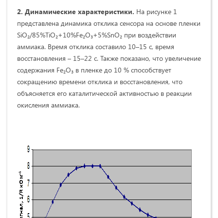
2. Динамические характеристики
.
На рисунке 1
представлена динамика отклика сенсора на основе пленки
SiО₂/85%TiO₂+10%Fe₂O₃+5%SnO₂ при воздействии
аммиака. Время отклика составило 10–15 с, время
восстановления – 15–22 с. Также показано, что увеличение
содержания Fe₂O₃ в пленке до 10 % способствует
сокращению времени отклика и восстановления, что
объясняется его каталитической активностью в реакции
окисления аммиака.