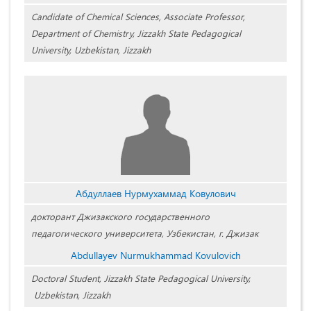
Candidate of Chemical Sciences, Associate Professor,
Department of Chemistry, Jizzakh State Pedagogical
University, Uzbekistan, Jizzakh
Абдуллаев Нурмухаммад Ковулович
докторант Джизакского государственного
педагогического университета, Узбекистан, г. Джизак
Abdullayev Nurmukhammad Kovulovich
Doctoral Student, Jizzakh State Pedagоgical University,
Uzbekistan, Jizzakh