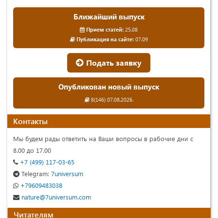
Ближайший выпуск
Прием статей:
25.08
Публикация на сайте:
07.09
Подать заявку
Опубликован новый выпуск
8(146) 07.08.2026.
Контакты
Мы будем рады ответить на Ваши вопросы в рабочие дни с
8.00 до 17.00
+7 (499) 117-03-65
Telegram:
7universum
+79609483038
nature@7universum.com
Читателям