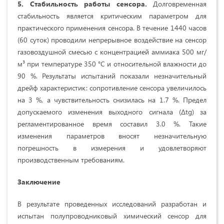
5. Стабильность работы сенсора
.
Долговременная
стабильность является критическим параметром для
практического применения сенсора. В течение 1440 часов
(60 суток) проводили непрерывное воздействие на сенсор
газовоздушной смесью с концентрацией аммиака 500 мг/
м³ при температуре 350 °C и относительной влажности до
90 %. Результаты испытаний показали незначительный
дрейф характеристик: сопротивление сенсора увеличилось
на 3 %, а чувствительность снизилась на 1.7 %. Предел
допускаемого изменения выходного сигнала (Δtg) за
регламентированное время составил 3.0 %. Такие
изменения параметров вносят незначительную
погрешность в измерения и удовлетворяют
производственным требованиям.
Заключение
В результате проведенных исследований разработан и
испытан полупроводниковый химический сенсор для