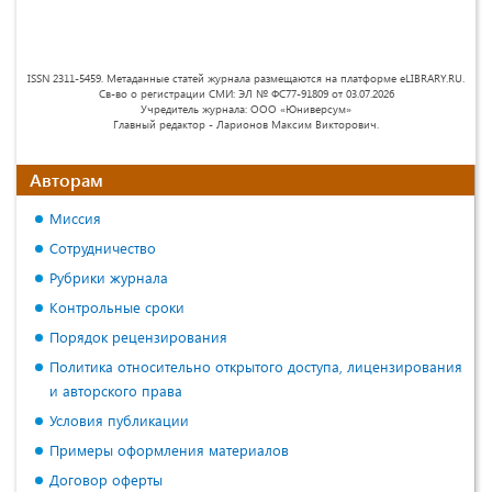
ISSN 2311-5459. Метаданные статей журнала размещаются на платформе eLIBRARY.RU.
Св-во о регистрации СМИ: ЭЛ № ФС77-91809 от 03.07.2026
Учредитель журнала: ООО «Юниверсум»
Главный редактор - Ларионов Максим Викторович.
Авторам
Миссия
Сотрудничество
Рубрики журнала
Контрольные сроки
Порядок рецензирования
Политика относительно открытого доступа, лицензирования
и авторского права
Условия публикации
Примеры оформления материалов
Договор оферты