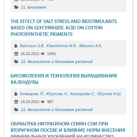
21. Биохимия
THE EFFECT OF SALT STRESS AND BIOSTIMULANTS
BASED ON GLYCYRRHIZIC ACID ON COTTON
PHOTOSYNTHETIC PIGMENTS
Navruzov S.B.
Khashimova N.R.
Akhunov A.A.
26.10.2021
1094
22. Физиология и биохимия растений
БИОЭКОЛОГИЯ И ТЕХНОЛОГИЯ ВЫРАЩИВАНИЯ
КАЛЕНДУЛЫ
Хомидова П.
Юсупова Н.
Каххорова С.
Юсупов Н.Ш.
19.10.2021
987
22. Физиология и биохимия растений
ОБРАБОТКА НИТРАГИНОМ СЕМЯН СОИ ПРИ
ВТОРИЧНОМ ПОСЕВЕ И ВЛИЯНИЕ НОРМ ВНЕСЕНИЯ
МИНЕРАЛЬНЫХ УДОБРЕНИЙ НА КОЛИЧЕСТВО