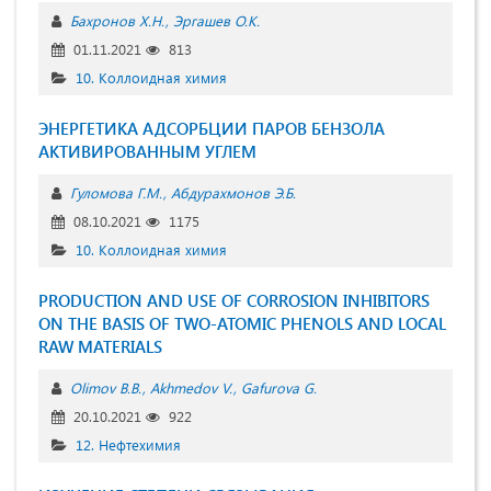
Бахронов Х.Н.
Эргашев О.К.
01.11.2021
813
10. Коллоидная химия
ЭНЕРГЕТИКА АДСОРБЦИИ ПАРОВ БЕНЗОЛА
АКТИВИРОВАННЫМ УГЛЕМ
Гуломова Г.М.
Абдурахмонов Э.Б.
08.10.2021
1175
10. Коллоидная химия
PRODUCTION AND USE OF CORROSION INHIBITORS
ON THE BASIS OF TWO-ATOMIC PHENOLS AND LOCAL
RAW MATERIALS
Olimov B.B.
Akhmedov V.
Gafurova G.
20.10.2021
922
12. Нефтехимия