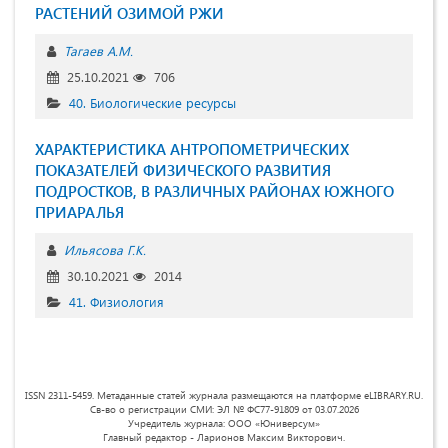
РАСТЕНИЙ ОЗИМОЙ РЖИ
Тагаев А.М.
25.10.2021
706
40. Биологические ресурсы
ХАРАКТЕРИСТИКА АНТРОПОМЕТРИЧЕСКИХ
ПОКАЗАТЕЛЕЙ ФИЗИЧЕСКОГО РАЗВИТИЯ
ПОДРОСТКОВ, В РАЗЛИЧНЫХ РАЙОНАХ ЮЖНОГО
ПРИАРАЛЬЯ
Ильясова Г.К.
30.10.2021
2014
41. Физиология
ISSN 2311-5459. Метаданные статей журнала размещаются на платформе eLIBRARY.RU.
Св-во о регистрации СМИ: ЭЛ № ФС77-91809 от 03.07.2026
Учредитель журнала: ООО «Юниверсум»
Главный редактор - Ларионов Максим Викторович.