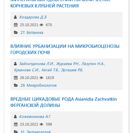
КОРНЕВЫХ КЛУБНЕЙ РАСТЕНИЯ
Холдарова Д.Э.
25.10.2021
670
27. Ботаника
ВЛИЯНИЕ УРБАНИЗАЦИИ НА МИКРОБИОЦЕНОЗЫ
ГОРОДСКИХ ПОЧВ
Зайнитдинова Л.И.
Жураева Р.Н.
Лазутин Н.А.
Куканова С.И.
Хегай Т.Б.
Эргашев Р.Б.
26.10.2021
1619
29. Микробиология
ВРЕДНЫЕ ЦИКАДОВЫЕ РОДА Asianidia Zachvatkin
ФЕРГАНСКОЙ ДОЛИНЫ
Кожевникова А.Г.
23.10.2021
598
31. Энтомология