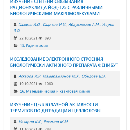
ИЗУЧЕНИЕ СТЕПЕНИ СВЯЗЫВАНИЯ
РАДИОНУКЛИДА ЙОД-125 С РАЗЛИЧНЫМИ
БИОЛОГИЧЕСКИМИ МАКРОМОЛЕКУЛАМИ
Хажиев Л.О.
Садиков И.И.
Абдукаюмов А.М.
Усаров
З.О.
22.10.2021
893
13. Радиохимия
ИССЛЕДОВАНИЕ ЭЛЕКТРОННОГО СТРОЕНИЯ
БИОЛОГИЧЕСКИ АКТИВНОГО ПРЕПАРАТА ФЕНИБУТ
Аскаров И.Р.
Мамарахмонов М.Х.
Обидова Ш.А.
19.10.2021
1060
16. Математическая и квантовая химия
ИЗУЧЕНИЕ ЦЕЛЛЮЛАЗНОЙ АКТИВНОСТИ
ТЕРМИТОВ ПО ДЕГРАДАЦИИ ЦЕЛЛЮЛОЗЫ
Назаров К.К.
Рахимов М.М.
11.10.2021
783