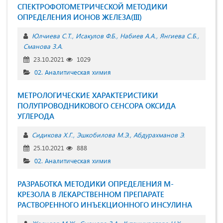
СПЕКТРОФОТОМЕТРИЧЕСКОЙ МЕТОДИКИ
ОПРЕДЕЛЕНИЯ ИОНОВ ЖЕЛЕЗА(III)
Юлчиева С.Т.
Исакулов Ф.Б.
Набиев А.А.
Янгиева С.Б.
Сманова З.А.
23.10.2021
1029
02. Аналитическая химия
МЕТРОЛОГИЧЕСКИЕ ХАРАКТЕРИСТИКИ
ПОЛУПРОВОДНИКОВОГО СЕНСОРА ОКСИДА
УГЛЕРОДА
Сидикова Х.Г.
Эшкобилова М.Э.
Абдурахманов Э.
25.10.2021
888
02. Аналитическая химия
РАЗРАБОТКА МЕТОДИКИ ОПРЕДЕЛЕНИЯ М-
КРЕЗОЛА В ЛЕКАРСТВЕННОМ ПРЕПАРАТЕ
РАСТВОРЕННОГО ИНЪЕКЦИОННОГО ИНСУЛИНА