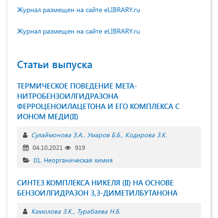
Журнал размещен на сайте eLIBRARY.ru
Журнал размещен на сайте eLIBRARY.ru
Статьи выпуска
ТЕРМИЧЕСКОЕ ПОВЕДЕНИЕ МЕТА-
НИТРОБЕНЗОИЛГИДРАЗОНА
ФЕРРОЦЕНОИЛАЦЕТОНА И ЕГО КОМПЛЕКСА С
ИОНОМ МЕДИ(II)
Сулаймонова З.А.
Умаров Б.Б.
Кодирова З.К.
04.10.2021
919
01. Неорганическая химия
СИНТЕЗ КОМПЛЕКСА НИКЕЛЯ (II) НА ОСНОВЕ
БЕНЗОИЛГИДРАЗОН 3,3-ДИМЕТИЛБУТАНОНА
Камолова З.К.
Турабаева Н.Б.