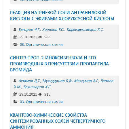
РЕАКЦИЯ НАТРИЕВОЙ СОЛИ АНТРАНИЛОВОЙ
КИСЛОТЫ С ЭФИРАМИ ХЛОРУКСУСНОЙ КИСЛОТЫ
Ёдгоров Ч.Г.
Холиков Т.С.
Таджимухамедов Х.С.
29.10.2021
988
03. Органическая химия
СИНТЕЗ ПРОП-2-ИНОКСИБЕНЗОЛА И ЕГО
ПРОИЗВОДНЫХ В ПРИСУТСТВИИ ПРОПАРГИЛА
БРОМИДА
Ахтамов Д.Т.
Мухиддинов Б.Ф.
Махсумов А.Г.
Вапоев
Х.М.
Бекназаров Х.С.
29.10.2021
915
03. Органическая химия
КВАНТОВО-ХИМИЧЕСКИЕ СВОЙСТВА
СИНТЕЗИРОВАННЫХ СОЛЕЙ ЧЕТВЕРТИЧНОГО
АММОНИЯ