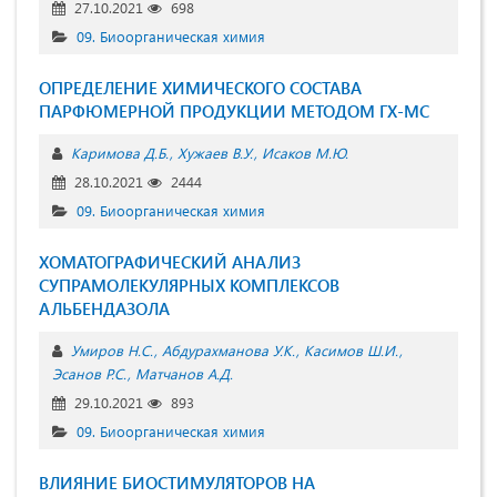
27.10.2021
698
09. Биоорганическая химия
ОПРЕДЕЛЕНИЕ ХИМИЧЕСКОГО СОСТАВА
ПАРФЮМЕРНОЙ ПРОДУКЦИИ МЕТОДОМ ГХ-МС
Каримова Д.Б.
Хужаев В.У.
Исаков М.Ю.
28.10.2021
2444
09. Биоорганическая химия
ХОМАТОГРАФИЧЕСКИЙ АНАЛИЗ
СУПРАМОЛЕКУЛЯРНЫХ КОМПЛЕКСОВ
АЛЬБЕНДАЗОЛА
Умиров Н.С.
Абдурахманова У.К.
Касимов Ш.И.
Эсанов Р.С.
Матчанов А.Д.
29.10.2021
893
09. Биоорганическая химия
ВЛИЯНИЕ БИОСТИМУЛЯТОРОВ НА