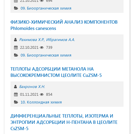
21.10.2021
694
09. Биоорганическая химия
ФИЗИКО-ХИМИЧЕСКИЙ АНАЛИЗ КОМПОНЕНТОВ
Phlomoides canescens
Рахимова Х.Р.
Ибрагимов А.А.
22.10.2021
739
09. Биоорганическая химия
ТЕПЛОТЫ АДСОРБЦИИ МЕТАНОЛА НА
ВЫСОКОКРЕМНИСТОМ ЦЕОЛИТЕ CuZSM-5
Бахронов Х.Н.
01.11.2021
854
10. Коллоидная химия
ДИФФЕРЕНЦИАЛЬНЫЕ ТЕПЛОТЫ, ИЗОТЕРМА И
ЭНТРОПИИ АДСОРБЦИИ Н-ПЕНТАНА В ЦЕОЛИТЕ
CsZSM-5