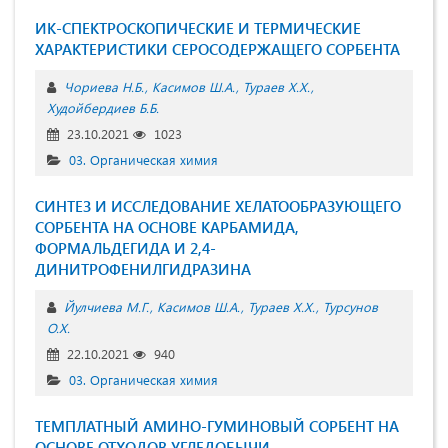
ИК-СПЕКТРОСКОПИЧЕСКИЕ И ТЕРМИЧЕСКИЕ
ХАРАКТЕРИСТИКИ СЕРОСОДЕРЖАЩЕГО СОРБЕНТА
Чориева Н.Б.
Касимов Ш.А.
Тураев Х.Х.
Худойбердиев Б.Б.
23.10.2021
1023
03. Органическая химия
СИНТЕЗ И ИССЛЕДОВАНИЕ ХЕЛАТООБРАЗУЮЩЕГО
СОРБЕНТА НА ОСНОВЕ КАРБАМИДА,
ФОРМАЛЬДЕГИДА И 2,4-
ДИНИТРОФЕНИЛГИДРАЗИНA
Йулчиева М.Г.
Касимов Ш.А.
Тураев Х.Х.
Турсунов
О.Х.
22.10.2021
940
03. Органическая химия
ТЕМПЛАТНЫЙ АМИНО-ГУМИНОВЫЙ СОРБЕНТ НА
ОСНОВЕ ОТХОДОВ УГЛЕДОБЫЧИ