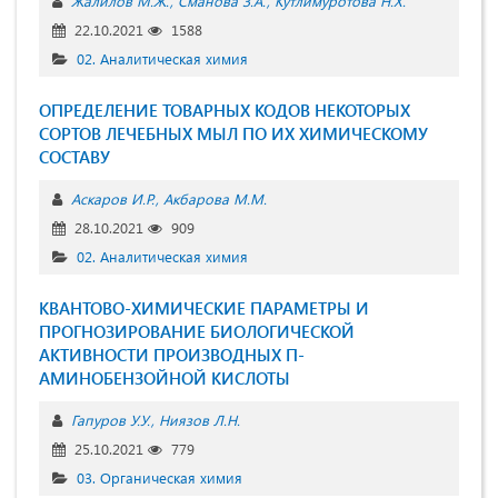
Жалилов М.Ж.
Сманова З.А.
Кутлимуротова Н.Х.
22.10.2021
1588
02. Аналитическая химия
ОПРЕДЕЛЕНИЕ ТОВАРНЫХ КОДОВ НЕКОТОРЫХ
СОРТОВ ЛЕЧЕБНЫХ МЫЛ ПО ИХ ХИМИЧЕСКОМУ
СОСТАВУ
Аскаров И.Р.
Акбарова М.М.
28.10.2021
909
02. Аналитическая химия
КВАНТОВО-ХИМИЧЕСКИЕ ПАРАМЕТРЫ И
ПРОГНОЗИРОВАНИЕ БИОЛОГИЧЕСКОЙ
АКТИВНОСТИ ПРОИЗВОДНЫХ П-
АМИНОБЕНЗОЙНОЙ КИСЛОТЫ
Гапуров У.У.
Ниязов Л.Н.
25.10.2021
779
03. Органическая химия