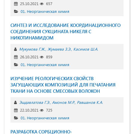
25.10.2021
657
01. Неорганическая химия
СИНТЕЗ И ИССЛЕДОВАНИЕ КООРДИНАЦИОННОГО
СОЕДИНЕНИЯ СУКЦИНАТА НИКЕЛЯ С
НИКОТИНАМИДОМ
Мукумова Г.Ж.
Жумаева З.Э.
Касимов Ш.А.
26.10.2021
859
01. Неорганическая химия
ИЗУЧЕНИЕ РЕОЛОГИЧЕСКИХ СВОЙСТВ
ЗАГУЩАЮЩИХ КОМПОЗИЦИЙ ДЛЯ ПЕЧАТАНИЯ
ТКАНИ НА ОСНОВЕ СМЕСОВЫХ ВОЛОКОН
Эшдавлатова Г.Э.
Амонов М.Р.
Равшанов К.А.
22.10.2021
725
01. Неорганическая химия
РАЗРАБОТКА СОРБЦИОННО-