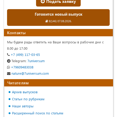
Подать заявку
Готовится новый выпуск
8(146) 07.08.2026.
Контакты
Мы будем рады ответить на Ваши вопросы в рабочие дни с
8.00 до 17.00
+7 (499) 117-03-65
Telegram:
7universum
+79609483038
nature@7universum.com
Читателям
Архив выпусков
Статьи по рубрикам
Наши авторы
Расширенный поиск по статьям