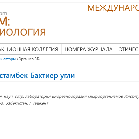
МЕЖДУНАР
АКЦИОННАЯ КОЛЛЕГИЯ
НОМЕРА ЖУРНАЛА
ЭТИЧЕС
и авторы
Эргашев Р.Б.
стамбек Бахтиер угли
л. науч. сотр. лаборатории Биоразнообразия микроорганизмов Инстит
Уз., Узбекистан, г. Ташкент