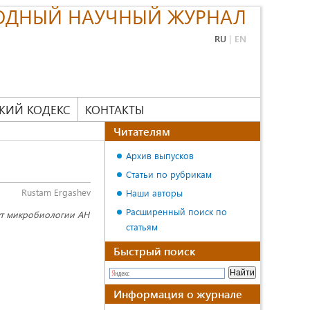
ОДНЫЙ НАУЧНЫЙ ЖУРНАЛ
RU
|
EN
КИЙ КОДЕКС
КОНТАКТЫ
Читателям
Архив выпусков
Статьи по рубрикам
Rustam Ergashev
Наши авторы
Расширенный поиск по
ут микробиологии АН
статьям
Быстрый поиск
Информация о журнале