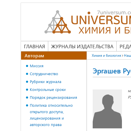
ГЛАВНАЯ
ЖУРНАЛЫ ИЗДАТЕЛЬСТВА
РЕД
Авторам
Химия и биология
Наш
Миссия
Эргашев Ру
Сотрудничество
Рубрики журнала
Контрольные сроки
м
Р
Порядок рецензирования
Политика относительно
открытого доступа,
лицензирования и
авторского права