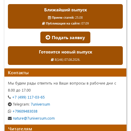
Ближайший выпуск
Прием статей:
25.08
Публикация на сайте:
07.09
Подать заявку
Готовится новый выпуск
8(146) 07.08.2026.
Контакты
Мы будем рады ответить на Ваши вопросы в рабочие дни с
8.00 до 17.00
+7 (499) 117-03-65
Telegram:
7universum
+79609483038
nature@7universum.com
Читателям