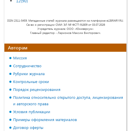
12(90)
ISSN 2311-5459. Метаданные статей журнала размещаются на платформе eLIBRARY.RU.
Св-во о регистрации СМИ: ЭЛ № ФС77-91809 от 03.07.2026
Учредитель журнала: ООО «Юниверсум»
Главный редактор - Ларионов Максим Викторович.
Авторам
Миссия
Сотрудничество
Рубрики журнала
Контрольные сроки
Порядок рецензирования
Политика относительно открытого доступа, лицензирования
и авторского права
Условия публикации
Примеры оформления материалов
Договор оферты