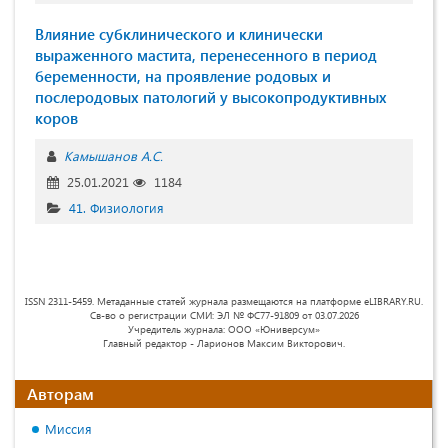
Влияние субклинического и клинически
выраженного мастита, перенесенного в период
беременности, на проявление родовых и
послеродовых патологий у высокопродуктивных
коров
Камышанов А.С.
25.01.2021
1184
41. Физиология
ISSN 2311-5459. Метаданные статей журнала размещаются на платформе eLIBRARY.RU.
Св-во о регистрации СМИ: ЭЛ № ФС77-91809 от 03.07.2026
Учредитель журнала: ООО «Юниверсум»
Главный редактор - Ларионов Максим Викторович.
Авторам
Миссия