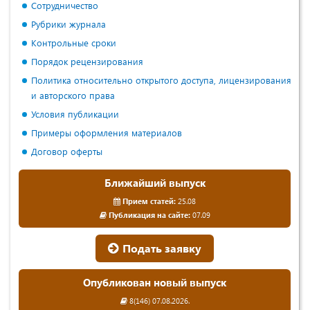
Сотрудничество
Рубрики журнала
Контрольные сроки
Порядок рецензирования
Политика относительно открытого доступа, лицензирования
и авторского права
Условия публикации
Примеры оформления материалов
Договор оферты
Ближайший выпуск
Прием статей:
25.08
Публикация на сайте:
07.09
Подать заявку
Опубликован новый выпуск
8(146) 07.08.2026.