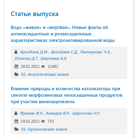
Статьи выпуска
Вода «живая» и «мертвая». Новые факты об
антиоксидантных и релаксационных
характеристиках электроактивированной воды
Аронбаев Д.М.
Аронбаев С.Д.
Раимкулова Ч.А.
Исакова Д.Т.
Шертаева А.А.
28.01.2021
12482
02. Аналитическая химия
Влияние природы и количества катализатора при
синтезе морфолиновых ненасыщенных продуктов
при участии винилацетилена
Жумаев Ж.Х.
Ахмедов В.Н.
Шарипова Н.У.
19.01.2021
733
03. Органическая химия