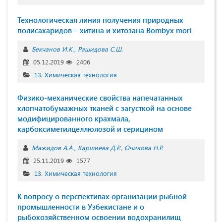
Технологическая линия получения природных
полисахаридов – хитина и хитозана Bombyx mori
Бекчанов И.К.
Рашидова С.Ш.
05.12.2019
2406
13. Химическая технология
Физико-механические свойства напечатанных
хлопчатобумажных тканей с загусткой на основе
модифицированного крахмала,
карбоксиметилцеллюлозой и серицином
Мажидов А.А.
Каршиева Д.Р.
Очилова Н.Р.
25.11.2019
1577
13. Химическая технология
К вопросу о перспективах организации рыбной
промышленности в Узбекистане и о
рыбохозяйственном освоении водохранилищ