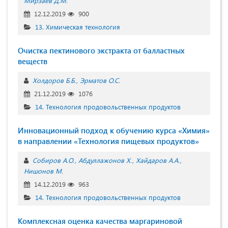
Мирзаев Д.М.
12.12.2019
900
13. Химическая технология
Очистка пектинового экстракта от балластных
веществ
Холдоров Б.Б.
Эрматов О.С.
21.12.2019
1076
14. Технология продовольственных продуктов
Инновационный подход к обучению курса «Химия»
в направлении «Технология пищевых продуктов»
Собиров А.О.
Абдуллажонов Х.
Хайдаров А.А.
Нишонов М.
14.12.2019
963
14. Технология продовольственных продуктов
Комплексная оценка качества маргариновой