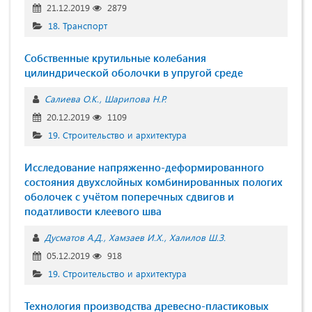
21.12.2019
2879
18. Транспорт
Собственные крутильные колебания
цилиндрической оболочки в упругой среде
Салиева О.К.
Шарипова Н.Р.
20.12.2019
1109
19. Строительство и архитектура
Исследование напряженно-деформированного
состояния двухслойных комбинированных пологих
оболочек с учётом поперечных сдвигов и
податливости клеевого шва
Дусматов А.Д.
Хамзаев И.Х.
Халилов Ш.З.
05.12.2019
918
19. Строительство и архитектура
Технология производства древесно-пластиковых