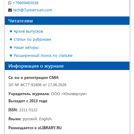
+79609483038
tech@7universum.com
Читателям
Архив выпусков
Статьи по рубрикам
Наши авторы
Расширенный поиск по статьям
Информация о журнале
Св-во о регистрации СМИ:
ЭЛ № ФС77-91806 от 17.06.2026
Учредитель журнала:
ООО «Юниверсум»
Выходит с 2013 года
ISSN:
2311-5122
Языки:
русский, English.
Размещается в eLIBRARY.RU