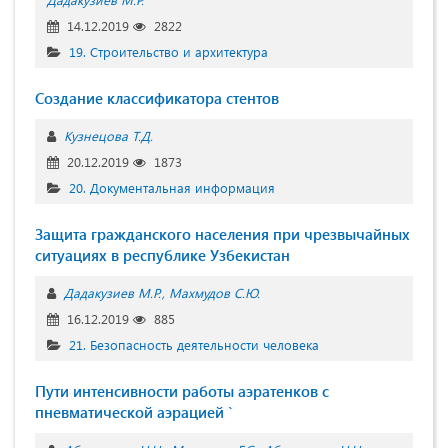
14.12.2019
2822
19. Строительство и архитектура
Создание классификатора стентов
Кузнецова Т.Д.
20.12.2019
1873
20. Документальная информация
Защита гражданского населения при чрезвычайных
ситуациях в республике Узбекистан
Дадакузиев М.Р.
Махмудов С.Ю.
16.12.2019
885
21. Безопасность деятельности человека
Пути интенсивности работы аэратенков с
пневматической аэрацией `