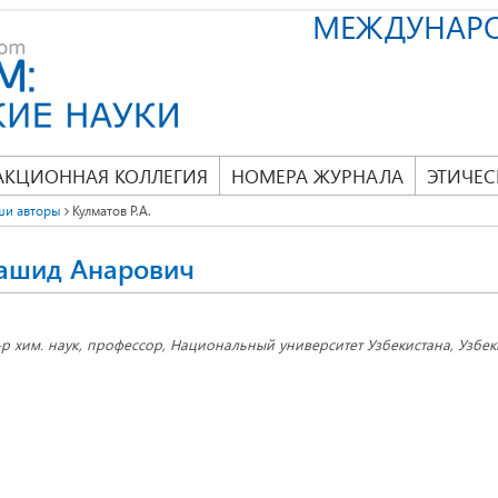
МЕЖДУНАР
АКЦИОННАЯ КОЛЛЕГИЯ
НОМЕРА ЖУРНАЛА
ЭТИЧЕС
ши авторы
Кулматов Р.А.
Рашид Анарович
-р хим. наук, профессор, Национальный университет Узбекистана, Узбеки