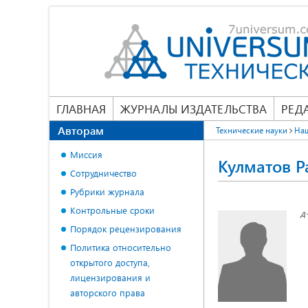
ГЛАВНАЯ
ЖУРНАЛЫ ИЗДАТЕЛЬСТВА
РЕД
Авторам
Технические науки
На
Миссия
Кулматов 
Сотрудничество
Рубрики журнала
Контрольные сроки
д
Порядок рецензирования
Политика относительно
открытого доступа,
лицензирования и
авторского права