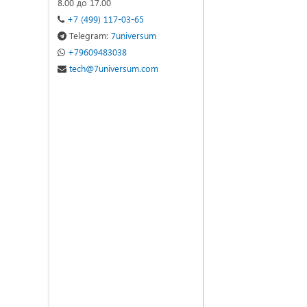
8.00 до 17.00
+7 (499) 117-03-65
Telegram:
7universum
+79609483038
tech@7universum.com