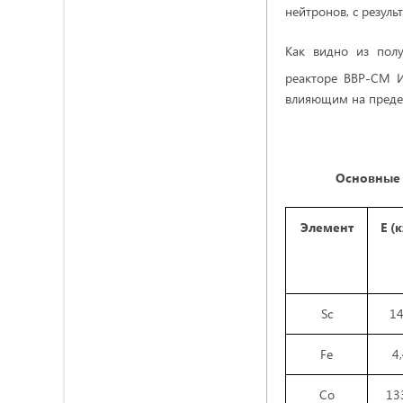
нейтронов, с резул
Как видно из полу
реакторе ВВР-СМ 
влияющим на предел
Основные 
Элемент
Е (
Sc
1
Fe
4
Co
13