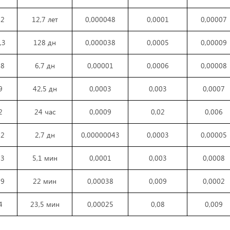
22
12,7 лет
0,000048
0,0001
0,00007
,3
128 дн
0,000038
0,0005
0,00009
08
6,7 дн
0,00001
0,0006
0,00008
9
42,5 дн
0,0003
0,003
0,0007
2
24 час
0,0009
0,02
0,006
12
2,7 дн
0,00000043
0,0003
0,00005
03
5,1 мин
0,0001
0,003
0,0008
59
22 мин
0,00038
0,009
0,0002
4
23,5 мин
0,00025
0,08
0,009