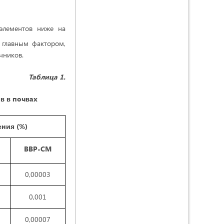
 элементов ниже на
ь главным фактором,
чников.
Таблица 1.
в в почвах
ния (%)
ВВР-СМ
0,00003
0,001
0,00007