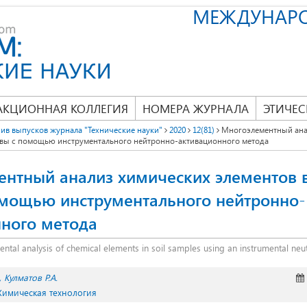
МЕЖДУНАР
АКЦИОННАЯ КОЛЛЕГИЯ
НОМЕРА ЖУРНАЛА
ЭТИЧЕС
ив выпусков журнала "Технические науки"
2020
12(81)
Многоэлементный ана
чвы с помощью инструментального нейтронно-активационного метода
нтный анализ химических элементов 
омощью инструментального нейтронно-
ного метода
ental analysis of chemical elements in soil samples using an instrumental ne
Кулматов Р.А.
 Химическая технология