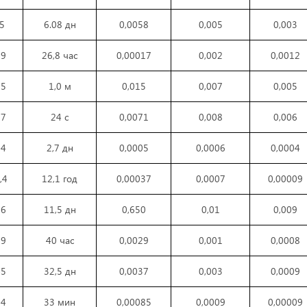
,5
6.08 дн
0,0058
0,005
0,003
59
26,8 час
0,00017
0,002
0,0012
55
1,0 м
0,015
0,007
0,005
57
24 с
0,0071
0,008
0,006
64
2,7 дн
0,0005
0,0006
0,0004
,4
12,1 год
0,00037
0,0007
0,00009
96
11,5 дн
0,650
0,01
0,009
29
40 час
0,0029
0,001
0,0008
45
32,5 дн
0,0037
0,003
0,0009
04
33 мин
0,00085
0,0009
0,00009