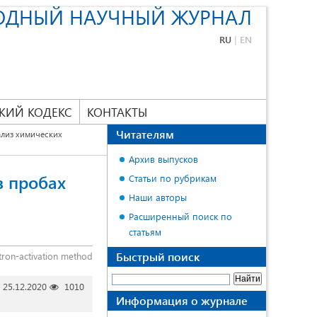
ОДНЫЙ НАУЧНЫЙ ЖУРНАЛ
RU
|
EN
КИЙ КОДЕКС
КОНТАКТЫ
Читателям
лиз химических
Архив выпусков
в пробах
Статьи по рубрикам
Наши авторы
Расширенный поиск по
статьям
Быстрый поиск
utron-activation method
25.12.2020
1010
Информация о журнале