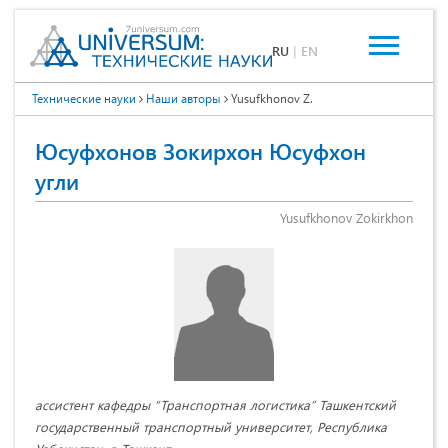
RU
|
EN
Технические науки
Наши авторы
Yusufkhonov Z.
Юсуфхонов Зокирхон Юсуфхон
угли
Yusufkhonov Zokirkhon
ассистент кафедры “Транспортная логистика” Ташкентский
государственный транспортный университет, Республика