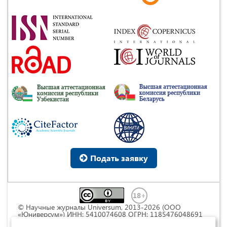
Подать заявку
© Научные журналы Universum, 2013-2026 (ООО
«Юниверсум») ИНН: 5410074608 ОГРН: 1185476048691
Это произведение доступно по
лицензии Creative