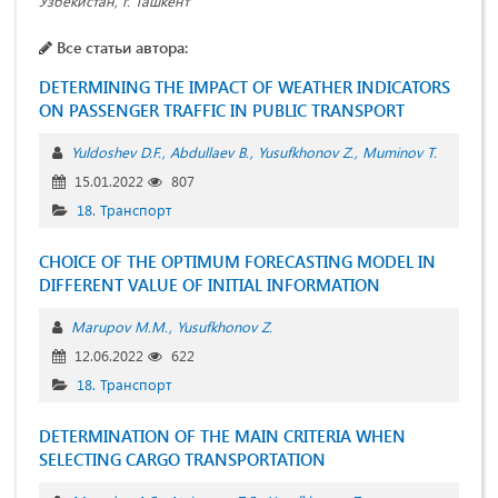
Узбекистан, г. Ташкент
Все статьи автора:
DETERMINING THE IMPACT OF WEATHER INDICATORS
ON PASSENGER TRAFFIC IN PUBLIC TRANSPORT
Yuldoshev D.F.
Abdullaev B.
Yusufkhonov Z.
Muminov T.
15.01.2022
807
18. Транспорт
CHOICE OF THE OPTIMUM FORECASTING MODEL IN
DIFFERENT VALUE OF INITIAL INFORMATION
Marupov M.M.
Yusufkhonov Z.
12.06.2022
622
18. Транспорт
DETERMINATION OF THE MAIN CRITERIA WHEN
SELECTING CARGO TRANSPORTATION