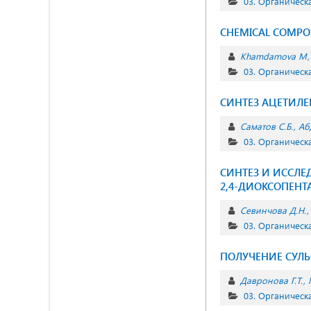
03. Органическ
CHEMICAL COMPOS
Khamdamova M
03. Органическ
СИНТЕЗ АЦЕТИЛЕ
Cаматов С.Б.
Аб
03. Органическ
СИНТЕЗ И ИССЛ
2,4-ДИОКСОПЕН
Севинчова Д.Н.
03. Органическ
ПОЛУЧЕНИЕ СУЛ
Давронова Г.Т.
03. Органическ