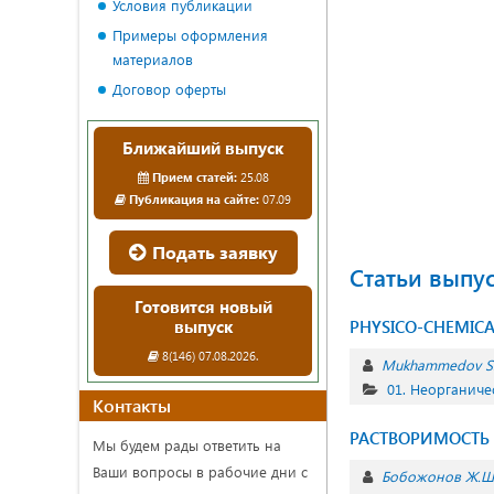
Условия публикации
Примеры оформления
материалов
Договор оферты
Ближайший выпуск
Прием статей:
25.08
Публикация на сайте:
07.09
Подать заявку
Статьи выпу
Готовится новый
выпуск
PHYSICO-CHEMICA
8(146) 07.08.2026.
Mukhammedov S
01. Неорганиче
Контакты
РАСТВОРИМОСТЬ 
Мы будем рады ответить на
Ваши вопросы в рабочие дни с
Бобожонов Ж.Ш