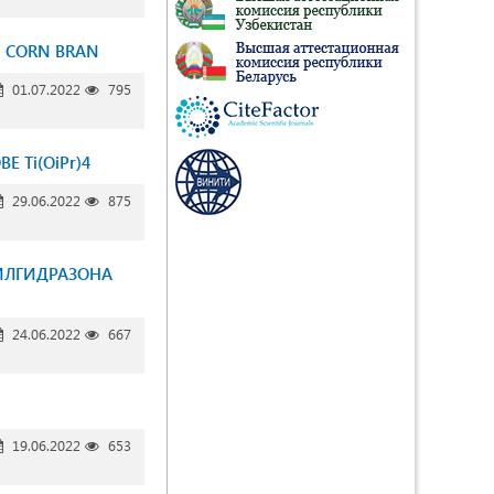
N CORN BRAN
01.07.2022
795
 Ti(OiPr)4
29.06.2022
875
ИЛГИДРАЗОНА
24.06.2022
667
19.06.2022
653