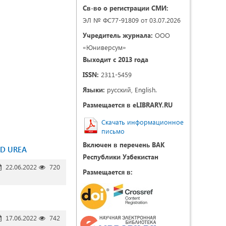
Св-во о регистрации СМИ:
ЭЛ № ФС77-91809 от 03.07.2026
Учредитель журнала:
ООО
«Юниверсум»
Выходит с 2013 года
ISSN:
2311-5459
Языки:
русский, English.
Размещается в eLIBRARY.RU
Скачать информационное
письмо
Включен в перечень ВАК
ND UREA
Республики Узбекистан
22.06.2022
720
Размещается в:
17.06.2022
742