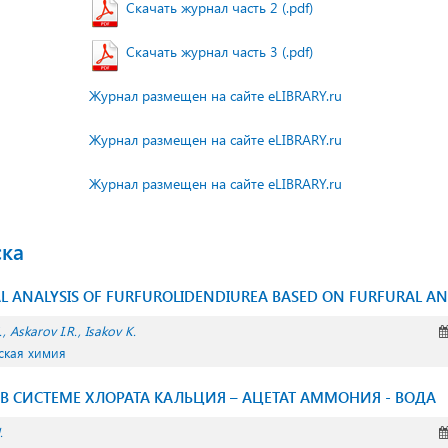
Скачать журнал часть 2 (.pdf)
Скачать журнал часть 3 (.pdf)
Журнал размещен на сайте eLIBRARY.ru
Журнал размещен на сайте eLIBRARY.ru
Журнал размещен на сайте eLIBRARY.ru
ска
L ANALYSIS OF FURFUROLIDENDIUREA BASED ON FURFURAL A
.
Askarov I.R.
Isakov K.
ская химия
В СИСТЕМЕ ХЛОРАТА КАЛЬЦИЯ – АЦЕТАТ АММОНИЯ - ВОДА
.