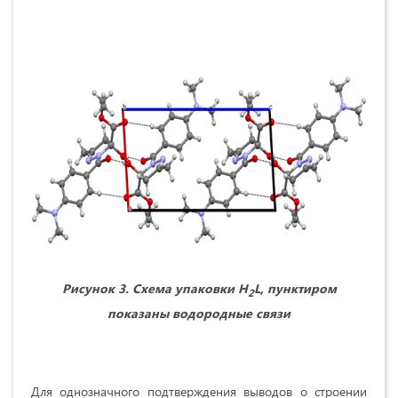
Рис
унок
3. Схема упаковки H
L, пунктиром
2
показаны водородные связи
Для однозначного подтверждения выводов о строении