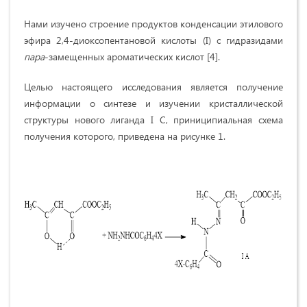
Нами изучено строение продуктов конденсации этилового
эфира 2,4-диоксопентановой кислоты (I) с гидразидами
пара
-замещенных ароматических кислот [4].
Целью настоящего исследования является получение
информации о синтезе и изучении кристаллической
структуры нового лиганда I С, приниципиальная схема
получения которого, приведена на рисунке 1.