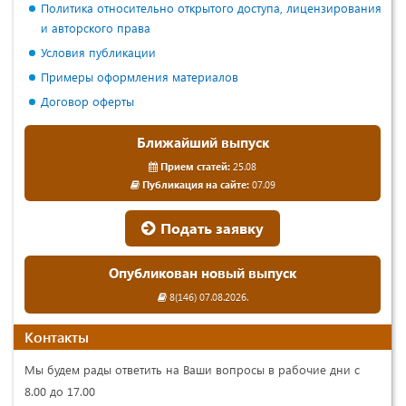
Политика относительно открытого доступа, лицензирования
и авторского права
Условия публикации
Примеры оформления материалов
Договор оферты
Ближайший выпуск
Прием статей:
25.08
Публикация на сайте:
07.09
Подать заявку
Опубликован новый выпуск
8(146) 07.08.2026.
Контакты
Мы будем рады ответить на Ваши вопросы в рабочие дни с
8.00 до 17.00