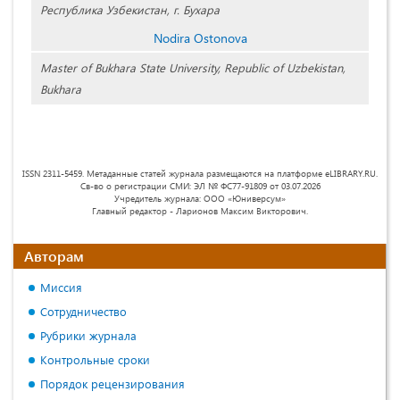
Республика Узбекистан, г. Бухара
Nodira Ostonova
Master of Bukhara State University, Republic of Uzbekistan,
Bukhara
ISSN 2311-5459. Метаданные статей журнала размещаются на платформе eLIBRARY.RU.
Св-во о регистрации СМИ: ЭЛ № ФС77-91809 от 03.07.2026
Учредитель журнала: ООО «Юниверсум»
Главный редактор - Ларионов Максим Викторович.
Авторам
Миссия
Сотрудничество
Рубрики журнала
Контрольные сроки
Порядок рецензирования