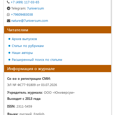
+7 (499) 117-03-65
Telegram:
7universum
+79609483038
nature@7universum.com
Читателям
Архив выпусков
Статьи по рубрикам
Наши авторы
Расширенный поиск по статьям
Информация о журнале
Св-во о регистрации СМИ:
ЭЛ № ФС77-91809 от 03.07.2026
Учредитель журнала:
ООО «Юниверсум»
Выходит с 2013 года
ISSN:
2311-5459
Языки:
русский, English.