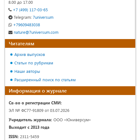
8.00 до 17.00
+7 (499) 117-03-65
Telegram:
7universum
+79609483038
nature@7universum.com
Читателям
Архив выпусков
Статьи по рубрикам
Наши авторы
Расширенный поиск по статьям
Информация о журнале
Св-во о регистрации СМИ:
ЭЛ № ФС77-91809 от 03.07.2026
Учредитель журнала:
ООО «Юниверсум»
Выходит с 2013 года
ISSN:
2311-5459