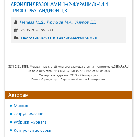
АРОИЛГИДРАЗОНАМИ 1-(2-ФУРАНИЛ)-4,4,4
ТРИФТОРБУТАНДИОН-1,3
Рузиева М.Д.
Турсунов М.А.
Умаров Б.Б.
25.05.2026
231
Неорганическая и аналитическая химия
ISSN 2311-5459. Метаданные статей журнала размещаются на платформе eLIBRARY.RU.
Св-во о регистрации СМИ: ЭЛ № ФС77-91809 от 03.07.2026
Учредитель журнала: ООО «Юниверсум»
Главный редактор - Ларионов Максим Викторович.
Авторам
Миссия
Сотрудничество
Рубрики журнала
Контрольные сроки