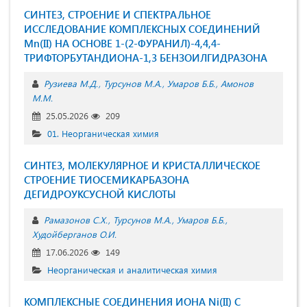
СИНТЕЗ, СТРОЕНИЕ И СПЕКТРАЛЬНОЕ
ИССЛЕДОВАНИЕ КОМПЛЕКСНЫХ СОЕДИНЕНИЙ
Mn(II) НА ОСНОВЕ 1-(2-ФУРАНИЛ)-4,4,4-
ТРИФТОРБУТАНДИОНА-1,3 БЕНЗОИЛГИДРАЗОНА
Рузиева М.Д.
Турсунов М.А.
Умаров Б.Б.
Амонов
М.М.
25.05.2026
209
01. Неорганическая химия
СИНТЕЗ, МОЛЕКУЛЯРНОЕ И КРИСТАЛЛИЧЕСКОЕ
СТРОЕНИЕ ТИОСЕМИКАРБАЗОНА
ДЕГИДРОУКСУСНОЙ КИСЛОТЫ
Рамазонов С.Х.
Турсунов М.А.
Умаров Б.Б.
Худойберганов О.И.
17.06.2026
149
Неорганическая и аналитическая химия
КОМПЛЕКСНЫЕ СОЕДИНЕНИЯ ИОНА Ni(II) С