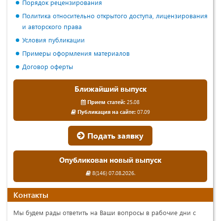
Порядок рецензирования
Политика относительно открытого доступа, лицензирования
и авторского права
Условия публикации
Примеры оформления материалов
Договор оферты
Ближайший выпуск
Прием статей:
25.08
Публикация на сайте:
07.09
Подать заявку
Опубликован новый выпуск
8(146) 07.08.2026.
Контакты
Мы будем рады ответить на Ваши вопросы в рабочие дни с