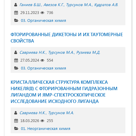
Ганиев Б.Ш.
Авезов К.Г.
Турсунов М.А.
Кудратов А.В.
29.11.2023
736
03. Органическая химия
ФТОРИРОВАННЫЕ ДИКЕТОНЫ И ИХ ТАУТОМЕРНЫЕ
СВОЙСТВА
Савриева Н.К.
Турсунов М.А.
Рузиева М.Д.
27.05.2024
554
03. Органическая химия
КРИСТАЛЛИЧЕСКАЯ СТРУКТУРА КОМПЛЕКСА
НИКЕЛЯ(II) С ФТОРИРОВАННЫМ ГИДРАЗОННЫМ
ЛИГАНДОМ И ЯМР-СПЕКТРОСКОПИЧЕСКОЕ
ИССЛЕДОВАНИЕ ИСХОДНОГО ЛИГАНДА
Савриева Н.К.
Турсунов М.А.
18.03.2026
255
01. Неорганическая химия