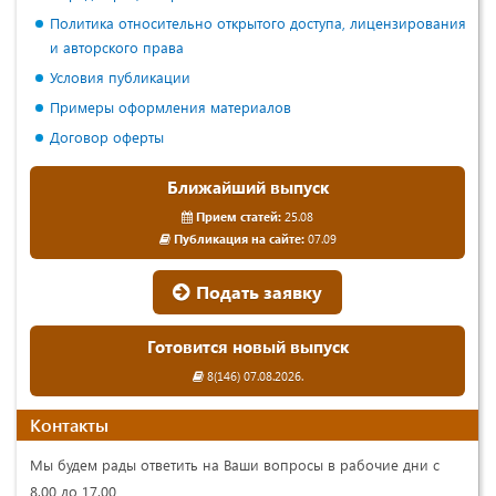
Политика относительно открытого доступа, лицензирования
и авторского права
Условия публикации
Примеры оформления материалов
Договор оферты
Ближайший выпуск
Прием статей:
25.08
Публикация на сайте:
07.09
Подать заявку
Готовится новый выпуск
8(146) 07.08.2026.
Контакты
Мы будем рады ответить на Ваши вопросы в рабочие дни с
8.00 до 17.00