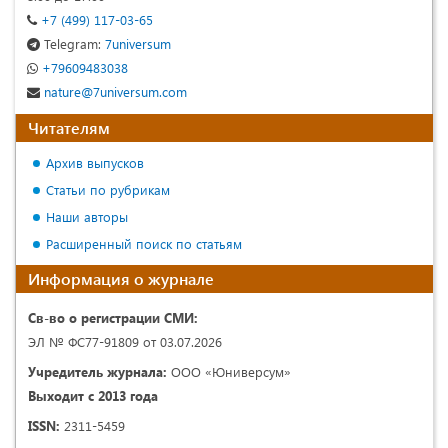
+7 (499) 117-03-65
Telegram:
7universum
+79609483038
nature@7universum.com
Читателям
Архив выпусков
Статьи по рубрикам
Наши авторы
Расширенный поиск по статьям
Информация о журнале
Св-во о регистрации СМИ:
ЭЛ № ФС77-91809 от 03.07.2026
Учредитель журнала:
ООО «Юниверсум»
Выходит с 2013 года
ISSN:
2311-5459