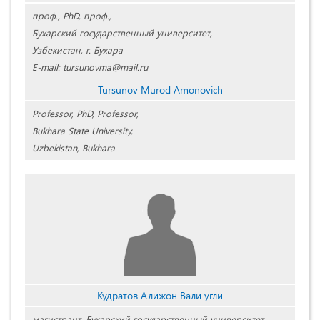
проф., PhD, проф.,
Бухарский государственный университет,
Узбекистан, г. Бухара
E-mail: tursunovma@mail.ru
Tursunov Murod Amonovich
Professor, PhD, Professor,
Bukhara State University,
Uzbekistan, Bukhara
Кудратов Алижон Вали угли
магистрант, Бухарский государственный университет,