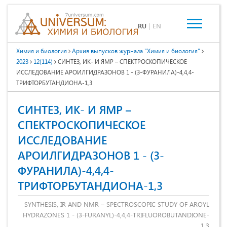
RU
|
EN
Химия и биология
Архив выпусков журнала "Химия и биология"
2023
12(114)
СИНТЕЗ, ИК- И ЯМР – СПЕКТРОСКОПИЧЕСКОЕ
ИССЛЕДОВАНИЕ АРОИЛГИДРАЗОНОВ 1 - (3-ФУРАНИЛА)-4,4,4-
ТРИФТОРБУТАНДИОНА-1,3
СИНТЕЗ, ИК- И ЯМР –
СПЕКТРОСКОПИЧЕСКОЕ
ИССЛЕДОВАНИЕ
АРОИЛГИДРАЗОНОВ 1 - (3-
ФУРАНИЛА)-4,4,4-
ТРИФТОРБУТАНДИОНА-1,3
SYNTHESIS, IR AND NMR – SPECTROSCOPIC STUDY OF AROYL
HYDRAZONES 1 - (3-FURANYL)-4,4,4-TRIFLUOROBUTANDIONE-
1,3