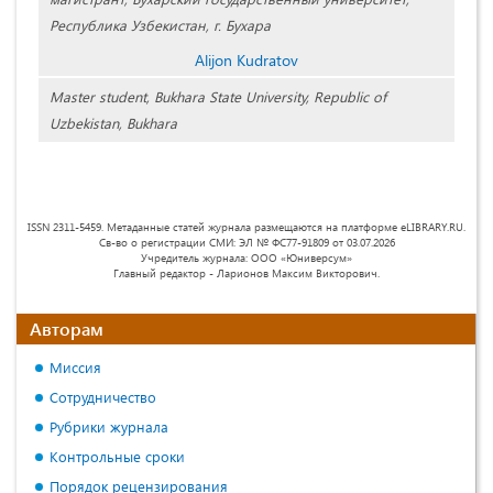
Республика Узбекистан, г. Бухара
Alijon Kudratov
Master student, Bukhara State University, Republic of
Uzbekistan, Bukhara
ISSN 2311-5459. Метаданные статей журнала размещаются на платформе eLIBRARY.RU.
Св-во о регистрации СМИ: ЭЛ № ФС77-91809 от 03.07.2026
Учредитель журнала: ООО «Юниверсум»
Главный редактор - Ларионов Максим Викторович.
Авторам
Миссия
Сотрудничество
Рубрики журнала
Контрольные сроки
Порядок рецензирования