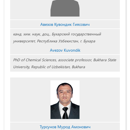
Авезов Кувондик Гиясович
канд. хим. наук, доц., Бухарский государственный
университет, Республика Узбекистан, г. Бухара
Avezov Kuvondik
PhD of Chemical Sciences, associate professor, Bukhara State
University, Republic of Uzbekistan, Bukhara
Турсунов Мурод Амонович