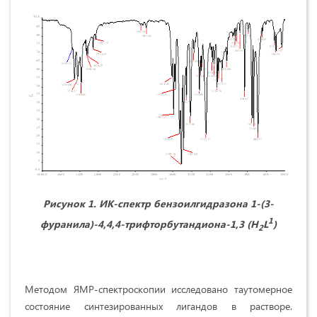
Рисунок 1. ИК-спектр
бензоилгидразона 1-(3-
1
фуранила)-4,4,4-трифторбутандиона-1,3 (H
L
)
2
Методом ЯМР-спектроскопии исследовано таутомерное
состояние синтезированных лигандов в растворе.