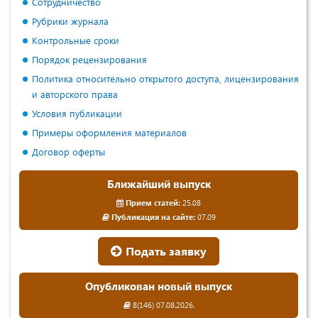
Сотрудничество
Рубрики журнала
Контрольные сроки
Порядок рецензирования
Политика относительно открытого доступа, лицензирования
и авторского права
Условия публикации
Примеры оформления материалов
Договор оферты
Ближайший выпуск
Прием статей:
25.08
Публикация на сайте:
07.09
Подать заявку
Опубликован новый выпуск
8(146) 07.08.2026.