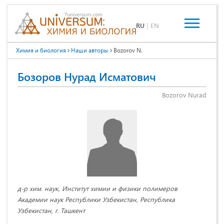
RU
|
EN
Химия и биология
Наши авторы
Bozorov N.
Бозоров Нурад Исматович
Bozorov Nurad
д-р хим. наук, Институт химии и физики полимеров
Академии наук Республики Узбекистан, Республика
Узбекистан, г. Ташкент